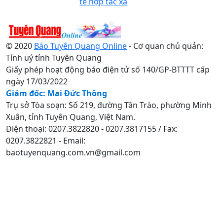
tế hợp tác xã
© 2020
Báo Tuyên Quang Online
- Cơ quan chủ quản:
Tỉnh uỷ tỉnh Tuyên Quang
Giấy phép hoạt động báo điện tử số 140/GP-BTTTT cấp
ngày 17/03/2022
Giám đốc: Mai Đức Thông
Trụ sở Tòa soạn: Số 219, đường Tân Trào, phường Minh
Xuân, tỉnh Tuyên Quang, Việt Nam.
Điện thoại: 0207.3822820 - 0207.3817155 / Fax:
0207.3822821 - Email:
baotuyenquang.com.vn@gmail.com