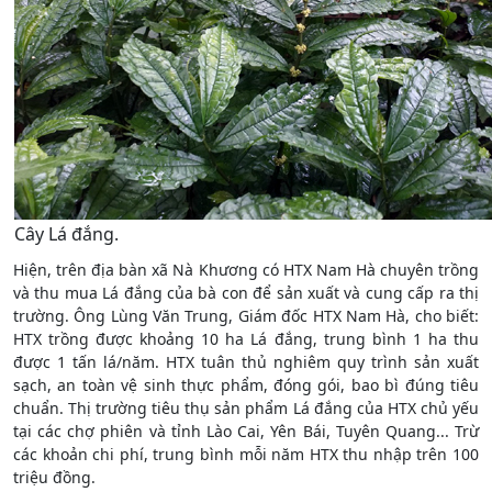
Cây Lá đắng.
Hiện, trên địa bàn xã Nà Khương có HTX Nam Hà chuyên trồng
và thu mua Lá đắng của bà con để sản xuất và cung cấp ra thị
trường. Ông Lùng Văn Trung, Giám đốc HTX Nam Hà, cho biết:
HTX trồng được khoảng 10 ha Lá đắng, trung bình 1 ha thu
được 1 tấn lá/năm. HTX tuân thủ nghiêm quy trình sản xuất
sạch, an toàn vệ sinh thực phẩm, đóng gói, bao bì đúng tiêu
chuẩn. Thị trường tiêu thụ sản phẩm Lá đắng của HTX chủ yếu
tại các chợ phiên và tỉnh Lào Cai, Yên Bái, Tuyên Quang... Trừ
các khoản chi phí, trung bình mỗi năm HTX thu nhập trên 100
triệu đồng.