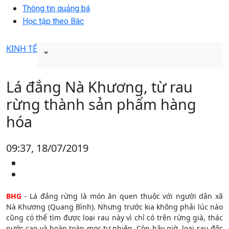
Thông tin quảng bá
Học tập theo Bác
KINH TẾ
Lá đắng Nà Khương, từ rau
rừng thành sản phẩm hàng
hóa
09:37, 18/07/2019
BHG
- Lá đắng rừng là món ăn quen thuộc với người dân xã
Nà Khương (Quang Bình). Nhưng trước kia không phải lúc nào
cũng có thể tìm được loại rau này vì chỉ có trên rừng già, thác
nước cao và hoàn toàn mọc tự nhiên. Còn bây giờ, loại rau độc