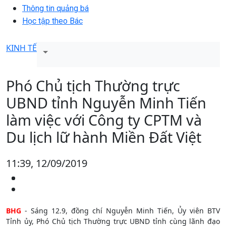
Thông tin quảng bá
Học tập theo Bác
KINH TẾ
Phó Chủ tịch Thường trực
UBND tỉnh Nguyễn Minh Tiến
làm việc với Công ty CPTM và
Du lịch lữ hành Miền Đất Việt
11:39, 12/09/2019
BHG
- Sáng 12.9, đồng chí Nguyễn Minh Tiến, Ủy viên BTV
Tỉnh ủy, Phó Chủ tịch Thường trực UBND tỉnh cùng lãnh đạo