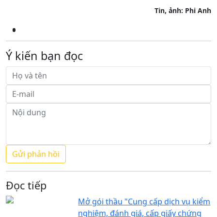
Tin, ảnh: Phi Anh
Ý kiến bạn đọc
Đọc tiếp
Mở gói thầu "Cung cấp dịch vụ kiểm
nghiệm, đánh giá, cấp giấy chứng