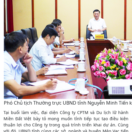
Phó Chủ tịch Thường trực UBND tỉnh Nguyễn Minh Tiến kế
Tại buổi làm việc, đại diện Công ty CPTM và Du lịch lữ hành
Miền Đất Việt bày tỏ mong muốn tỉnh tiếp tục tạo điều kiện
thuận lợi cho Công ty trong quá trình triển khai dự án. Cùng
với đó, UBND tỉnh cùng các sở, ngành và huyện Mèo Vạc tiếp