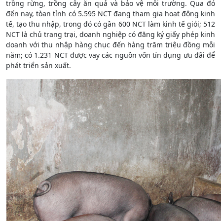
trồng rừng, trồng cây ăn quả và bảo vệ môi trường. Qua đó
đến nay, tòan tỉnh có 5.595 NCT đang tham gia hoạt động kinh
tế, tạo thu nhập, trong đó có gần 600 NCT làm kinh tế giỏi; 512
NCT là chủ trang trại, doanh nghiệp có đăng ký giấy phép kinh
doanh với thu nhập hàng chục đến hàng trăm triệu đồng mỗi
năm; có 1.231 NCT được vay các nguồn vốn tín dụng ưu đãi để
phát triển sản xuất.