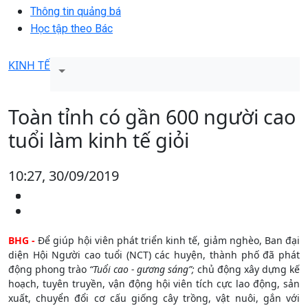
Thông tin quảng bá
Học tập theo Bác
KINH TẾ
Toàn tỉnh có gần 600 người cao
tuổi làm kinh tế giỏi
10:27, 30/09/2019
BHG -
Để giúp hội viên phát triển kinh tế, giảm nghèo, Ban đại
diện Hội Người cao tuổi (NCT) các huyện, thành phố đã phát
động phong trào
“Tuổi cao - gương sáng”;
chủ động xây dựng kế
hoạch, tuyên truyền, vận động hội viên tích cực lao động, sản
xuất, chuyển đổi cơ cấu giống cây trồng, vật nuôi, gắn với