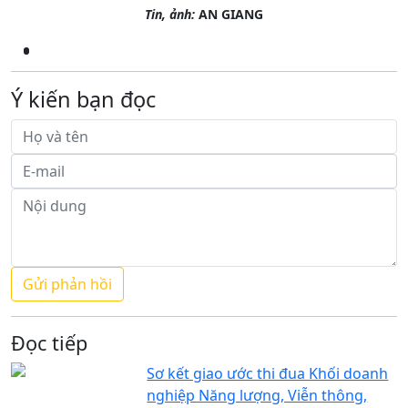
Tin, ảnh:
AN GIANG
Ý kiến bạn đọc
Đọc tiếp
Sơ kết giao ước thi đua Khối doanh
nghiệp Năng lượng, Viễn thông,