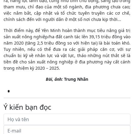
ra, năng lực lãnh đạo, cũng như tính chủ động, sáng tạo trong
tham mưu, chỉ đạo của một số ngành, địa phương chưa cao;
việc nắm bắt, cập nhật và tổ chức tuyên truyền các cơ chế,
chính sách đến với người dân ở một số nơi chưa kịp thời...
Thời điểm này, để Yên Minh hoàn thành mục tiêu nâng giá trị
sản xuất nông nghiệp/ha đất canh tác lên 39,15 triệu đồng vào
năm 2020 (tăng 2,5 triệu đồng so với hiện tại) là bài toán khó.
Tuy nhiên, nếu có thể đưa ra các giải pháp căn cơ, với sự
chuẩn bị kỹ về nhân lực và vật lực, tháo những nút thắt sẽ là
tiền đề cho sản xuất nông nghiệp ở địa phương này cất cánh
trong nhiệm kỳ 2020 – 2025.
Bài, ảnh:
Trung Nhân
Ý kiến bạn đọc