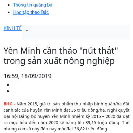
Thông tin quảng bá
Học tập theo Bác
KINH TẾ
Yên Minh cần tháo "nút thắt"
trong sản xuất nông nghiệp
16:59, 18/09/2019
BHG -
Năm 2015, giá trị sản phẩm thu nhập bình quân/ha đất
canh tác của huyện Yên Minh đạt 35 triệu đồng/ha. Nghị quyết
Đại hội Đảng bộ huyện Yên Minh nhiệm kỳ 2015 – 2020 đã đặt
ra mục tiêu đến năm 2020 sẽ nâng lên 39,15 triệu đồng. Thế
nhưng con số này đến nay mới đạt 36,82 triệu đồng.