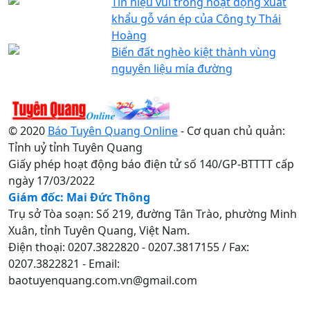
Tín hiệu vui trong hoạt động xuất
khẩu gỗ ván ép của Công ty Thái
Hoàng
Biến đất nghèo kiệt thành vùng
nguyên liệu mía đường
© 2020
Báo Tuyên Quang Online
- Cơ quan chủ quản:
Tỉnh uỷ tỉnh Tuyên Quang
Giấy phép hoạt động báo điện tử số 140/GP-BTTTT cấp
ngày 17/03/2022
Giám đốc: Mai Đức Thông
Trụ sở Tòa soạn: Số 219, đường Tân Trào, phường Minh
Xuân, tỉnh Tuyên Quang, Việt Nam.
Điện thoại: 0207.3822820 - 0207.3817155 / Fax:
0207.3822821 - Email:
baotuyenquang.com.vn@gmail.com