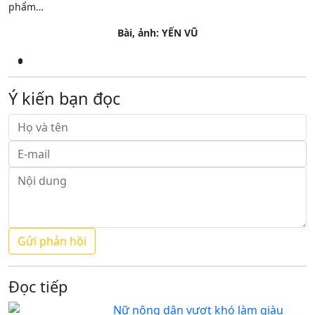
phẩm…
Bài, ảnh: YẾN VŨ
Ý kiến bạn đọc
Đọc tiếp
Nữ nông dân vượt khó làm giàu