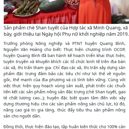
Sản phẩm chè Shan tuyết của Hợp tác xã Minh Quang, xã
bày, giới thiệu tại Ngày hội Phụ nữ khởi nghiệp năm 2019.
Trưởng phòng Nông nghiệp và PTNT huyện Quang Bình,
Nguyễn Văn Hoàng cho biết: Thực hiện chương trình OCOP,
huyện Quang Bình đã ban hành kế hoạch triển khai thực hiện,
tuyên truyền và khuyến khích các tổ chức kinh tế trên địa bàn
các xã, thị trấn tham gia. Chỉ đạo các xã, thị trấn xây dựng sản
phẩm đặc trưng đảm bảo các tiêu chí như lợi thế về nguồn
gốc, thế mạnh của địa phương và có tính bền vững. Cùng với
việc thực hiện quy hoạch vùng sản xuất, phát triển các chuỗi
liên kết các sản phẩm nông sản đặc trưng (chè Shan tuyết, gạo
tẻ chất lượng cao…); huyện đặc biệt quan tâm đến việc xây
dựng thương hiệu cho các sản phẩm nông sản chủ lực, từ đó,
nâng cao giá trị gia tăng, thúc đẩy tiêu thụ sản phẩm nông
sản cho người dân.
Đồng thời, thực hiện đào tạo, tập huấn kiến thức cho 100% cán