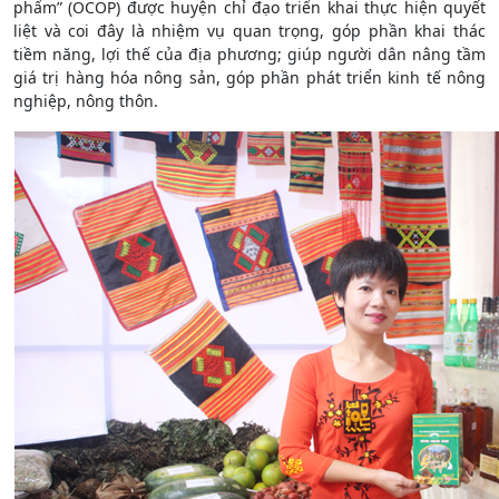
phẩm” (OCOP) được huyện chỉ đạo triển khai thực hiện quyết
liệt và coi đây là nhiệm vụ quan trọng, góp phần khai thác
tiềm năng, lợi thế của địa phương; giúp người dân nâng tầm
giá trị hàng hóa nông sản, góp phần phát triển kinh tế nông
nghiệp, nông thôn.