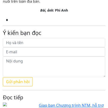
nuôi trên toàn địa bàn.
Bài, ảnh:
Phi Anh
Ý kiến bạn đọc
Đọc tiếp
Giao ban Chương trình NTM, hỗ trợ