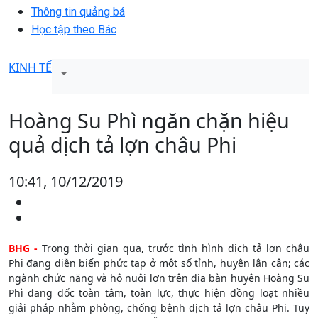
Thông tin quảng bá
Học tập theo Bác
KINH TẾ
Hoàng Su Phì ngăn chặn hiệu
quả dịch tả lợn châu Phi
10:41, 10/12/2019
BHG -
Trong thời gian qua, trước tình hình dịch tả lợn châu
Phi đang diễn biến phức tạp ở một số tỉnh, huyện lân cận; các
ngành chức năng và hộ nuôi lợn trên địa bàn huyện Hoàng Su
Phì đang dốc toàn tâm, toàn lực, thực hiện đồng loạt nhiều
giải pháp nhằm phòng, chống bệnh dịch tả lợn châu Phi. Tuy