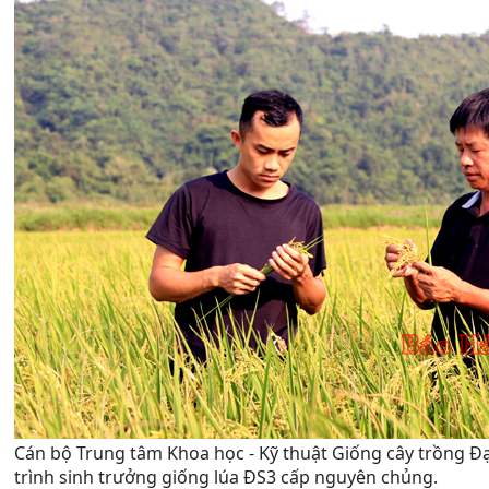
Cán bộ Trung tâm Khoa học - Kỹ thuật Giống cây trồng Đ
trình sinh trưởng giống lúa ĐS3 cấp nguyên chủng.