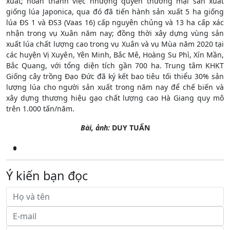
xuất; hoàn thành việc nhượng quyền thương mại sản xuất
giống lúa Japonica, qua đó đã tiến hành sản xuất 5 ha giống
lúa ĐS 1 và ĐS3 (Vaas 16) cấp nguyên chủng và 13 ha cấp xác
nhận trong vụ Xuân năm nay; đồng thời xây dựng vùng sản
xuất lúa chất lượng cao trong vụ Xuân và vụ Mùa năm 2020 tại
các huyện Vị Xuyên, Yên Minh, Bắc Mê, Hoàng Su Phì, Xín Mần,
Bắc Quang, với tổng diện tích gần 700 ha. Trung tâm KHKT
Giống cây trồng Đạo Đức đã ký kết bao tiêu tối thiểu 30% sản
lượng lúa cho người sản xuất trong năm nay để chế biến và
xây dựng thương hiệu gạo chất lượng cao Hà Giang quy mô
trên 1.000 tấn/năm.
Bài, ảnh:
DUY TUẤN
Ý kiến bạn đọc