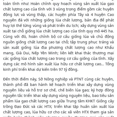
toàn tỉnh như: Hoàn chỉnh quy hoạch vùng sản xuất lúa gạo
chất lượng cao của tỉnh với 3 vùng trọng điểm gồm các huyện
động lực và vùng thấp, các huyện phía Tây và 4 huyện Cao
nguyên đá với những giống lúa chất lượng, bản địa để phát
huy lợi thế từng vùng và phát triển du lịch; xây dựng vùng sản
xuất tại chỗ giống lúa chất lượng cao của tỉnh quy mô 445 ha.
Cùng với đó, hoàn chỉnh bộ cơ cấu giống lúa và chủ động
nguồn giống chất lượng cao tại chỗ; tập trung phục tráng và
sản xuất giống lúa địa phương chất lượng cao như Khẩu
mang, Già Dui, Nếp Yên Minh; liên kết khai thác thương mại
các giống lúa chất lượng cao trong cơ cấu giống của tỉnh. Xây
dựng các mô hình sản xuất lúa hữu cơ chất lượng cao… Tổng
kinh phí triển khai dự kiến trên 97 tỷ đồng.
Đến thời điểm này, Sở Nông nghiệp và PTNT cùng các huyện,
thành phố đã ban hành kế hoạch triển khai xây dựng vùng
nguyên liệu và hỗ trợ sơ chế, chế biến lúa gạo; ký hợp đồng
nguyên tắc triển khai xây dựng vùng nguyên liệu, bao tiêu sản
phẩm lúa gạo chất lượng cao giữa Trung tâm KHKT Giống cây
trồng Đạo Đức và các HTX; triển khai tập huấn sản xuất lúa
chất lượng cao, lúa hữu cơ cho các xã viên HTX tham gia sản