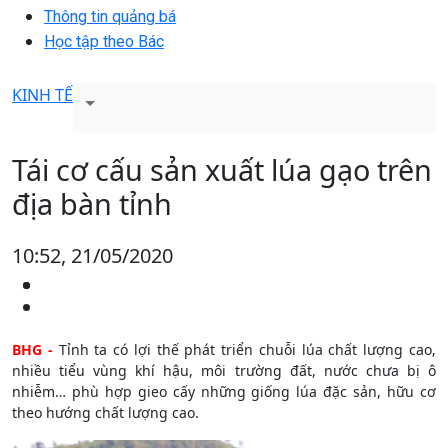
Thông tin quảng bá
Học tập theo Bác
KINH TẾ
Tái cơ cấu sản xuất lúa gạo trên
địa bàn tỉnh
10:52, 21/05/2020
BHG -
Tỉnh ta có lợi thế phát triển chuỗi lúa chất lượng cao,
nhiều tiểu vùng khí hậu, môi trường đất, nước chưa bị ô
nhiễm… phù hợp gieo cấy những giống lúa đặc sản, hữu cơ
theo hướng chất lượng cao.