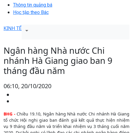
Thông tin quảng bá
Học tập theo Bác
KINH TẾ
Ngân hàng Nhà nước Chi
nhánh Hà Giang giao ban 9
tháng đầu năm
06:10, 20/10/2020
BHG -
Chiều 19.10, Ngân hàng Nhà nước Chi nhánh Hà Giang
tổ chức Hội nghị giao ban đánh giá kết quả thực hiện nhiệm
vụ 9 tháng đầu năm và triển khai nhiệm vụ 3 tháng cuối năm
2020. Dự hội nghị có lãnh đạo các chi nhánh ngân hàng đóng