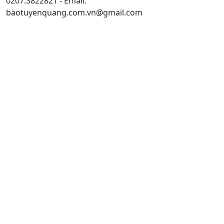
0207.3822821 - Email:
baotuyenquang.com.vn@gmail.com