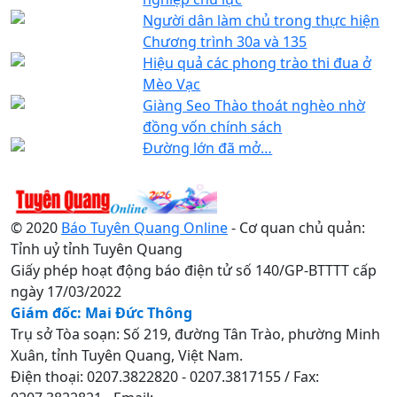
Người dân làm chủ trong thực hiện
Chương trình 30a và 135
Hiệu quả các phong trào thi đua ở
Mèo Vạc
Giàng Seo Thào thoát nghèo nhờ
đồng vốn chính sách
Đường lớn đã mở…
© 2020
Báo Tuyên Quang Online
- Cơ quan chủ quản:
Tỉnh uỷ tỉnh Tuyên Quang
Giấy phép hoạt động báo điện tử số 140/GP-BTTTT cấp
ngày 17/03/2022
Giám đốc: Mai Đức Thông
Trụ sở Tòa soạn: Số 219, đường Tân Trào, phường Minh
Xuân, tỉnh Tuyên Quang, Việt Nam.
Điện thoại: 0207.3822820 - 0207.3817155 / Fax: