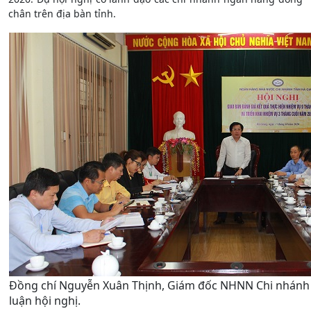
chân trên địa bàn tỉnh.
Đồng chí Nguyễn Xuân Thịnh, Giám đốc NHNN Chi nhánh 
luận hội nghị.