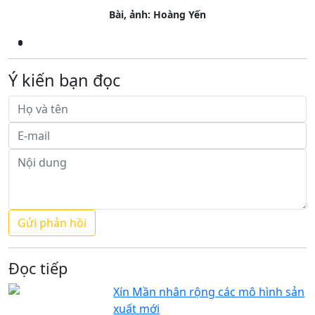
Bài, ảnh: Hoàng Yến
Ý kiến bạn đọc
Đọc tiếp
Xín Mần nhân rộng các mô hình sản
xuất mới