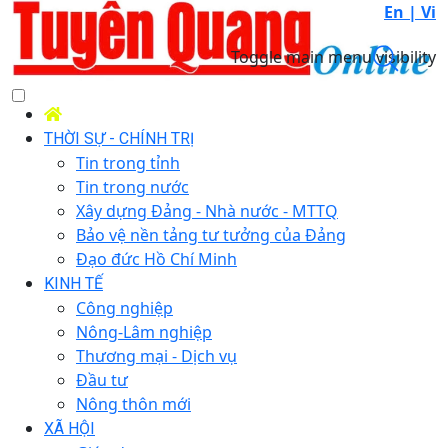
En |
Vi
Toggle main menu visibility
THỜI SỰ - CHÍNH TRỊ
Tin trong tỉnh
Tin trong nước
Xây dựng Đảng - Nhà nước - MTTQ
Bảo vệ nền tảng tư tưởng của Đảng
Đạo đức Hồ Chí Minh
KINH TẾ
Công nghiệp
Nông-Lâm nghiệp
Thương mại - Dịch vụ
Đầu tư
Nông thôn mới
XÃ HỘI