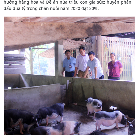
hướng hàng hóa và Đề án nửa triệu con gia súc; huyện phấn
đấu đưa tỷ trọng chăn nuôi năm 2020 đạt 30%.