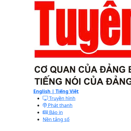
English |
Tiếng Việt
Truyền hình
Phát thanh
Báo in
Nền tảng số