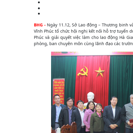
BHG -
Ngày 11.12, Sở Lao động – Thương binh và
Vĩnh Phúc tổ chức hội nghị kết nối hỗ trợ tuyển 
Phúc và giải quyết việc làm cho lao động Hà Gi
phòng, ban chuyên môn cùng lãnh đạo các trườn