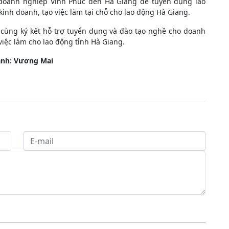
doanh nghiệp Vĩnh Phúc đến Hà Giang để tuyển dụng lao
kinh doanh, tạo việc làm tại chỗ cho lao động Hà Giang.
h cùng ký kết hỗ trợ tuyển dụng và đào tạo nghề cho doanh
việc làm cho lao động tỉnh Hà Giang.
 ảnh: Vương Mai