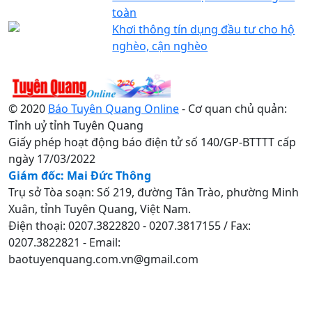
toàn
Khơi thông tín dụng đầu tư cho hộ
nghèo, cận nghèo
© 2020
Báo Tuyên Quang Online
- Cơ quan chủ quản:
Tỉnh uỷ tỉnh Tuyên Quang
Giấy phép hoạt động báo điện tử số 140/GP-BTTTT cấp
ngày 17/03/2022
Giám đốc: Mai Đức Thông
Trụ sở Tòa soạn: Số 219, đường Tân Trào, phường Minh
Xuân, tỉnh Tuyên Quang, Việt Nam.
Điện thoại: 0207.3822820 - 0207.3817155 / Fax:
0207.3822821 - Email:
baotuyenquang.com.vn@gmail.com