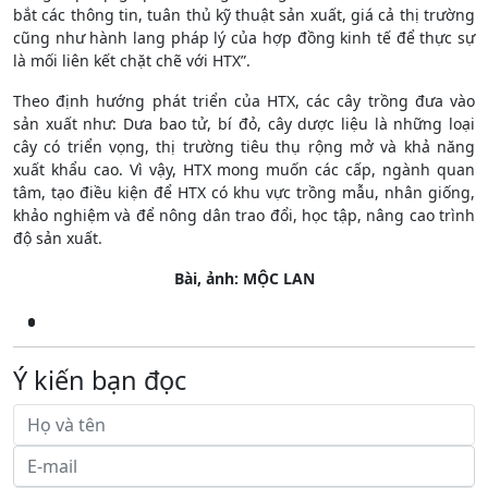
bắt các thông tin, tuân thủ kỹ thuật sản xuất, giá cả thị trường
cũng như hành lang pháp lý của hợp đồng kinh tế để thực sự
là mối liên kết chặt chẽ với HTX”.
Theo định hướng phát triển của HTX, các cây trồng đưa vào
sản xuất như: Dưa bao tử, bí đỏ, cây dược liệu là những loại
cây có triển vọng, thị trường tiêu thụ rộng mở và khả năng
xuất khẩu cao. Vì vậy, HTX mong muốn các cấp, ngành quan
tâm, tạo điều kiện để HTX có khu vực trồng mẫu, nhân giống,
khảo nghiệm và để nông dân trao đổi, học tập, nâng cao trình
độ sản xuất.
Bài, ảnh: MỘC LAN
Ý kiến bạn đọc