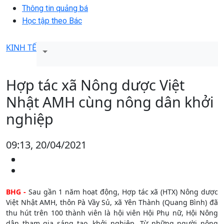
Thông tin quảng bá
Học tập theo Bác
KINH TẾ
Hợp tác xã Nông dược Việt
Nhật AMH cùng nông dân khởi
nghiệp
09:13, 20/04/2021
BHG -
Sau gần 1 năm hoạt động, Hợp tác xã (HTX) Nông dược
Việt Nhật AMH, thôn Pà Vầy Sủ, xã Yên Thành (Quang Bình) đã
thu hút trên 100 thành viên là hội viên Hội Phụ nữ, Hội Nông
dân tham gia sáng tạo, khởi nghiệp. Từ những người nông