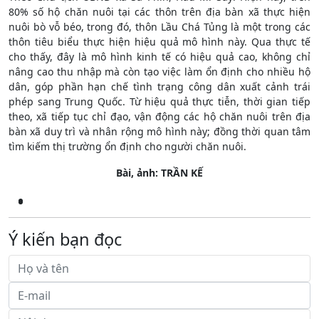
80% số hộ chăn nuôi tại các thôn trên địa bàn xã thực hiện
nuôi bò vỗ béo, trong đó, thôn Lầu Chá Tủng là một trong các
thôn tiêu biểu thực hiện hiệu quả mô hình này. Qua thực tế
cho thấy, đây là mô hình kinh tế có hiệu quả cao, không chỉ
nâng cao thu nhập mà còn tạo việc làm ổn định cho nhiều hộ
dân, góp phần hạn chế tình trạng công dân xuất cảnh trái
phép sang Trung Quốc. Từ hiệu quả thực tiễn, thời gian tiếp
theo, xã tiếp tục chỉ đạo, vận động các hộ chăn nuôi trên địa
bàn xã duy trì và nhân rộng mô hình này; đồng thời quan tâm
tìm kiếm thị trường ổn định cho người chăn nuôi.
Bài, ảnh: TRẦN KẾ
Ý kiến bạn đọc