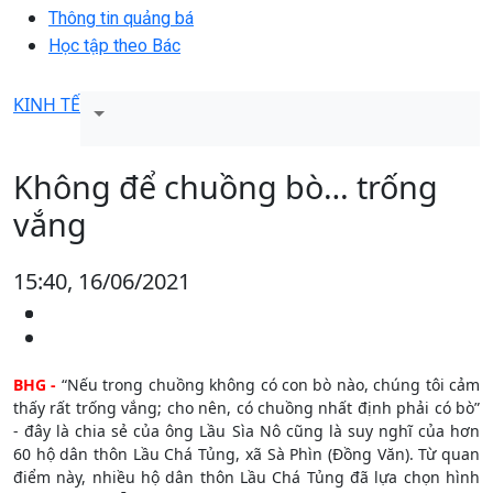
Thông tin quảng bá
Học tập theo Bác
KINH TẾ
Không để chuồng bò… trống
vắng
15:40, 16/06/2021
BHG -
“Nếu trong chuồng không có con bò nào, chúng tôi cảm
thấy rất trống vắng; cho nên, có chuồng nhất định phải có bò”
- đây là chia sẻ của ông Lầu Sìa Nô cũng là suy nghĩ của hơn
60 hộ dân thôn Lầu Chá Tủng, xã Sà Phìn (Đồng Văn). Từ quan
điểm này, nhiều hộ dân thôn Lầu Chá Tủng đã lựa chọn hình