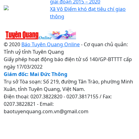
giai đoạn 2015 – 2020
Xã Vô Điếm khó đạt tiêu chí giao
thông
© 2020
Báo Tuyên Quang Online
- Cơ quan chủ quản:
Tỉnh uỷ tỉnh Tuyên Quang
Giấy phép hoạt động báo điện tử số 140/GP-BTTTT cấp
ngày 17/03/2022
Giám đốc: Mai Đức Thông
Trụ sở Tòa soạn: Số 219, đường Tân Trào, phường Minh
Xuân, tỉnh Tuyên Quang, Việt Nam.
Điện thoại: 0207.3822820 - 0207.3817155 / Fax:
0207.3822821 - Email:
baotuyenquang.com.vn@gmail.com