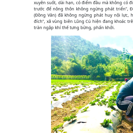
xuyên suốt, dài hạn, có điểm đầu mà không có đi
trước để nông thôn không ngừng phát triển”, 
(Đồng Văn) đã không ngừng phát huy nội lực, 
đích”, xã vùng biên Lũng Cú hiện đang khoác tr
tràn ngập khí thế tưng bừng, phấn khởi.