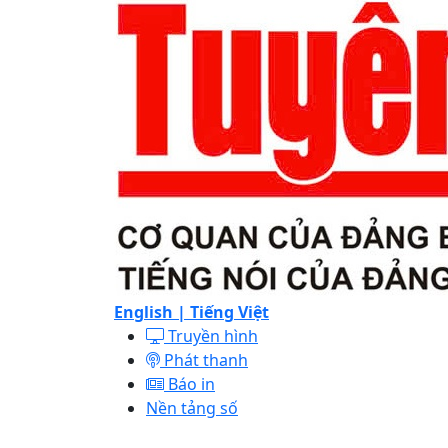
English |
Tiếng Việt
Truyền hình
Phát thanh
Báo in
Nền tảng số