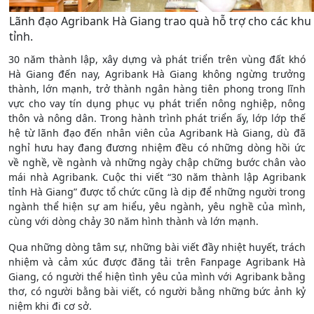
Lãnh đạo Agribank Hà Giang trao quà hỗ trợ cho các khu 
tỉnh.
30 năm thành lập, xây dựng và phát triển trên vùng đất khó
Hà Giang đến nay, Agribank Hà Giang không ngừng trưởng
thành, lớn mạnh, trở thành ngân hàng tiên phong trong lĩnh
vực cho vay tín dụng phục vụ phát triển nông nghiệp, nông
thôn và nông dân. Trong hành trình phát triển ấy, lớp lớp thế
hệ từ lãnh đạo đến nhân viên của Agribank Hà Giang, dù đã
nghỉ hưu hay đang đương nhiệm đều có những dòng hồi ức
về nghề, về ngành và những ngày chập chững bước chân vào
mái nhà Agribank. Cuộc thi viết “30 năm thành lập Agribank
tỉnh Hà Giang” được tổ chức cũng là dịp để những người trong
ngành thể hiện sự am hiểu, yêu ngành, yêu nghề của mình,
cùng với dòng chảy 30 năm hình thành và lớn mạnh.
Qua những dòng tâm sự, những bài viết đầy nhiệt huyết, trách
nhiệm và cảm xúc được đăng tải trên Fanpage Agribank Hà
Giang, có người thể hiện tình yêu của mình với Agribank bằng
thơ, có người bằng bài viết, có người bằng những bức ảnh kỷ
niệm khi đi cơ sở.