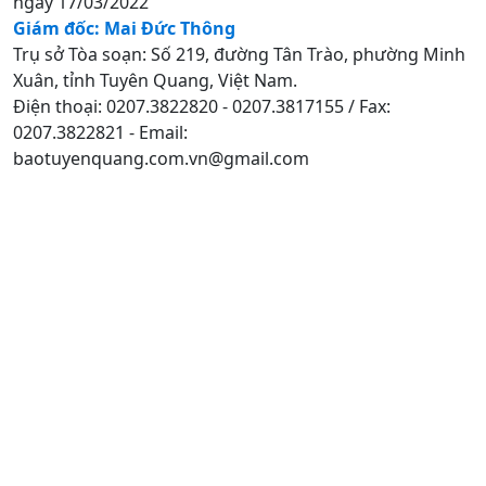
ngày 17/03/2022
Giám đốc: Mai Đức Thông
Trụ sở Tòa soạn: Số 219, đường Tân Trào, phường Minh
Xuân, tỉnh Tuyên Quang, Việt Nam.
Điện thoại: 0207.3822820 - 0207.3817155 / Fax:
0207.3822821 - Email:
baotuyenquang.com.vn@gmail.com