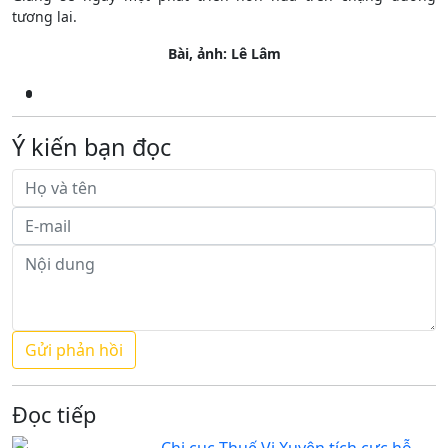
tương lai.
Bài, ảnh: Lê Lâm
Ý kiến bạn đọc
Đọc tiếp
Chi cục Thuế Vị Xuyên tích cực hỗ