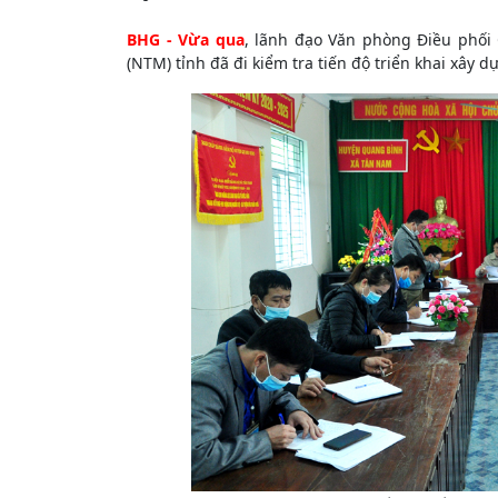
BHG - Vừa qua
, lãnh đạo Văn phòng Điều phối
(NTM) tỉnh đã đi kiểm tra tiến độ triển khai xây