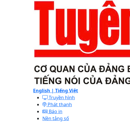
English |
Tiếng Việt
Truyền hình
Phát thanh
Báo in
Nền tảng số