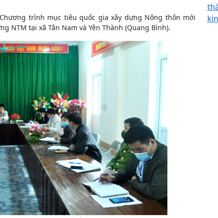
th
 Chương trình mục tiêu quốc gia xây dựng Nông thôn mới
ki
 dựng NTM tại xã Tân Nam và Yên Thành (Quang Bình).