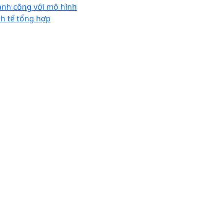
ành công với mô hình
nh tế tổng hợp