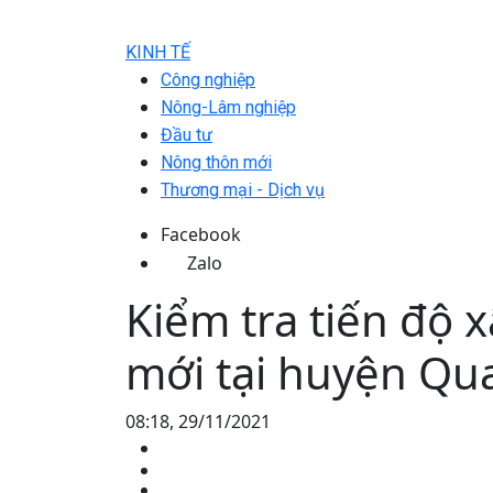
KINH TẾ
Công nghiệp
Nông-Lâm nghiệp
Đầu tư
Nông thôn mới
Thương mại - Dịch vụ
Facebook
Zalo
Kiểm tra tiến độ
mới tại huyện Qu
08:18, 29/11/2021