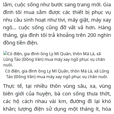
lắm, cuộc sống như bước sang trang mới. Gia
đình tôi mua sắm được các thiết bị phục vụ
nhu cầu sinh hoạt như tivi, máy giặt, máy xay
ngô… cuộc sống cũng đỡ vất vả hơn. Hàng
tháng, gia đình tôi trả khoảng trên 200 nghìn
đồng tiền điện.
Có điện, gia đình ông Ly Mí Quân, thôn Má Là, xã Lũng
Táo (Đồng Văn) mua máy xay ngô phục vụ chăn nuôi.
Thực tế, tại nhiều thôn vùng sâu, xa, vùng
biên giới của huyện, bà con sống thưa thớt,
các hộ cách nhau vài km, đường đi lại khó
khăn; lượng điện sử dụng một tháng ít, hóa