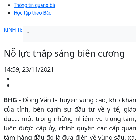
Thông tin quảng bá
Học tập theo Bác
KINH TẾ
Nỗ lực thắp sáng biên cương
14:59, 23/11/2021
BHG -
Đồng Văn là huyện vùng cao, khó khăn
của tỉnh, bên cạnh sự đầu tư về y tế, giáo
dục… một trong những nhiệm vụ trọng tâm,
luôn được cấp ủy, chính quyền các cấp quan
tâm hàng đầu đó là đưa điện về vùng sâu, xa,