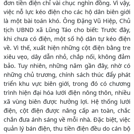
đơn tiền điện chỉ vài chục nghìn đồng. Vì vậy,
việc nỗ lực kéo điện cho các hộ dân biên giới
là một bài toán khó. Ông Đặng Vũ Hiệp, Chủ
tịch UBND xã Lũng Táo cho biết: Trước đây,
khi chưa có điện, một số hộ dân tự kéo điện
về. Vì thế, xuất hiện những cột điện bằng tre
xiêu vẹo, dây dẫn nhỏ, chắp nối, không đảm
bảo. Tuy nhiên, những năm gần đây, nhờ có
những chủ trương, chính sách thúc đẩy phát
triển khu vực biên giới, trong đó có chương
trình hiện đại hóa lưới điện nông thôn, nhiều
xã vùng biên được hưởng lợi. Hệ thống lưới
điện, cột điện được nâng cấp an toàn, chắc
chắn đưa ánh sáng về mỗi nhà. Đặc biệt, việc
quản lý bán điện, thu tiền điện đều do cán bộ