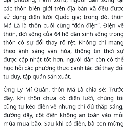
các thôn biên giới trên địa bàn xã đều được
sử dụng điện lưới Quốc gia; trong đó, thôn
Má Là là thôn cuối cùng “đón điện”. Điện về
thôn, đời sống của 64 hộ dân sinh sống trong
thôn có sự đổi thay rõ rệt. Không chỉ mang
theo ánh sáng văn hóa, thông tin thời sự
được cập nhật tốt hơn, người dân còn có thể
học hỏi các phương thức canh tác để thay đổi
tư duy, tập quán sản xuất.
Ông Ly Mí Quân, thôn Má Là chia sẻ: Trước
đây, khi thôn chưa có điện lưới, chúng tôi
cũng tự kéo điện về nhưng chỉ đủ thắp sáng,
đường dây, cột điện không an toàn vào mỗi
mùa mưa bão. Sau khi có điện, bà con mừng