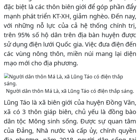
đặc biệt là các thôn biên giới để góp phần đẩy
mạnh phát triển KT-XH, giảm nghèo. Đến nay,
với những nỗ lực của cả hệ thống chính trị,
trên 95% số hộ dân trên địa bàn huyện được
sử dụng điện lưới Quốc gia. Việc đưa điện đến
các vùng nông thôn, miền núi mang lại diện
mạo mới cho địa phương.
Người dân thôn Má Là, xã Lũng Táo có điện thắp sáng.
Lũng Táo là xã biên giới của huyện Đồng Văn,
xã có 3 thôn giáp biên, chủ yếu là đồng bào
dân tộc Mông sinh sống. Được sự quan tâm
của Đảng, Nhà nước và cấp ủy, chính quyền
địa phương, năm 2018, người dân sống tại