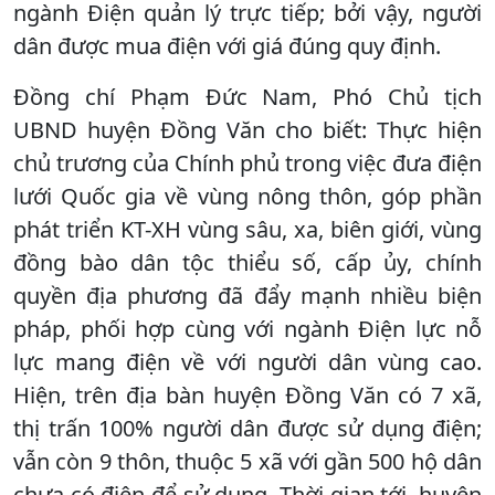
ngành Điện quản lý trực tiếp; bởi vậy, người
dân được mua điện với giá đúng quy định.
Đồng chí Phạm Đức Nam, Phó Chủ tịch
UBND huyện Đồng Văn cho biết: Thực hiện
chủ trương của Chính phủ trong việc đưa điện
lưới Quốc gia về vùng nông thôn, góp phần
phát triển KT-XH vùng sâu, xa, biên giới, vùng
đồng bào dân tộc thiểu số, cấp ủy, chính
quyền địa phương đã đẩy mạnh nhiều biện
pháp, phối hợp cùng với ngành Điện lực nỗ
lực mang điện về với người dân vùng cao.
Hiện, trên địa bàn huyện Đồng Văn có 7 xã,
thị trấn 100% người dân được sử dụng điện;
vẫn còn 9 thôn, thuộc 5 xã với gần 500 hộ dân
chưa có điện để sử dụng. Thời gian tới, huyện