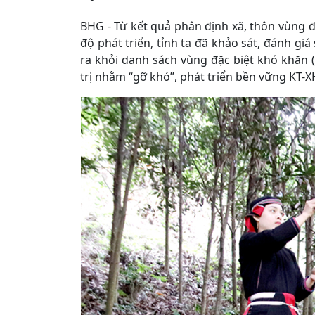
BHG - Từ kết quả phân định xã, thôn vùng đ
độ phát triển, tỉnh ta đã khảo sát, đánh giá
ra khỏi danh sách vùng đặc biệt khó khăn 
trị nhằm “gỡ khó”, phát triển bền vững KT-