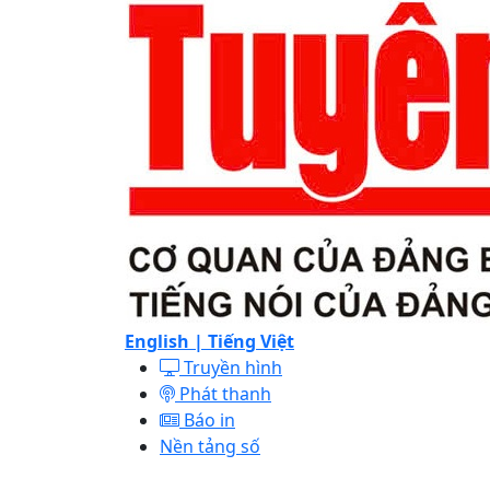
English |
Tiếng Việt
Truyền hình
Phát thanh
Báo in
Nền tảng số