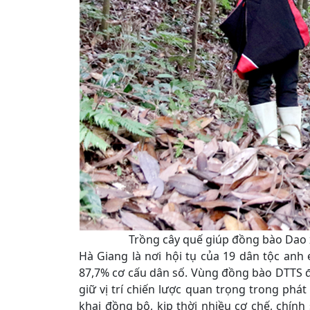
Trồng cây quế giúp đồng bào Dao
Hà Giang là nơi hội tụ của 19 dân tộc an
87,7% cơ cấu dân số. Vùng đồng bào DTTS đ
giữ vị trí chiến lược quan trọng trong phát
khai đồng bộ, kịp thời nhiều cơ chế, chín