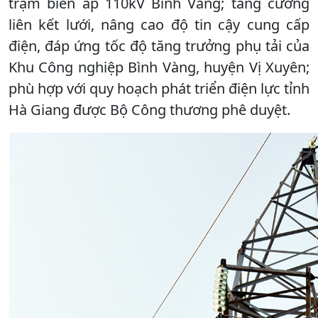
trạm biến áp 110kV Bình Vàng; tăng cường
liên kết lưới, nâng cao độ tin cậy cung cấp
điện, đáp ứng tốc độ tăng trưởng phụ tải của
Khu Công nghiệp Bình Vàng, huyện Vị Xuyên;
phù hợp với quy hoạch phát triển điện lực tỉnh
Hà Giang được Bộ Công thương phê duyệt.