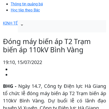
Thông tin quảng bá
Học tập theo Bác
KINH TẾ
Đóng máy biến áp T2 Trạm
biến áp 110kV Bình Vàng
19:10, 15/07/2022
BHG -
Ngày 14.7, Công ty Điện lực Hà Giang
tổ chức lễ đóng máy biến áp T2 Trạm biến áp
110kV Bình Vàng. Dự buổi lễ có lãnh đạo
huyện Vị Xuyên, Công ty Điện lực Hà Giang.