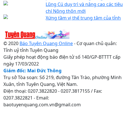
Lũng Cú duy trì và nâng cao các tiêu
chí Nông thôn mới
Xứng tầm vị thế trung tâm của tỉnh
© 2020
Báo Tuyên Quang Online
- Cơ quan chủ quản:
Tỉnh uỷ tỉnh Tuyên Quang
Giấy phép hoạt động báo điện tử số 140/GP-BTTTT cấp
ngày 17/03/2022
Giám đốc: Mai Đức Thông
Trụ sở Tòa soạn: Số 219, đường Tân Trào, phường Minh
Xuân, tỉnh Tuyên Quang, Việt Nam.
Điện thoại: 0207.3822820 - 0207.3817155 / Fax:
0207.3822821 - Email:
baotuyenquang.com.vn@gmail.com