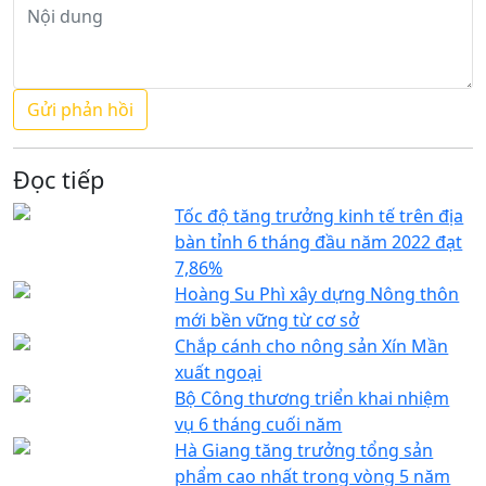
Đọc tiếp
Tốc độ tăng trưởng kinh tế trên địa
bàn tỉnh 6 tháng đầu năm 2022 đạt
7,86%
Hoàng Su Phì xây dựng Nông thôn
mới bền vững từ cơ sở
Chắp cánh cho nông sản Xín Mần
xuất ngoại
Bộ Công thương triển khai nhiệm
vụ 6 tháng cuối năm
Hà Giang tăng trưởng tổng sản
phẩm cao nhất trong vòng 5 năm