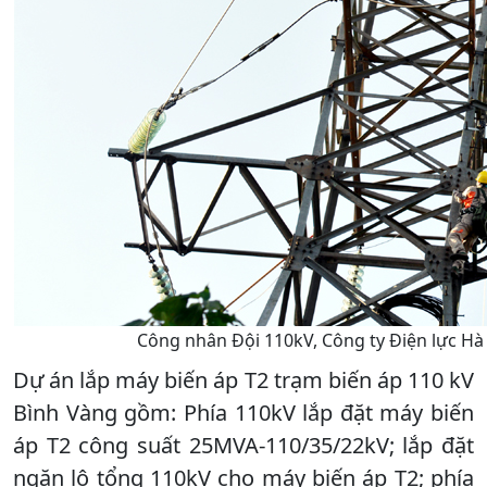
Công nhân Đội 110kV, Công ty Điện lực Hà
Dự án lắp máy biến áp T2 trạm biến áp 110 kV
Bình Vàng gồm: Phía 110kV lắp đặt máy biến
áp T2 công suất 25MVA-110/35/22kV; lắp đặt
ngăn lộ tổng 110kV cho máy biến áp T2; phía