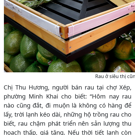
Rau ở siêu thị cũ
Chị Thu Hương, người bán rau tại chợ Xép,
phường Minh Khai cho biết: “Hôm nay rau
nào cũng đắt, đi muộn là không có hàng để
lấy, trời lạnh kéo dài, những hộ trồng rau cho
biết, rau chậm phát triển nên sản lượng thu
hoạch thấp, giá tăng. Nếu thời tiết lạnh còn