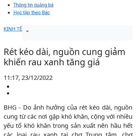
Thông tin quảng bá
Học tập theo Bác
KINH TẾ
Rét kéo dài, nguồn cung giảm
khiến rau xanh tăng giá
11:17, 23/12/2022
BHG - Do ảnh hưởng của rét kéo dài, nguồn
cung từ các nơi gặp khó khăn, cộng với nhiều
yếu tố khó khăn trong sản xuất nên hầu hết
các loại rau xanh tại chợ Trung tâm, chợ