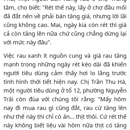
tâm, cho biết: "Rét thế này, lấy ở chợ đầu mối
đã đắt nên về phải bán tăng giá, nhưng lời lãi
cũng không cao. Mai, ngày kia còn rét thì giá
cả còn tăng lên nữa chứ cũng chẳng dừng lại
với mức này đâu".
Việc rau xanh ít nguồn cung và giá rau tăng
mạnh trong những ngày rét kéo dài đã khiến
người tiêu dùng cảm thấy hơi lo lắng trước
tình hình thời tiết hiện nay. Chị Trần Thu Hà,
một người tiêu dùng ở tổ 12, phường Nguyễn
Trãi còn đùa với chúng tôi rằng: "Mấy hôm
nay đi mua rau gì cũng đắt, rau cứ tăng lên
như thế này thì chỉ có ăn… thịt thôi. Cứ rét thế
này không biết liệu vài hôm nữa thịt có tăng