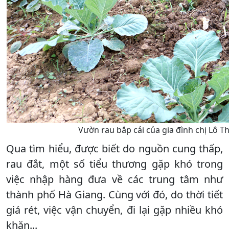
Vườn rau bắp cải của gia đình chị Lô Th
Qua tìm hiểu, được biết do nguồn cung thấp,
rau đắt, một số tiểu thương gặp khó trong
việc nhập hàng đưa về các trung tâm như
thành phố Hà Giang. Cùng với đó, do thời tiết
giá rét, việc vận chuyển, đi lại gặp nhiều khó
khăn...