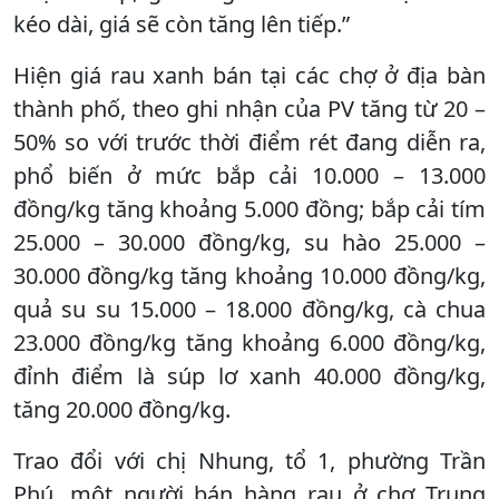
kéo dài, giá sẽ còn tăng lên tiếp.”
Hiện giá rau xanh bán tại các chợ ở địa bàn
thành phố, theo ghi nhận của PV tăng từ 20 –
50% so với trước thời điểm rét đang diễn ra,
phổ biến ở mức bắp cải 10.000 – 13.000
đồng/kg tăng khoảng 5.000 đồng; bắp cải tím
25.000 – 30.000 đồng/kg, su hào 25.000 –
30.000 đồng/kg tăng khoảng 10.000 đồng/kg,
quả su su 15.000 – 18.000 đồng/kg, cà chua
23.000 đồng/kg tăng khoảng 6.000 đồng/kg,
đỉnh điểm là súp lơ xanh 40.000 đồng/kg,
tăng 20.000 đồng/kg.
Trao đổi với chị Nhung, tổ 1, phường Trần
Phú, một người bán hàng rau ở chợ Trung