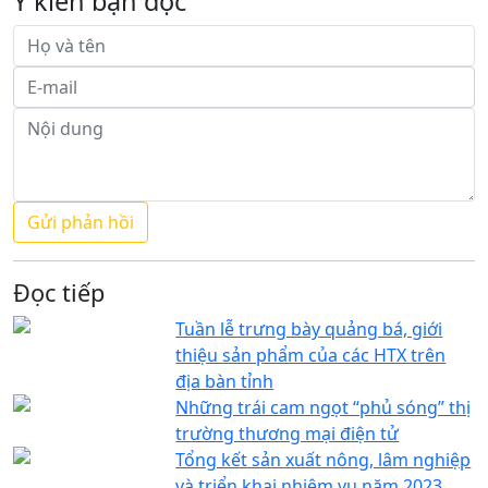
Ý kiến bạn đọc
Đọc tiếp
Tuần lễ trưng bày quảng bá, giới
thiệu sản phẩm của các HTX trên
địa bàn tỉnh
Những trái cam ngọt “phủ sóng” thị
trường thương mại điện tử
Tổng kết sản xuất nông, lâm nghiệp
và triển khai nhiệm vụ năm 2023