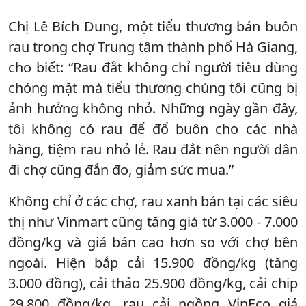
Chị Lê Bích Dung, một tiểu thương bán buôn
rau trong chợ Trung tâm thành phố Hà Giang,
cho biết: “Rau đắt không chỉ người tiêu dùng
chóng mặt mà tiểu thương chúng tôi cũng bị
ảnh hưởng không nhỏ. Những ngày gần đây,
tôi không có rau để đổ buôn cho các nhà
hàng, tiệm rau nhỏ lẻ. Rau đắt nên người dân
đi chợ cũng đắn đo, giảm sức mua.”
Không chỉ ở các chợ, rau xanh bán tại các siêu
thị như Vinmart cũng tăng giá từ 3.000 - 7.000
đồng/kg và giá bán cao hơn so với chợ bên
ngoài. Hiện bắp cải 15.900 đồng/kg (tăng
3.000 đồng), cải thảo 25.900 đồng/kg, cải chip
29.800 đồng/kg, rau cải ngồng VinEco giá