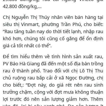
42.800 đồng/kg,…
Chị Nguyễn Thị Thúy nhân viên bán hàng tại
siêu thị Vinmart, phường Trần Phú, cho biết:
“Rau tăng tuần nay do thời tiết lạnh, nhập rau
khó hơn, chúng tôi cũng cố gắng để ổn định
giá cả tốt nhất có thể”.
Để tìm hiểu thêm về tình hình sản xuất rau,
PV Báo Hà Giang đã đến một số địa bàn trồng
rau ở thành phố. Trao đổi với chị Lô Thị Thu
chủ ruộng rau bắp cải ở xã Ngọc Đường, chị
cho biết,: “Đợt này, do giá rét nên rau sinh
trưởng chậm, cộng với đợt mưa không thuận
lợi trước đó nên sản lượng giảm hơn. Thêm