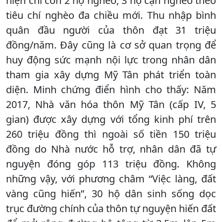
hiện chỉ còn 2 hộ nghèo, 3 hộ cận nghèo theo
tiêu chí nghèo đa chiều mới. Thu nhập bình
quân đầu người của thôn đạt 31 triệu
đồng/năm. Đây cũng là cơ sở quan trọng để
huy động sức mạnh nội lực trong nhân dân
tham gia xây dựng Mỹ Tân phát triển toàn
diện. Minh chứng điển hình cho thấy: Năm
2017, Nhà văn hóa thôn Mỹ Tân (cấp IV, 5
gian) được xây dựng với tổng kinh phí trên
260 triệu đồng thì ngoài số tiền 150 triệu
đồng do Nhà nước hỗ trợ, nhân dân đã tự
nguyện đóng góp 113 triệu đồng. Không
những vậy, với phương châm “Việc làng, đất
vàng cũng hiến”, 30 hộ dân sinh sống dọc
trục đường chính của thôn tự nguyện hiến đất