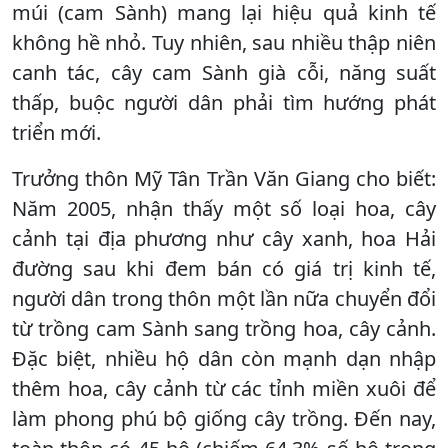
múi (cam Sành) mang lại hiệu quả kinh tế
không hề nhỏ. Tuy nhiên, sau nhiều thập niên
canh tác, cây cam Sành già cỗi, năng suất
thấp, buộc người dân phải tìm hướng phát
triển mới.
Trưởng thôn Mỹ Tân Trần Văn Giang cho biết:
Năm 2005, nhận thấy một số loại hoa, cây
cảnh tại địa phương như cây xanh, hoa Hải
đường sau khi đem bán có giá trị kinh tế,
người dân trong thôn một lần nữa chuyển đổi
từ trồng cam Sành sang trồng hoa, cây cảnh.
Đặc biệt, nhiều hộ dân còn mạnh dạn nhập
thêm hoa, cây cảnh từ các tỉnh miền xuôi để
làm phong phú bộ giống cây trồng. Đến nay,