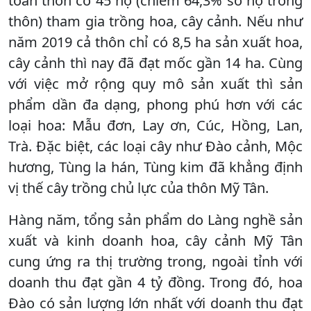
toàn thôn có 45 hộ (chiếm 64,3% số hộ trong
thôn) tham gia trồng hoa, cây cảnh. Nếu như
năm 2019 cả thôn chỉ có 8,5 ha sản xuất hoa,
cây cảnh thì nay đã đạt mốc gần 14 ha. Cùng
với việc mở rộng quy mô sản xuất thì sản
phẩm dần đa dạng, phong phú hơn với các
loại hoa: Mẫu đơn, Lay ơn, Cúc, Hồng, Lan,
Trà. Đặc biệt, các loại cây như Đào cảnh, Mộc
hương, Tùng la hán, Tùng kim đã khẳng định
vị thế cây trồng chủ lực của thôn Mỹ Tân.
Hàng năm, tổng sản phẩm do Làng nghề sản
xuất và kinh doanh hoa, cây cảnh Mỹ Tân
cung ứng ra thị trường trong, ngoài tỉnh với
doanh thu đạt gần 4 tỷ đồng. Trong đó, hoa
Đào có sản lượng lớn nhất với doanh thu đạt