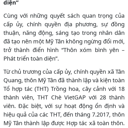
diện”
Cùng với những quyết sách quan trọng của
cấp ủy, chính quyền địa phương, sự đồng
thuận, năng động, sáng tạo trong nhân dân
đã tạo nên một Mỹ Tân không ngừng đổi mới,
trở thành điển hình “Thôn xóm bình yên –
Phát triển toàn diện”.
Từ chủ trương của cấp ủy, chính quyền xã Tân
Quang, thôn Mỹ Tân đã thành lập và kiện toàn
Tổ hợp tác (THT) Trồng hoa, cây cảnh với 18
thành viên, THT Chè VietGAP với 28 thành
viên. Đặc biệt, với sự hoạt động ổn định và
hiệu quả của các THT, đến tháng 7.2017, thôn
Mỹ Tân thành lập được Hợp tác xã toàn thôn.