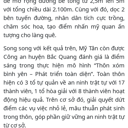
để mở rộng đường bê tông từ 2,5m lên 5m
với tổng chiều dài 2.100m. Cùng với đó, dọc 2
bên tuyến đường, nhân dân tích cực trồng,
chăm sóc hoa, tạo điểm nhấn mỹ quan ấn
tượng cho làng quê.
Song song với kết quả trên, Mỹ Tân còn được
Công an huyện Bắc Quang đánh giá là điểm
sáng trong thực hiện mô hình “Thôn xóm
bình yên – Phát triển toàn diện”. Toàn thôn
hiện có 3 tổ tự quản về an ninh trật tự với 17
thành viên, 1 tổ hòa giải với 8 thành viên hoạt
động hiệu quả. Trên cơ sở đó, giải quyết dứt
điểm các vụ việc nhỏ lẻ, mâu thuẫn phát sinh
trong thôn, góp phần giữ vững an ninh trật tự
từ cơ sở.