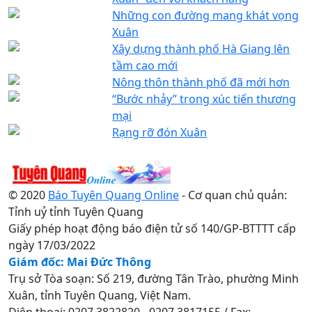
Những con đường mang khát vọng
Xuân
Xây dựng thành phố Hà Giang lên
tầm cao mới
Nông thôn thành phố đã mới hơn
“Bước nhảy” trong xúc tiến thương
mại
Rạng rỡ đón Xuân
© 2020
Báo Tuyên Quang Online
- Cơ quan chủ quản:
Tỉnh uỷ tỉnh Tuyên Quang
Giấy phép hoạt động báo điện tử số 140/GP-BTTTT cấp
ngày 17/03/2022
Giám đốc: Mai Đức Thông
Trụ sở Tòa soạn: Số 219, đường Tân Trào, phường Minh
Xuân, tỉnh Tuyên Quang, Việt Nam.
Điện thoại: 0207.3822820 - 0207.3817155 / Fax: