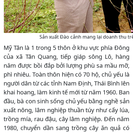
Sản xuất Đào cảnh mang lại doanh thu tr
Mỹ Tân là 1 trong 5 thôn ở khu vực phía Đông
của xã Tân Quang, tiếp giáp sông Lô, hàng
năm được bồi đắp bởi lượng phù sa mầu mỡ,
phì nhiêu. Toàn thôn hiện có 70 hộ, chủ yếu là
người dân từ các tỉnh Nam Định, Thái Bình lên
khai hoang, làm kinh tế mới từ năm 1960. Ban
đầu, bà con sinh sống chủ yếu bằng nghề sản
xuất nông, lâm nghiệp thuần túy như cấy lúa,
trồng mía, rau đậu, cây lâm nghiệp. Đến năm
1980, chuyển dần sang trồng cây ăn quả có