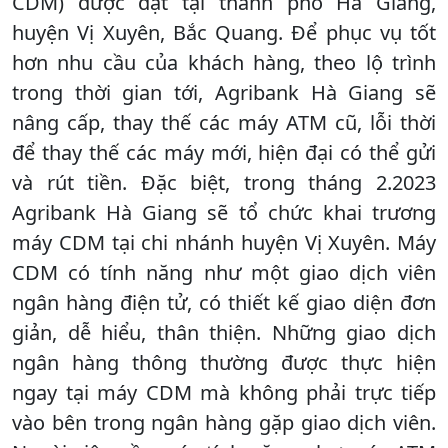
CDM) được đặt tại thành phố Hà Giang,
huyện Vị Xuyên, Bắc Quang. Để phục vụ tốt
hơn nhu cầu của khách hàng, theo lộ trình
trong thời gian tới, Agribank Hà Giang sẽ
nâng cấp, thay thế các máy ATM cũ, lỗi thời
để thay thế các máy mới, hiện đại có thể gửi
và rút tiền. Đặc biệt, trong tháng 2.2023
Agribank Hà Giang sẽ tổ chức khai trương
máy CDM tại chi nhánh huyện Vị Xuyên. Máy
CDM có tính năng như một giao dịch viên
ngân hàng điện tử, có thiết kế giao diện đơn
giản, dễ hiểu, thân thiện. Những giao dịch
ngân hàng thông thường được thực hiện
ngay tại máy CDM mà không phải trực tiếp
vào bên trong ngân hàng gặp giao dịch viên.