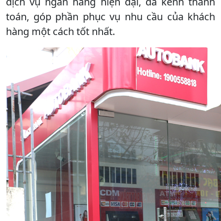
dịch vụ ngân hàng hiện đại, đa kênh thanh
toán, góp phần phục vụ nhu cầu của khách
hàng một cách tốt nhất.