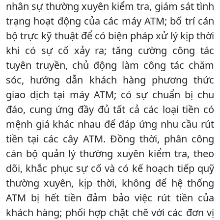
nhân sự thường xuyên kiểm tra, giám sát tình
trạng hoạt động của các máy ATM; bố trí cán
bộ trực kỹ thuật để có biện pháp xử lý kịp thời
khi có sự cố xảy ra; tăng cường công tác
tuyên truyền, chủ động làm công tác chăm
sóc, hướng dẫn khách hàng phương thức
giao dịch tại máy ATM; có sự chuẩn bị chu
đáo, cung ứng đầy đủ tất cả các loại tiền có
mệnh giá khác nhau để đáp ứng nhu cầu rút
tiền tại các cây ATM. Đồng thời, phân công
cán bộ quản lý thường xuyên kiểm tra, theo
dõi, khắc phục sự cố và có kế hoạch tiếp quỹ
thường xuyên, kịp thời, không để hệ thống
ATM bị hết tiền đảm bảo việc rút tiền của
khách hàng; phối hợp chặt chẽ với các đơn vị