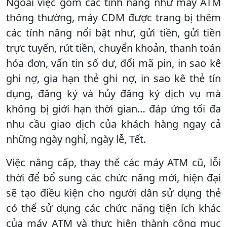
Ngoài việc gồm các tính năng như máy ATM
thông thường, máy CDM được trang bị thêm
các tính năng nổi bật như, gửi tiền, gửi tiền
trực tuyến, rút tiền, chuyển khoản, thanh toán
hóa đơn, vấn tin số dư, đổi mã pin, in sao kê
ghi nợ, gia hạn thẻ ghi nợ, in sao kê thẻ tín
dụng, đăng ký và hủy đăng ký dịch vụ mà
không bị giới hạn thời gian… đáp ứng tối đa
nhu cầu giao dịch của khách hàng ngay cả
những ngày nghỉ, ngày lễ, Tết.
Việc nâng cấp, thay thế các máy ATM cũ, lỗi
thời để bổ sung các chức năng mới, hiện đại
sẽ tạo điều kiện cho người dân sử dụng thẻ
có thể sử dụng các chức năng tiện ích khác
của máy ATM và thực hiện thành công mục