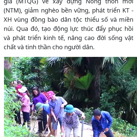
gia (MTQG) về xây dựng Nông thôn mới
(NTM), giảm nghèo bền vững, phát triển KT -
XH vùng đồng bào dân tộc thiểu số và miền
núi. Qua đó, tạo động lực thúc đẩy phục hồi
và phát triển kinh tế, nâng cao đời sống vật
chất và tinh thần cho người dân.