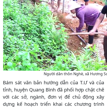
Người dân thôn Nghè, xã Hương Sơ
Bám sát văn bản hướng dẫn của T.Ư và của
tỉnh, huyện Quang Bình đã phối hợp chặt chẽ
với các sở, ngành, đơn vị để chủ động xây
dựng kế hoạch triển khai các chương trình