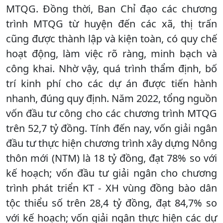
MTQG. Đồng thời, Ban Chỉ đạo các chương
trình MTQG từ huyện đến các xã, thị trấn
cũng được thành lập và kiện toàn, có quy chế
hoạt động, làm việc rõ ràng, minh bạch và
công khai. Nhờ vậy, quá trình thẩm định, bố
trí kinh phí cho các dự án được tiến hành
nhanh, đúng quy định. Năm 2022, tổng nguồn
vốn đầu tư công cho các chương trình MTQG
trên 52,7 tỷ đồng. Tính đến nay, vốn giải ngân
đầu tư thực hiện chương trình xây dựng Nông
thôn mới (NTM) là 18 tỷ đồng, đạt 78% so với
kế hoạch; vốn đầu tư giải ngân cho chương
trình phát triển KT - XH vùng đồng bào dân
tộc thiểu số trên 28,4 tỷ đồng, đạt 84,7% so
với kế hoạch; vốn giải ngân thực hiện các dự