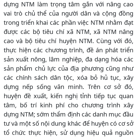
dựng NTM làm trọng tâm gắn với nâng cao
vai trò chủ thể của người dân và cộng đồng
trong triển khai các phần việc NTM nhằm đạt
được các bộ tiêu chí xã NTM, xã NTM nâng
cao và bộ tiêu chí huyện NTM. Cùng với đó,
thực hiện các chương trình, đề án phát triển
sản xuất nông, lâm nghiệp, đa dạng hóa các
sản phẩm chủ lực của địa phương cũng như
các chính sách dân tộc, xóa bỏ hủ tục, xây
dựng nếp sống văn minh. Trên cơ sở đó,
huyện đề xuất, kiến nghị tỉnh tiếp tục quan
tâm, bố trí kinh phí cho chương trình xây
dựng NTM; sớm thẩm định các danh mục đầu
tư và một số nội dung khác để huyện có cơ sở
tổ chức thực hiện, sử dụng hiệu quả nguồn