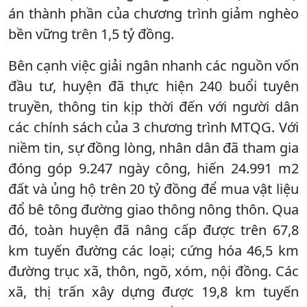
án thành phần của chương trình giảm nghèo
bền vững trên 1,5 tỷ đồng.
Bên cạnh việc giải ngân nhanh các nguồn vốn
đầu tư, huyện đã thực hiện 240 buổi tuyên
truyền, thông tin kịp thời đến với người dân
các chính sách của 3 chương trình MTQG. Với
niềm tin, sự đồng lòng, nhân dân đã tham gia
đóng góp 9.247 ngày công, hiến 24.991 m2
đất và ủng hộ trên 20 tỷ đồng để mua vật liệu
đổ bê tông đường giao thông nông thôn. Qua
đó, toàn huyện đã nâng cấp được trên 67,8
km tuyến đường các loại; cứng hóa 46,5 km
đường trục xã, thôn, ngõ, xóm, nội đồng. Các
xã, thị trấn xây dựng được 19,8 km tuyến