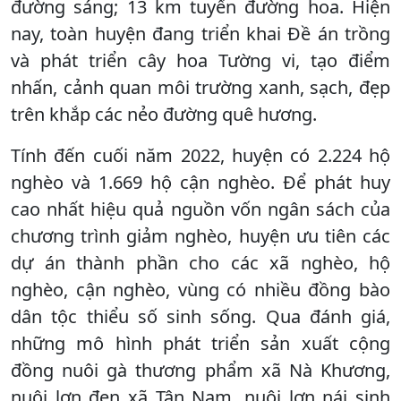
đường sáng; 13 km tuyến đường hoa. Hiện
nay, toàn huyện đang triển khai Đề án trồng
và phát triển cây hoa Tường vi, tạo điểm
nhấn, cảnh quan môi trường xanh, sạch, đẹp
trên khắp các nẻo đường quê hương.
Tính đến cuối năm 2022, huyện có 2.224 hộ
nghèo và 1.669 hộ cận nghèo. Để phát huy
cao nhất hiệu quả nguồn vốn ngân sách của
chương trình giảm nghèo, huyện ưu tiên các
dự án thành phần cho các xã nghèo, hộ
nghèo, cận nghèo, vùng có nhiều đồng bào
dân tộc thiểu số sinh sống. Qua đánh giá,
những mô hình phát triển sản xuất cộng
đồng nuôi gà thương phẩm xã Nà Khương,
nuôi lợn đen xã Tân Nam, nuôi lợn nái sinh