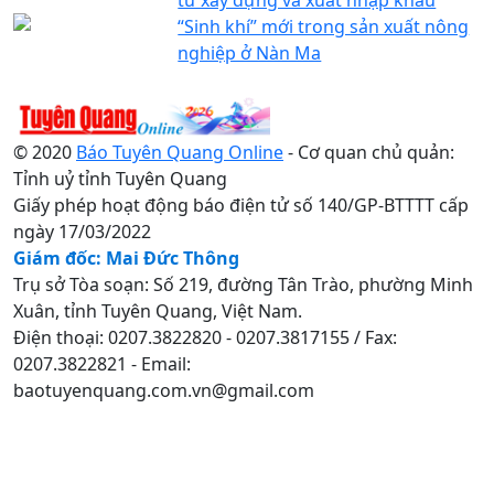
“Sinh khí” mới trong sản xuất nông
nghiệp ở Nàn Ma
© 2020
Báo Tuyên Quang Online
- Cơ quan chủ quản:
Tỉnh uỷ tỉnh Tuyên Quang
Giấy phép hoạt động báo điện tử số 140/GP-BTTTT cấp
ngày 17/03/2022
Giám đốc: Mai Đức Thông
Trụ sở Tòa soạn: Số 219, đường Tân Trào, phường Minh
Xuân, tỉnh Tuyên Quang, Việt Nam.
Điện thoại: 0207.3822820 - 0207.3817155 / Fax:
0207.3822821 - Email:
baotuyenquang.com.vn@gmail.com