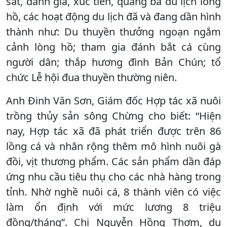
sát, đánh giá, xúc tiến, quảng bá du lịch lòng
hồ, các hoạt động du lịch đã và đang dần hình
thành như: Du thuyền thưởng ngoạn ngắm
cảnh lòng hồ; tham gia đánh bắt cá cùng
người dân; thắp hương đình Bản Chún; tổ
chức Lễ hội đua thuyền thường niên.
Anh Đinh Văn Sơn, Giám đốc Hợp tác xã nuôi
trồng thủy sản sông Chừng cho biết: “Hiện
nay, Hợp tác xã đã phát triển được trên 86
lồng cá và nhân rộng thêm mô hình nuôi gà
đồi, vịt thương phẩm. Các sản phẩm dần đáp
ứng nhu cầu tiêu thụ cho các nhà hàng trong
tỉnh. Nhờ nghề nuôi cá, 8 thành viên có việc
làm ổn định với mức lương 8 triệu
đồng/tháng”. Chị Nguyễn Hồng Thơm, du