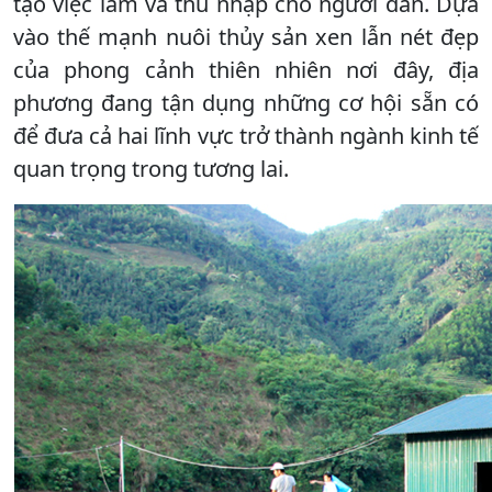
tạo việc làm và thu nhập cho người dân. Dựa
vào thế mạnh nuôi thủy sản xen lẫn nét đẹp
của phong cảnh thiên nhiên nơi đây, địa
phương đang tận dụng những cơ hội sẵn có
để đưa cả hai lĩnh vực trở thành ngành kinh tế
quan trọng trong tương lai.