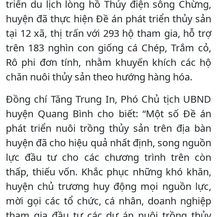
triển du lịch lòng hồ Thủy điện sông Chừng,
huyện đã thực hiện Đề án phát triển thủy sản
tại 12 xã, thị trấn với 293 hộ tham gia, hỗ trợ
trên 183 nghìn con giống cá Chép, Trắm cỏ,
Rô phi đơn tính, nhằm khuyến khích các hộ
chăn nuôi thủy sản theo hướng hàng hóa.
Đồng chí Tăng Trung In, Phó Chủ tịch UBND
huyện Quang Bình cho biết: “Một số Đề án
phát triển nuôi trồng thủy sản trên địa bàn
huyện đã cho hiệu quả nhất định, song nguồn
lực đầu tư cho các chương trình trên còn
thấp, thiếu vốn. Khắc phục những khó khăn,
huyện chủ trương huy động mọi nguồn lực,
mời gọi các tổ chức, cá nhân, doanh nghiệp
tham gia đầu tư các dự án nuôi trồng thủy