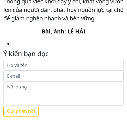
Thông qua việc khơi dậy ý chí, khát vọng vươn
lên của người dân, phát huy nguồn lực tại chỗ
để giảm nghèo nhanh và bền vững.
Bài, ảnh: LÊ HẢI
Ý kiến bạn đọc