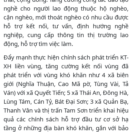
nghề cho người lao động thuộc hộ nghèo,
cận nghèo, mới thoát nghèo có nhu cầu được
hỗ trợ kết nối, tư vấn, định hướng nghề
nghiệp, cung cấp thông tin thị trường lao
động, hỗ trợ tìm việc làm.
Đẩy mạnh thực hiện chính sách phát triển KT-
XH liền vùng, tăng cường kết nối vùng đã
phát triển với vùng khó khăn như 4 xã biên
giới (Nghĩa Thuận, Cao Mã pờ, Tùng Vài, Tả
Ván) với xã Quyết Tiến; 5 xã Thái An, Đông Hà,
Lùng Tám, Cán Tỷ, Bát Đại Sơn; 3 xã Quản Bạ,
Thanh Vân và thị trấn Tam Sơn triển khai hiệu
quả các chính sách hỗ trợ đầu tư cơ sở hạ
tầng ở những địa bàn khó khăn, gắn với bảo