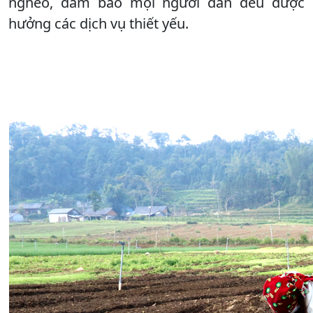
nghèo, đảm bảo mọi người dân đều được
hưởng các dịch vụ thiết yếu.