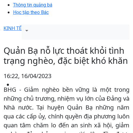
Thông tin quảng bá
Học tập theo Bác
KINH TẾ
Quản Bạ nỗ lực thoát khỏi tình
trạng nghèo, đặc biệt khó khăn
16:22, 16/04/2023
BHG - Giảm nghèo bền vững là một trong
những chủ trương, nhiệm vụ lớn của Đảng và
Nhà nước. Tại huyện Quản Bạ những năm
qua các cấp ủy, chính quyền địa phương luôn
quan tâm chăm lo đến an sinh xã hội, giảm