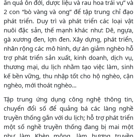
ăn quả ôn đới, dược liệu và rau hoa trái vụ” và
2 con “bò vàng và ong” để tập trung chỉ đạo
phát triển. Duy trì và phát triển các loại vật
nuôi đặc sản, thế mạnh khác như: Dê, ngựa,
gà xương đen, lợn đen. Xây dựng, phát triển,
nhân rộng các mô hình, dự án giảm nghèo hỗ
trợ phát triển sản xuất, kinh doanh, dịch vụ,
thương mại, du lịch nhằm tạo việc làm, sinh
kế bền vững, thu nhập tốt cho hộ nghèo, cận
nghèo, mới thoát nghèo...
Tập trung ứng dụng công nghệ thông tin,
chuyển đổi số để quảng bá các làng nghề
truyền thống gắn với du lịch; hỗ trợ phát triển
một số nghề truyền thống đang bị mai một
như làm Khèn mông, làm hương truyền