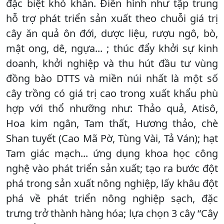
đặc biệt khó khăn. Điển hình như tập trung
hỗ trợ phát triển sản xuất theo chuỗi giá trị
cây ăn quả ôn đới, dược liệu, rượu ngô, bò,
mật ong, dê, ngựa... ; thúc đẩy khởi sự kinh
doanh, khởi nghiệp và thu hút đầu tư vùng
đồng bào DTTS và miền núi nhất là một số
cây trồng có giá trị cao trong xuất khẩu phù
hợp với thổ nhưỡng như: Thảo quả, Atisô,
Hoa kim ngân, Tam thất, Hương thảo, chè
Shan tuyết (Cao Mã Pờ, Tùng Vài, Tả Ván); hạt
Tam giác mạch... ứng dụng khoa học công
nghệ vào phát triển sản xuất; tạo ra bước đột
phá trong sản xuất nông nghiệp, lấy khâu đột
phá về phát triển nông nghiệp sạch, đặc
trưng trở thành hàng hóa; lựa chọn 3 cây “Cây