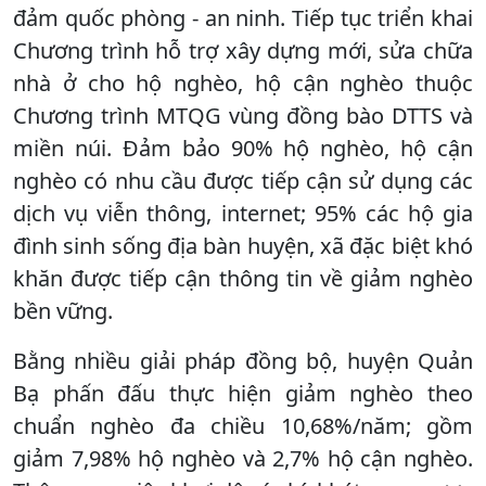
đảm quốc phòng - an ninh. Tiếp tục triển khai
Chương trình hỗ trợ xây dựng mới, sửa chữa
nhà ở cho hộ nghèo, hộ cận nghèo thuộc
Chương trình MTQG vùng đồng bào DTTS và
miền núi. Đảm bảo 90% hộ nghèo, hộ cận
nghèo có nhu cầu được tiếp cận sử dụng các
dịch vụ viễn thông, internet; 95% các hộ gia
đình sinh sống địa bàn huyện, xã đặc biệt khó
khăn được tiếp cận thông tin về giảm nghèo
bền vững.
Bằng nhiều giải pháp đồng bộ, huyện Quản
Bạ phấn đấu thực hiện giảm nghèo theo
chuẩn nghèo đa chiều 10,68%/năm; gồm
giảm 7,98% hộ nghèo và 2,7% hộ cận nghèo.