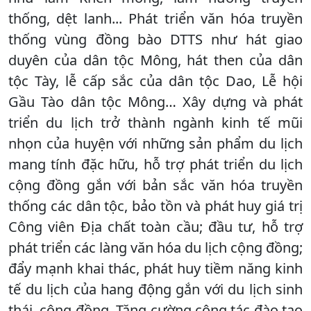
thống, dệt lanh... Phát triển văn hóa truyền
thống vùng đồng bào DTTS như hát giao
duyên của dân tộc Mông, hát then của dân
tộc Tày, lễ cấp sắc của dân tộc Dao, Lễ hội
Gầu Tào dân tộc Mông… Xây dựng và phát
triển du lịch trở thành ngành kinh tế mũi
nhọn của huyện với những sản phẩm du lịch
mang tính đặc hữu, hỗ trợ phát triển du lịch
cộng đồng gắn với bản sắc văn hóa truyền
thống các dân tộc, bảo tồn và phát huy giá trị
Công viên Địa chất toàn cầu; đầu tư, hỗ trợ
phát triển các làng văn hóa du lịch cộng đồng;
đẩy mạnh khai thác, phát huy tiềm năng kinh
tế du lịch của hang động gắn với du lịch sinh
thái, cộng đồng. Tăng cường công tác đào tạo