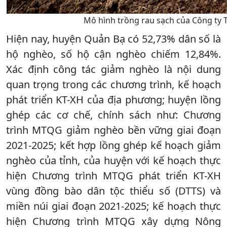
Mô hình trồng rau sạch của Công ty 
Hiện nay, huyện Quản Bạ có 52,73% dân số là
hộ nghèo, số hộ cận nghèo chiếm 12,84%.
Xác định công tác giảm nghèo là nội dung
quan trọng trong các chương trình, kế hoạch
phát triển KT-XH của địa phương; huyện lồng
ghép các cơ chế, chính sách như: Chương
trình MTQG giảm nghèo bền vững giai đoạn
2021-2025; kết hợp lồng ghép kế hoạch giảm
nghèo của tỉnh, của huyện với kế hoạch thực
hiện Chương trình MTQG phát triển KT-XH
vùng đồng bào dân tộc thiểu số (DTTS) và
miền núi giai đoạn 2021-2025; kế hoạch thực
hiện Chương trình MTQG xây dựng Nông