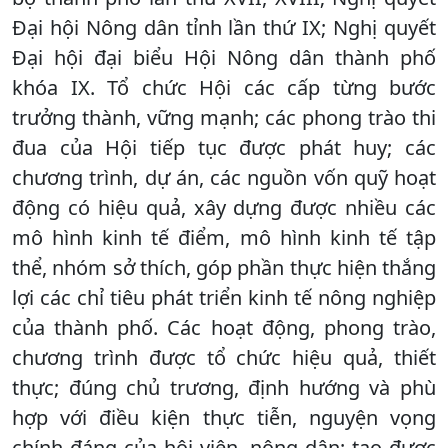
Đại hội Nông dân tỉnh lần thứ IX; Nghị quyết
Đại hội đại biểu Hội Nông dân thành phố
khóa IX. Tổ chức Hội các cấp từng bước
trưởng thành, vững mạnh; các phong trào thi
đua của Hội tiếp tục được phát huy; các
chương trình, dự án, các nguồn vốn quỹ hoạt
động có hiệu quả, xây dựng được nhiều các
mô hình kinh tế điểm, mô hình kinh tế tập
thể, nhóm sở thích, góp phần thực hiện thắng
lợi các chỉ tiêu phát triển kinh tế nông nghiệp
của thành phố. Các hoạt động, phong trào,
chương trình được tổ chức hiệu quả, thiết
thực; đúng chủ trương, định hướng và phù
hợp với điều kiện thực tiễn, nguyện vọng
chính đáng của hội viên, nông dân; tạo được