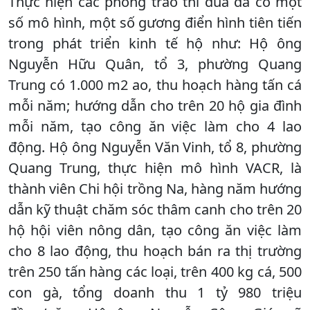
Thực hiện các phong trào thi đua đã có một
số mô hình, một số gương điển hình tiên tiến
trong phát triển kinh tế hộ như: Hộ ông
Nguyễn Hữu Quân, tổ 3, phường Quang
Trung có 1.000 m2 ao, thu hoạch hàng tấn cá
mỗi năm; hướng dẫn cho trên 20 hộ gia đình
mỗi năm, tạo công ăn việc làm cho 4 lao
động. Hộ ông Nguyễn Văn Vinh, tổ 8, phường
Quang Trung, thực hiện mô hình VACR, là
thành viên Chi hội trồng Na, hàng năm hướng
dẫn kỹ thuật chăm sóc thâm canh cho trên 20
hộ hội viên nông dân, tạo công ăn việc làm
cho 8 lao động, thu hoạch bán ra thị trường
trên 250 tấn hàng các loại, trên 400 kg cá, 500
con gà, tổng doanh thu 1 tỷ 980 triệu