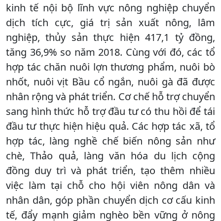
kinh tế nội bộ lĩnh vực nông nghiệp chuyển
dịch tích cực, giá trị sản xuất nông, lâm
nghiệp, thủy sản thực hiện 417,1 tỷ đồng,
tăng 36,9% so năm 2018. Cùng với đó, các tổ
hợp tác chăn nuôi lợn thương phẩm, nuôi bò
nhốt, nuôi vịt Bầu cổ ngắn, nuôi gà đã được
nhân rộng và phát triển. Cơ chế hỗ trợ chuyển
sang hình thức hỗ trợ đầu tư có thu hồi để tái
đầu tư thực hiện hiệu quả. Các hợp tác xã, tổ
hợp tác, làng nghề chế biến nông sản như
chè, Thảo quả, làng văn hóa du lịch cộng
đồng duy trì và phát triển, tạo thêm nhiều
việc làm tại chỗ cho hội viên nông dân và
nhân dân, góp phần chuyển dịch cơ cấu kinh
tế, đẩy mạnh giảm nghèo bền vững ở nông