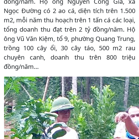
đồng/năm. Hộ ông Nguyễn Công Giá, xã
Ngọc Đường có 2 ao cá, diện tích trên 1.500
m2, mỗi năm thu hoạch trên 1 tấn cá các loại,
tổng doanh thu đạt trên 2 tỷ đồng/năm. Hộ
ông Vũ Văn Kiệm, tổ 9, phường Quang Trung,
trồng 100 cây ổi, 30 cây táo, 500 m2 rau
chuyên canh, doanh thu trên 800 triệu
đồng/năm…