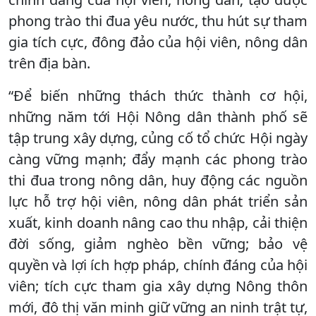
phong trào thi đua yêu nước, thu hút sự tham
gia tích cực, đông đảo của hội viên, nông dân
trên địa bàn.
“Để biến những thách thức thành cơ hội,
những năm tới Hội Nông dân thành phố sẽ
tập trung xây dựng, củng cố tổ chức Hội ngày
càng vững mạnh; đẩy mạnh các phong trào
thi đua trong nông dân, huy động các nguồn
lực hỗ trợ hội viên, nông dân phát triển sản
xuất, kinh doanh nâng cao thu nhập, cải thiện
đời sống, giảm nghèo bền vững; bảo vệ
quyền và lợi ích hợp pháp, chính đáng của hội
viên; tích cực tham gia xây dựng Nông thôn
mới, đô thị văn minh giữ vững an ninh trật tự,