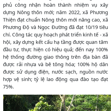
phủ công nhận hoàn thành nhiệm vụ xây
dựng Nông thôn mới; năm 2022, xã Phương
Thiện đạt chuẩn Nông thôn mới nâng cao, xã
Phương Độ và Ngọc Đường đã đạt 10/19 tiêu
chí. Công tác quy hoạch phát triển kinh tế - xã
hội, xây dựng kết cấu hạ tầng được quan tâm
đầu tư, thực hiện có hiệu quả; đến nay 100%
hệ thống đường giao thông trên địa bàn đã
được rải nhựa và bê tông hóa; 100% hộ dân
được sử dụng điện, nước sạch, nguồn nước
hợp vệ sinh; tỷ lệ lao động qua đào tạo đạt
75%.