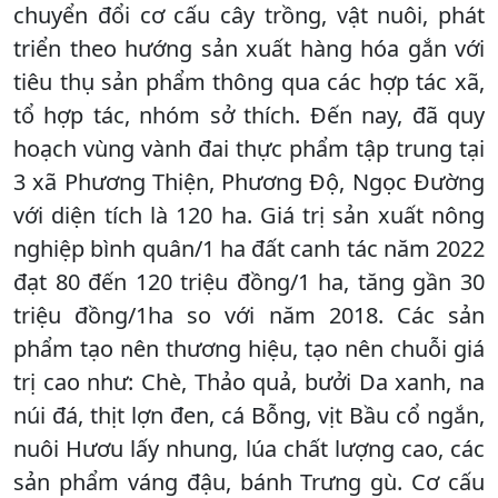
chuyển đổi cơ cấu cây trồng, vật nuôi, phát
triển theo hướng sản xuất hàng hóa gắn với
tiêu thụ sản phẩm thông qua các hợp tác xã,
tổ hợp tác, nhóm sở thích. Đến nay, đã quy
hoạch vùng vành đai thực phẩm tập trung tại
3 xã Phương Thiện, Phương Độ, Ngọc Đường
với diện tích là 120 ha. Giá trị sản xuất nông
nghiệp bình quân/1 ha đất canh tác năm 2022
đạt 80 đến 120 triệu đồng/1 ha, tăng gần 30
triệu đồng/1ha so với năm 2018. Các sản
phẩm tạo nên thương hiệu, tạo nên chuỗi giá
trị cao như: Chè, Thảo quả, bưởi Da xanh, na
núi đá, thịt lợn đen, cá Bỗng, vịt Bầu cổ ngắn,
nuôi Hươu lấy nhung, lúa chất lượng cao, các
sản phẩm váng đậu, bánh Trưng gù. Cơ cấu