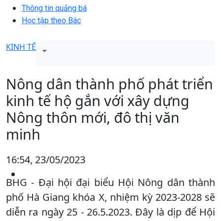
Thông tin quảng bá
Học tập theo Bác
KINH TẾ
Nông dân thành phố phát triển
kinh tế hộ gắn với xây dựng
Nông thôn mới, đô thị văn
minh
16:54, 23/05/2023
BHG - Đại hội đại biểu Hội Nông dân thành
phố Hà Giang khóa X, nhiệm kỳ 2023-2028 sẽ
diễn ra ngày 25 - 26.5.2023. Đây là dịp để Hội