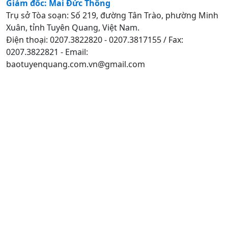
Giám đốc: Mai Đức Thông
Trụ sở Tòa soạn: Số 219, đường Tân Trào, phường Minh
Xuân, tỉnh Tuyên Quang, Việt Nam.
Điện thoại: 0207.3822820 - 0207.3817155 / Fax:
0207.3822821 - Email:
baotuyenquang.com.vn@gmail.com