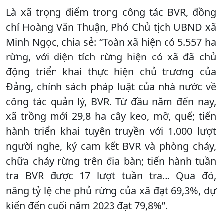
Là xã trọng điểm trong công tác BVR, đồng
chí Hoàng Văn Thuận, Phó Chủ tịch UBND xã
Minh Ngọc, chia sẻ: “Toàn xã hiện có 5.557 ha
rừng, với diện tích rừng hiện có xã đã chủ
động triển khai thực hiện chủ trương của
Đảng, chính sách pháp luật của nhà nước về
công tác quản lý, BVR. Từ đầu năm đến nay,
xã trồng mới 29,8 ha cây keo, mỡ, quế; tiến
hành triển khai tuyên truyền với 1.000 lượt
người nghe, ký cam kết BVR và phòng cháy,
chữa cháy rừng trên địa bàn; tiến hành tuần
tra BVR được 17 lượt tuần tra… Qua đó,
nâng tỷ lệ che phủ rừng của xã đạt 69,3%, dự
kiến đến cuối năm 2023 đạt 79,8%”.