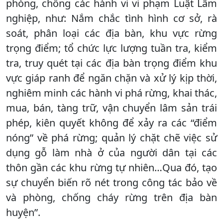
phòng, chống các hành vi vi phạm Luật Lâm
nghiệp, như: Nắm chắc tình hình cơ sở, rà
soát, phân loại các địa bàn, khu vực rừng
trọng điểm; tổ chức lực lượng tuần tra, kiểm
tra, truy quét tại các địa bàn trọng điểm khu
vực giáp ranh để ngăn chặn và xử lý kịp thời,
nghiêm minh các hành vi phá rừng, khai thác,
mua, bán, tàng trữ, vận chuyển lâm sản trái
phép, kiên quyết không để xảy ra các “điểm
nóng” về phá rừng; quản lý chặt chẽ việc sử
dụng gỗ làm nhà ở của người dân tại các
thôn gần các khu rừng tự nhiên…Qua đó, tạo
sự chuyển biến rõ nét trong công tác bảo về
và phòng, chống cháy rừng trên địa bàn
huyện”.