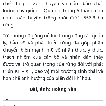
chế chi phí vận chuyển và đảm bảo chất
lượng cây giống… Qua đó, trong 6 tháng đầu
năm toàn huyện trồng mới được 556,8 ha
rừng.
Từ những cố gắng nỗ lực trong công tác quản
lý, bảo vệ và phát triển rừng đã góp phần
chuyển biến mạnh mẽ về nhận thức, ý thức,
trách nhiệm của cán bộ và nhân dân thấy
được vai trò quan trọng của rừng đối với phát
triển KT – XH, bảo vệ môi trường sinh thái và
hạn chế ảnh hưởng của biến đổi khí hậu.
Bài, ảnh: Hoàng Yến