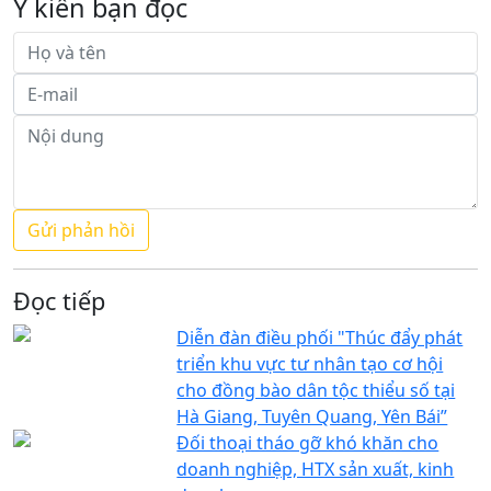
Ý kiến bạn đọc
Đọc tiếp
Diễn đàn điều phối "Thúc đẩy phát
triển khu vực tư nhân tạo cơ hội
cho đồng bào dân tộc thiểu số tại
Hà Giang, Tuyên Quang, Yên Bái”
Đối thoại tháo gỡ khó khăn cho
doanh nghiệp, HTX sản xuất, kinh