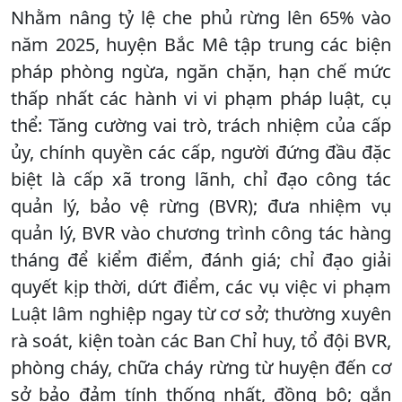
Nhằm nâng tỷ lệ che phủ rừng lên 65% vào
năm 2025, huyện Bắc Mê tập trung các biện
pháp phòng ngừa, ngăn chặn, hạn chế mức
thấp nhất các hành vi vi phạm pháp luật, cụ
thể: Tăng cường vai trò, trách nhiệm của cấp
ủy, chính quyền các cấp, người đứng đầu đặc
biệt là cấp xã trong lãnh, chỉ đạo công tác
quản lý, bảo vệ rừng (BVR); đưa nhiệm vụ
quản lý, BVR vào chương trình công tác hàng
tháng để kiểm điểm, đánh giá; chỉ đạo giải
quyết kịp thời, dứt điểm, các vụ việc vi phạm
Luật lâm nghiệp ngay từ cơ sở; thường xuyên
rà soát, kiện toàn các Ban Chỉ huy, tổ đội BVR,
phòng cháy, chữa cháy rừng từ huyện đến cơ
sở bảo đảm tính thống nhất, đồng bộ; gắn