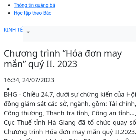
Thông tin quảng bá
Học tập theo Bác
KINH TẾ
Chương trình “Hóa đơn may
mắn” quý II. 2023
16:34, 24/07/2023
BHG - Chiều 24.7, dưới sự chứng kiến của Hội
đồng giám sát các sở, ngành, gồm: Tài chính,
Công thương, Thanh tra tỉnh, Công an tỉnh…,
Cục Thuế tỉnh Hà Giang đã tổ chức quay số
Chương trình Hóa đơn may mắn quý II.2023.