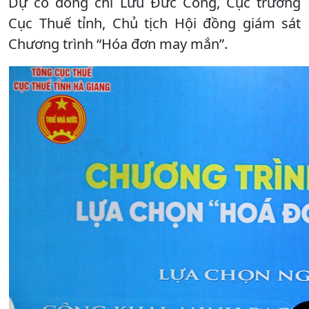
Dự có đồng chí Lưu Đức Công, Cục trưởng
Cục Thuế tỉnh, Chủ tịch Hội đồng giám sát
Chương trình “Hóa đơn may mắn”.