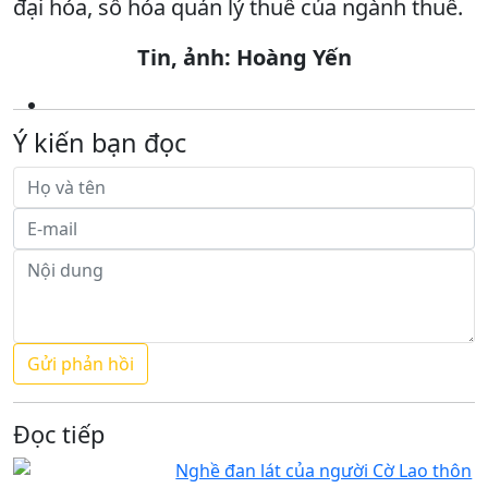
đại hóa, số hóa quản lý thuế của ngành thuế.
Tin, ảnh: Hoàng Yến
Ý kiến bạn đọc
Đọc tiếp
Nghề đan lát của người Cờ Lao thôn