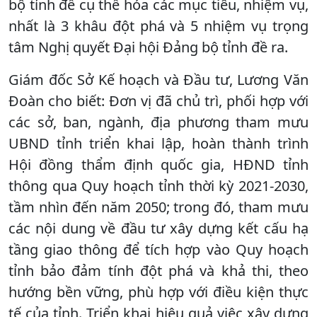
bộ tỉnh để cụ thể hóa các mục tiêu, nhiệm vụ,
nhất là 3 khâu đột phá và 5 nhiệm vụ trọng
tâm Nghị quyết Đại hội Đảng bộ tỉnh đề ra.
Giám đốc Sở Kế hoạch và Đầu tư, Lương Văn
Đoàn cho biết: Đơn vị đã chủ trì, phối hợp với
các sở, ban, ngành, địa phương tham mưu
UBND tỉnh triển khai lập, hoàn thành trình
Hội đồng thẩm định quốc gia, HĐND tỉnh
thông qua Quy hoạch tỉnh thời kỳ 2021-2030,
tầm nhìn đến năm 2050; trong đó, tham mưu
các nội dung về đầu tư xây dựng kết cấu hạ
tầng giao thông để tích hợp vào Quy hoạch
tỉnh bảo đảm tính đột phá và khả thi, theo
hướng bền vững, phù hợp với điều kiện thực
tế của tỉnh. Triển khai hiệu quả việc xây dựng