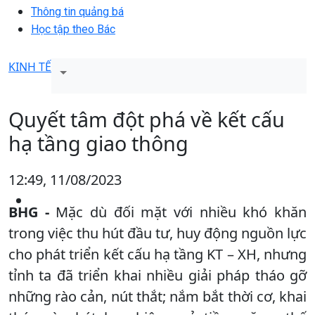
Thông tin quảng bá
Học tập theo Bác
KINH TẾ
Quyết tâm đột phá về kết cấu
hạ tầng giao thông
12:49, 11/08/2023
BHG -
Mặc dù đối mặt với nhiều khó khăn
trong việc thu hút đầu tư, huy động nguồn lực
cho phát triển kết cấu hạ tầng KT – XH, nhưng
tỉnh ta đã triển khai nhiều giải pháp tháo gỡ
những rào cản, nút thắt; nắm bắt thời cơ, khai