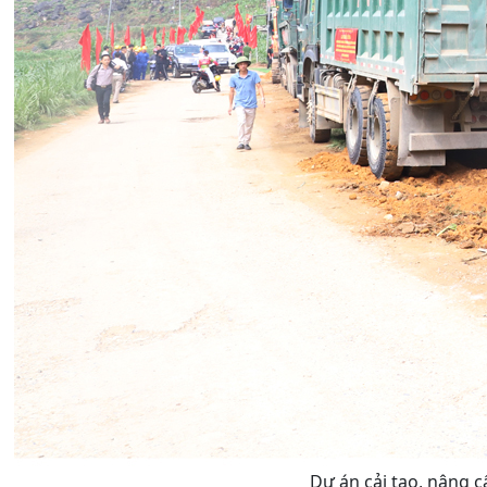
Dự án cải tạo, nâng c