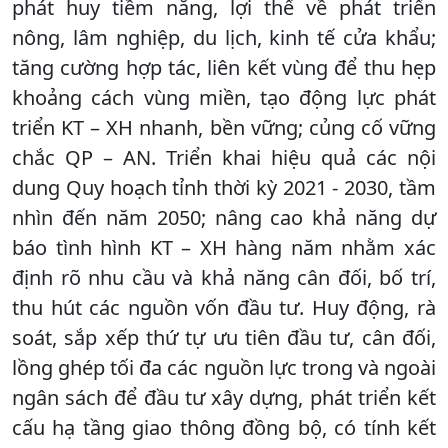
phát huy tiềm năng, lợi thế về phát triển
nông, lâm nghiệp, du lịch, kinh tế cửa khẩu;
tăng cường hợp tác, liên kết vùng để thu hẹp
khoảng cách vùng miền, tạo động lực phát
triển KT – XH nhanh, bền vững; củng cố vững
chắc QP – AN. Triển khai hiệu quả các nội
dung Quy hoạch tỉnh thời kỳ 2021 - 2030, tầm
nhìn đến năm 2050; nâng cao khả năng dự
báo tình hình KT – XH hàng năm nhằm xác
định rõ nhu cầu và khả năng cân đối, bố trí,
thu hút các nguồn vốn đầu tư. Huy động, rà
soát, sắp xếp thứ tự ưu tiên đầu tư, cân đối,
lồng ghép tối đa các nguồn lực trong và ngoài
ngân sách để đầu tư xây dựng, phát triển kết
cấu hạ tầng giao thông đồng bộ, có tính kết