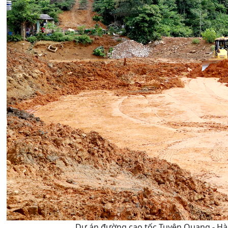
Dự án đường cao tốc Tuyên Quang - Hà G