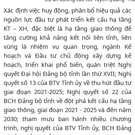
Xác định việc huy động, phân bổ hiệu quả các
nguồn lực đầu tư phát triển kết cấu hạ tầng
KT – XH, đặc biệt là hạ tầng giao thông để
tăng cường khả năng kết nối liên tỉnh, liên
vùng là nhiệm vụ quan trọng, ngành Kế
hoạch và Đầu tư chủ động xây dựng kế
hoạch, triển khai phổ biến, quán triệt Nghị
quyết Đại hội Đảng bộ tỉnh lần thứ XVII; Nghị
quyết số 13 của BTV Tỉnh ủy về thu hút đầu tư
giai đoạn 2021-2025; Nghị quyết số 22 của
BCH Đảng bộ tỉnh về đột phá kết cấu hạ tầng
giao thông, giai đoạn 2021 - 2025 và đến năm
2030; tham mưu ban hành nhiều chương
trình, nghị quyết của BTV Tỉnh ủy, BCH Đảng