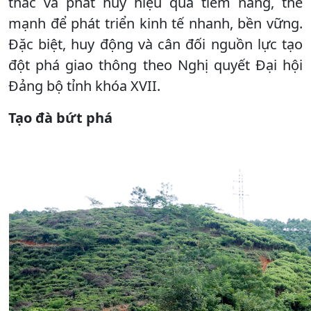
thác và phát huy hiệu quả tiềm năng, thế
mạnh để phát triển kinh tế nhanh, bền vững.
Đặc biệt, huy động và cân đối nguồn lực tạo
đột phá giao thông theo Nghị quyết Đại hội
Đảng bộ tỉnh khóa XVII.
Tạo đà bứt phá