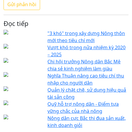
Đọc tiếp
"3 khó" trong xây dựng Nông thôn
mới theo tiêu chí mới
Vượt khó trong nửa nhiệm kỳ 2020
– 2025
Chi hội trưởng Nông dân Bắc Mê
chia sẻ kinh nghiệm làm giàu
Nghĩa Thuận nâng cao tiêu chí thu
nhập cho người dân
Quản lý chặt chẽ, sử dụng hiệu quả
tài sản công
Quỹ hỗ trợ nông dân - Điểm tựa
vững chắc của nhà nông
Nông dân cực Bắc thi đua sản xuất,
kinh doanh giỏi