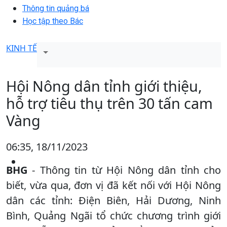
Thông tin quảng bá
Học tập theo Bác
KINH TẾ
Hội Nông dân tỉnh giới thiệu,
hỗ trợ tiêu thụ trên 30 tấn cam
Vàng
06:35, 18/11/2023
BHG
- Thông tin từ Hội Nông dân tỉnh cho
biết, vừa qua, đơn vị đã kết nối với Hội Nông
dân các tỉnh: Điện Biên, Hải Dương, Ninh
Bình, Quảng Ngãi tổ chức chương trình giới