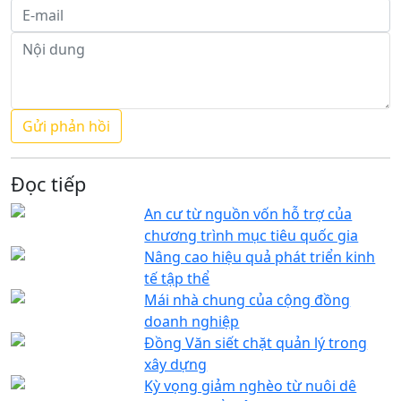
Đọc tiếp
An cư từ nguồn vốn hỗ trợ của
chương trình mục tiêu quốc gia
Nâng cao hiệu quả phát triển kinh
tế tập thể
Mái nhà chung của cộng đồng
doanh nghiệp
Đồng Văn siết chặt quản lý trong
xây dựng
Kỳ vọng giảm nghèo từ nuôi dê