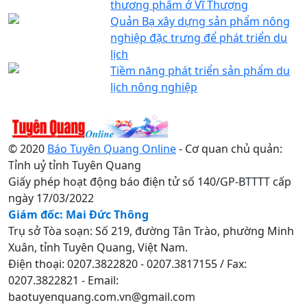
thương phẩm ở Vĩ Thượng
Quản Bạ xây dựng sản phẩm nông
nghiệp đặc trưng để phát triển du
lịch
Tiềm năng phát triển sản phẩm du
lịch nông nghiệp
© 2020
Báo Tuyên Quang Online
- Cơ quan chủ quản:
Tỉnh uỷ tỉnh Tuyên Quang
Giấy phép hoạt động báo điện tử số 140/GP-BTTTT cấp
ngày 17/03/2022
Giám đốc: Mai Đức Thông
Trụ sở Tòa soạn: Số 219, đường Tân Trào, phường Minh
Xuân, tỉnh Tuyên Quang, Việt Nam.
Điện thoại: 0207.3822820 - 0207.3817155 / Fax:
0207.3822821 - Email:
baotuyenquang.com.vn@gmail.com