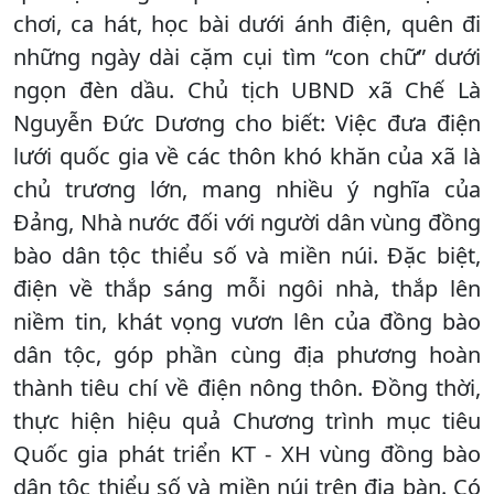
chơi, ca hát, học bài dưới ánh điện, quên đi
những ngày dài cặm cụi tìm “con chữ” dưới
ngọn đèn dầu. Chủ tịch UBND xã Chế Là
Nguyễn Đức Dương cho biết: Việc đưa điện
lưới quốc gia về các thôn khó khăn của xã là
chủ trương lớn, mang nhiều ý nghĩa của
Đảng, Nhà nước đối với người dân vùng đồng
bào dân tộc thiểu số và miền núi. Đặc biệt,
điện về thắp sáng mỗi ngôi nhà, thắp lên
niềm tin, khát vọng vươn lên của đồng bào
dân tộc, góp phần cùng địa phương hoàn
thành tiêu chí về điện nông thôn. Đồng thời,
thực hiện hiệu quả Chương trình mục tiêu
Quốc gia phát triển KT - XH vùng đồng bào
dân tộc thiểu số và miền núi trên địa bàn. Có