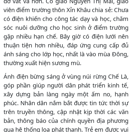
đỡ vất vả hơn. Cô giáo Nguyễn Thị Mai, giáo
viên điểm trường thôn Xỉn Khâu chia sẻ: Chưa
có điện khiến cho công tác dạy và học, chăm
sóc nuôi dưỡng cho học sinh ở điểm trường
gặp nhiều hạn chế. Bây giờ có điện lưới nên
thuận tiện hơn nhiều, đáp ứng cung cấp đủ
ánh sáng cho lớp học, nhất là vào mùa Đông,
thường xuất hiện sương mù.
Ánh điện bừng sáng ở vùng núi rừng Chế Là,
góp phần giúp người dân phát triển kinh tế,
xây dựng bản làng ngày một ấm no, hạnh
phúc. Nhân dân nắm bắt được tin tức thời sự
trên truyền thông, cập nhật kịp thời các văn
bản, thông báo của chính quyền địa phương
qua hệ thống loa phát thanh. Trẻ em được vui