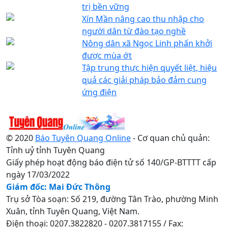
trị bền vững
Xín Mần nâng cao thu nhập cho
người dân từ đào tạo nghề
Nông dân xã Ngọc Linh phấn khởi
được mùa ớt
Tập trung thực hiện quyết liệt, hiệu
quả các giải pháp bảo đảm cung
ứng điện
© 2020
Báo Tuyên Quang Online
- Cơ quan chủ quản:
Tỉnh uỷ tỉnh Tuyên Quang
Giấy phép hoạt động báo điện tử số 140/GP-BTTTT cấp
ngày 17/03/2022
Giám đốc: Mai Đức Thông
Trụ sở Tòa soạn: Số 219, đường Tân Trào, phường Minh
Xuân, tỉnh Tuyên Quang, Việt Nam.
Điện thoại: 0207.3822820 - 0207.3817155 / Fax: