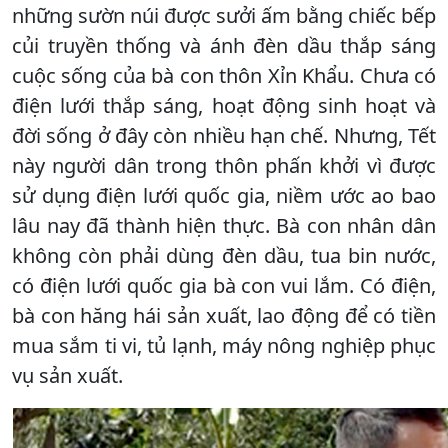
những sườn núi được sưởi ấm bằng chiếc bếp
củi truyền thống và ánh đèn dầu thắp sáng
cuộc sống của bà con thôn Xỉn Khẩu. Chưa có
điện lưới thắp sáng, hoạt động sinh hoạt và
đời sống ở đây còn nhiều hạn chế. Nhưng, Tết
này người dân trong thôn phấn khởi vì được
sử dụng điện lưới quốc gia, niềm ước ao bao
lâu nay đã thành hiện thực. Bà con nhân dân
không còn phải dùng đèn dầu, tua bin nước,
có điện lưới quốc gia bà con vui lắm. Có điện,
bà con hăng hái sản xuất, lao động để có tiền
mua sắm ti vi, tủ lạnh, máy nông nghiệp phục
vụ sản xuất.