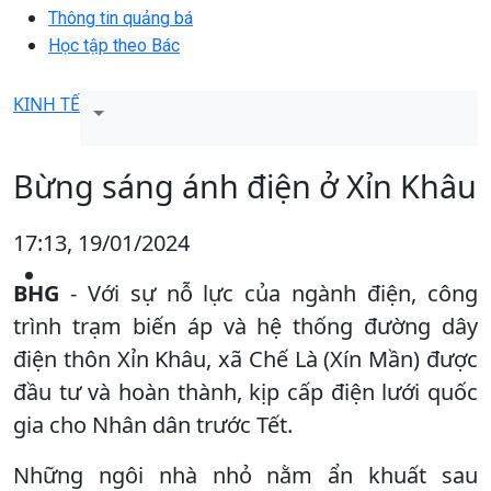
Thông tin quảng bá
Học tập theo Bác
KINH TẾ
Bừng sáng ánh điện ở Xỉn Khâu
17:13, 19/01/2024
BHG
- Với sự nỗ lực của ngành điện, công
trình trạm biến áp và hệ thống đường dây
điện thôn Xỉn Khâu, xã Chế Là (Xín Mần) được
đầu tư và hoàn thành, kịp cấp điện lưới quốc
gia cho Nhân dân trước Tết.
Những ngôi nhà nhỏ nằm ẩn khuất sau