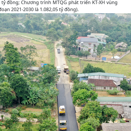
 tỷ đồng; Chương trình MTQG phát triển KT-XH vùng
đoạn 2021-2030 là 1.082,05 tỷ đồng).