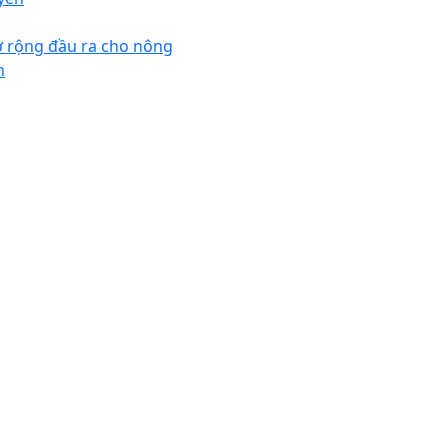
 rộng đầu ra cho nông
n