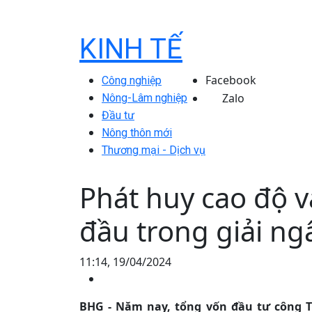
KINH TẾ
Facebook
Công nghiệp
Zalo
Nông-Lâm nghiệp
Đầu tư
Nông thôn mới
Thương mại - Dịch vụ
Phát huy cao độ v
đầu trong giải ng
11:14, 19/04/2024
BHG - Năm nay, tổng vốn đầu tư công T