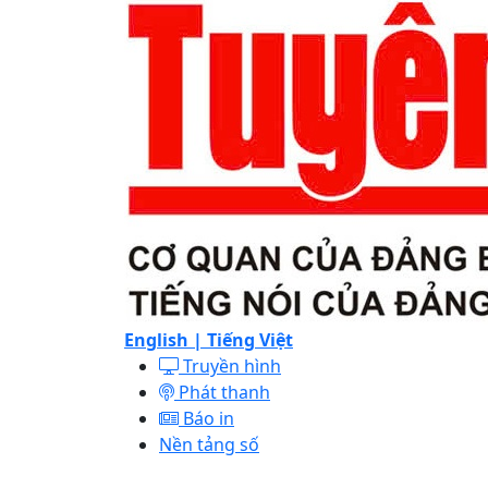
English |
Tiếng Việt
Truyền hình
Phát thanh
Báo in
Nền tảng số