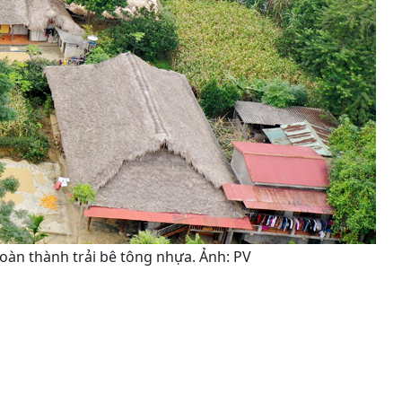
oàn thành trải bê tông nhựa. Ảnh: PV