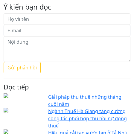
Ý kiến bạn đọc
Đọc tiếp
Giải pháp thu thuế những tháng
cuối năm
Ngành Thuế Hà Giang tăng cường
công tác phối hợp thu hồi nợ đọng
thuế
Hiệu quả cải tạo vườn tạp ở Tả Nhìu