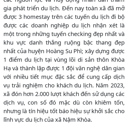
gia phát triển du lịch. Đến nay toàn xã đã mở
được 3 homestay trên các tuyến du lịch đi bộ
được các doanh nghiệp du lịch nhận xét là
một trong những tuyến checking đẹp nhất và
khu vực danh thắng ruộng bậc thang đẹp
nhất của huyện Hoàng Su Phì; xây dựng được
1 điểm du lịch tại vùng lõi di sản thôn Khòa
Hạ và thành lập được 1 đội văn nghệ dân gian
với nhiều tiết mục đặc sắc để cung cấp dịch
vụ trải nghiệm cho khách du lịch. Năm 2023,
xã đón hơn 2.000 lượt khách đến sử dụng các
dịch vụ, con số đó mặc dù còn khiêm tốn,
nhưng là tín hiệu tốt báo hiệu sự khởi sắc cho
lĩnh vực du lịch của xã Nậm Khòa.