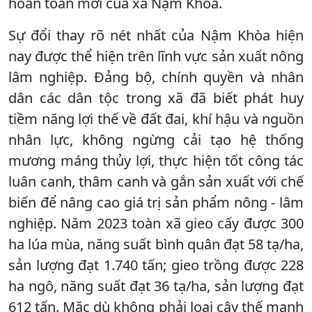
hoàn toàn mới của xã Nậm Khòa.
Sự đổi thay rõ nét nhất của Nậm Khòa hiện
nay được thể hiện trên lĩnh vực sản xuất nông
lâm nghiệp. Đảng bộ, chính quyền và nhân
dân các dân tộc trong xã đã biết phát huy
tiềm năng lợi thế về đất đai, khí hậu và nguồn
nhân lực, không ngừng cải tạo hệ thống
mương máng thủy lợi, thực hiện tốt công tác
luân canh, thâm canh và gắn sản xuất với chế
biến để nâng cao giá trị sản phẩm nông - lâm
nghiệp. Năm 2023 toàn xã gieo cấy được 300
ha lúa mùa, năng suất bình quân đạt 58 tạ/ha,
sản lượng đạt 1.740 tấn; gieo trồng được 228
ha ngô, năng suất đạt 36 tạ/ha, sản lượng đạt
612 tấn. Mặc dù không phải loại cây thế mạnh