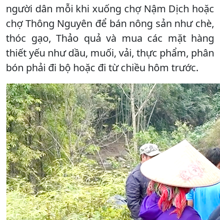
người dân mỗi khi xuống chợ Nậm Dịch hoặc
chợ Thông Nguyên để bán nông sản như chè,
thóc gạo, Thảo quả và mua các mặt hàng
thiết yếu như dầu, muối, vải, thực phẩm, phân
bón phải đi bộ hoặc đi từ chiều hôm trước.