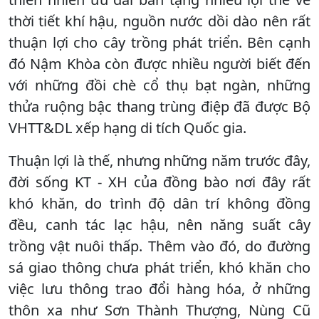
thời tiết khí hậu, nguồn nước dồi dào nên rất
thuận lợi cho cây trồng phát triển. Bên cạnh
đó Nậm Khòa còn được nhiều người biết đến
với những đồi chè cổ thụ bạt ngàn, những
thửa ruộng bậc thang trùng điệp đã được Bộ
VHTT&DL xếp hạng di tích Quốc gia.
Thuận lợi là thế, nhưng những năm trước đây,
đời sống KT - XH của đồng bào nơi đây rất
khó khăn, do trình độ dân trí không đồng
đều, canh tác lạc hậu, nên năng suất cây
trồng vật nuôi thấp. Thêm vào đó, do đường
sá giao thông chưa phát triển, khó khăn cho
việc lưu thông trao đổi hàng hóa, ở những
thôn xa như Sơn Thành Thượng, Nùng Cũ