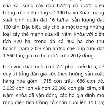
của xã, song cây đậu tương đã được gieo
trồng trên diện rộng với 190 ha vụ Xuân, năng
suất bình quân đạt 16 tạ/ha, sản lượng đạt
160 tấn. Đặc biệt, cây chè là một trong những
loại cây thế mạnh của xã Nậm Khòa với diện
tích 420 ha, trong đó có 400 ha cho thu
hoạch, năm 2023 sản lượng chè búp tươi đạt
1.560 tấn, giá trị thu được trên 20 tỷ đồng.
Lĩnh vực chăn nuôi có bước phát triển khá, để
duy trì tổng đàn gia súc theo hướng sản xuất
hàng hóa gồm 1.715 con trâu, 686 con dê,
3.029 con lợn và hơn 23.000 con gia cầm, xã
Nậm Khòa đã vận động các hộ gia đình mở
rộng diện tích trồng cỏ chăn nuôi lên 110 ha;