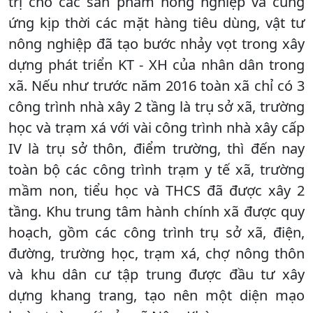
trị cho các sản phẩm nông nghiệp và cung
ứng kịp thời các mặt hàng tiêu dùng, vật tư
nông nghiệp đã tạo bước nhảy vọt trong xây
dựng phát triển KT - XH của nhân dân trong
xã. Nếu như trước năm 2016 toàn xã chỉ có 3
công trình nhà xây 2 tầng là trụ sở xã, trường
học và trạm xá với vài công trình nhà xây cấp
IV là trụ sở thôn, điểm trường, thì đến nay
toàn bộ các công trình trạm y tế xã, trường
mầm non, tiểu học và THCS đã được xây 2
tầng. Khu trung tâm hành chính xã được quy
hoạch, gồm các công trình trụ sở xã, điện,
đường, trường học, trạm xá, chợ nông thôn
và khu dân cư tập trung được đầu tư xây
dựng khang trang, tạo nên một diện mạo