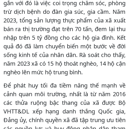
gắn với đó là việc coi trọng chăm sóc, phòng
trừ dịch bệnh do đàn gia súc, gia cầm. Năm
2023, tổng sản lượng thực phẩm của xã xuất
bán ra thị trường đạt trên 70 tấn, đem lại thu
nhập trên 5 tỷ đồng cho các hộ gia đình. Kết
quả đó đã làm chuyển biến một bước về đời
sống kinh tế của nhân dân. Rà soát cho thấy,
năm 2023 xã có 15 hộ thoát nghèo, 14 hộ cận
nghèo lên mức hộ trung bình.
Để phát huy tối đa tiềm năng thế mạnh về
cảnh quan môi trường, nhất là từ năm 2016
các thửa ruộng bậc thang của xã được Bộ
VHTT&DL xếp hạng danh thắng Quốc gia,
Đảng ủy, chính quyền xã đã tập trung ưu tiên
các nguồn lực và huy động nhân dân tham