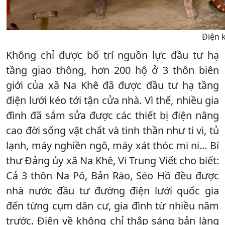
Điện k
Không chỉ được bố trí nguồn lực đầu tư hạ
tầng giao thông, hơn 200 hộ ở 3 thôn biên
giới của xã Na Khê đã được đầu tư hạ tầng
điện lưới kéo tới tận cửa nhà. Vì thế, nhiều gia
đình đã sắm sửa được các thiết bị điện nâng
cao đời sống vật chất và tinh thần như ti vi, tủ
lạnh, máy nghiền ngô, máy xát thóc mi ni... Bí
thư Đảng ủy xã Na Khê, Vi Trung Viết cho biết:
Cả 3 thôn Na Pô, Bản Rào, Séo Hồ đều được
nhà nước đầu tư đường điện lưới quốc gia
đến từng cụm dân cư, gia đình từ nhiều năm
trước. Điện về không chỉ thắp sáng bản làng