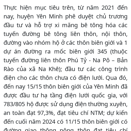
Thực hiện mục tiêu trên, từ năm 2021 đến
nay, huyện Yên Minh phê duyệt chủ trương
đầu tư và hỗ trợ xi măng bê tông hóa các
tuyến đường bê tông liên thôn, nội thôn,
đường vào nhóm hộ ở các thôn biên giới và 1
dự án đường ra mốc biên giới 345 (thuộc
tuyến đường liên thôn Phú Tỷ - Na Pô – Bản
Rào của xã Na Khê); đầu tư các công trình
điện cho các thôn chưa có điện lưới. Qua đó,
đến nay 15/15 thôn biên giới của Yên Minh đã
được đầu tư hạ tầng điện lưới quốc gia, với
783/805 hộ được sử dụng điện thường xuyên,
an toàn đạt 97,3%, đạt tiêu chí NTM; dự kiến
đến cuối năm 2024 có 11/15 thôn biên giới có
đường giao thông nông thôn đạt tiêu chí