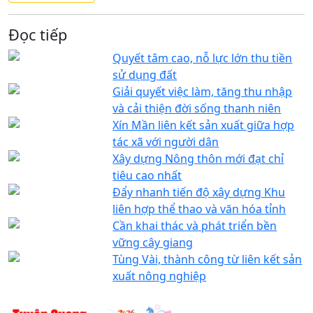
Đọc tiếp
Quyết tâm cao, nỗ lực lớn thu tiền
sử dụng đất
Giải quyết việc làm, tăng thu nhập
và cải thiện đời sống thanh niên
Xín Mần liên kết sản xuất giữa hợp
tác xã với người dân
Xây dựng Nông thôn mới đạt chỉ
tiêu cao nhất
Đẩy nhanh tiến độ xây dựng Khu
liên hợp thể thao và văn hóa tỉnh
Cần khai thác và phát triển bền
vững cây giang
Tùng Vài, thành công từ liên kết sản
xuất nông nghiệp