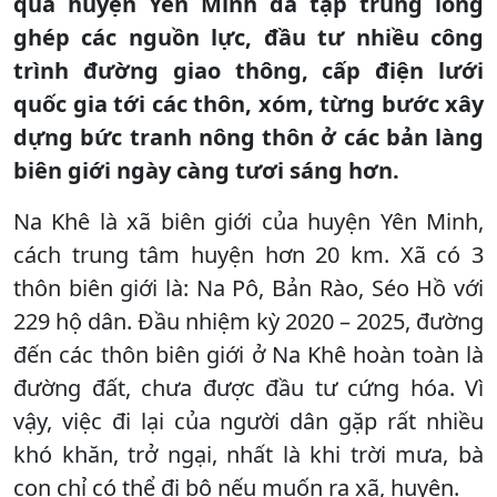
qua huyện Yên Minh đã tập trung lồng
ghép các nguồn lực, đầu tư nhiều công
trình đường giao thông, cấp điện lưới
quốc gia tới các thôn, xóm, từng bước xây
dựng bức tranh nông thôn ở các bản làng
biên giới ngày càng tươi sáng hơn.
Na Khê là xã biên giới của huyện Yên Minh,
cách trung tâm huyện hơn 20 km. Xã có 3
thôn biên giới là: Na Pô, Bản Rào, Séo Hồ với
229 hộ dân. Đầu nhiệm kỳ 2020 – 2025, đường
đến các thôn biên giới ở Na Khê hoàn toàn là
đường đất, chưa được đầu tư cứng hóa. Vì
vậy, việc đi lại của người dân gặp rất nhiều
khó khăn, trở ngại, nhất là khi trời mưa, bà
con chỉ có thể đi bộ nếu muốn ra xã, huyện.