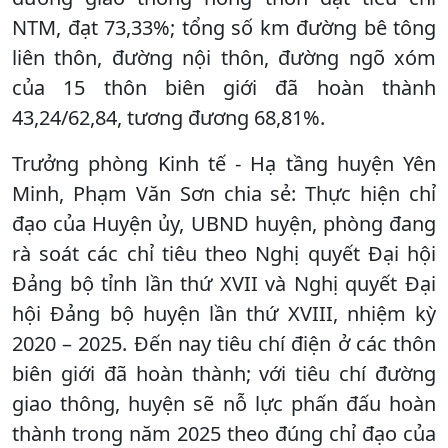
NTM, đạt 73,33%; tổng số km đường bê tông
liên thôn, đường nội thôn, đường ngõ xóm
của 15 thôn biên giới đã hoàn thành
43,24/62,84, tương đương 68,81%.
Trưởng phòng Kinh tế - Hạ tầng huyện Yên
Minh, Phạm Văn Sơn chia sẻ: Thực hiện chỉ
đạo của Huyện ủy, UBND huyện, phòng đang
rà soát các chỉ tiêu theo Nghị quyết Đại hội
Đảng bộ tỉnh lần thứ XVII và Nghị quyết Đại
hội Đảng bộ huyện lần thứ XVIII, nhiệm kỳ
2020 – 2025. Đến nay tiêu chí điện ở các thôn
biên giới đã hoàn thành; với tiêu chí đường
giao thông, huyện sẽ nỗ lực phấn đấu hoàn
thành trong năm 2025 theo đúng chỉ đạo của