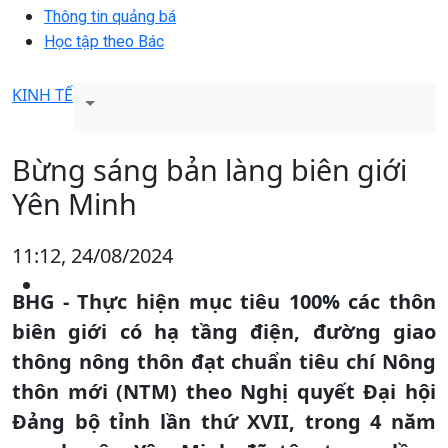
Thông tin quảng bá
Học tập theo Bác
KINH TẾ
Bừng sáng bản làng biên giới
Yên Minh
11:12, 24/08/2024
BHG - Thực hiện mục tiêu 100% các thôn
biên giới có hạ tầng điện, đường giao
thông nông thôn đạt chuẩn tiêu chí Nông
thôn mới (NTM) theo Nghị quyết Đại hội
Đảng bộ tỉnh lần thứ XVII, trong 4 năm