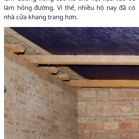
làm hỏng đường. Vì thế, nhiều hộ nay đã có
nhà cửa khang trang hơn.