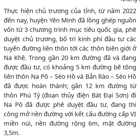
Thực hiện chủ trương của tỉnh, từ năm 2022
đến nay, huyện Yên Minh đã lồng ghép nguồn
vốn từ 3 chương trình mục tiêu quốc gia, phê
duyệt chủ trương, bố trí kinh phí đầu tư các
tuyến đường liên thôn tới các thôn biên giới ở
Na Khê. Trong gần 20 km đường đã và đang
được đầu tư, có khoảng 5 km đường bê tông
liên thôn Na Pô – Séo Hồ và Bản Rào – Séo Hồ
đã được hoàn thành; gần 12 km đường từ
thôn Phú Tỷ (đoạn thủy điện Bát Đại Sơn) đi
Na Pô đã được phê duyệt đầu tư, đang thi
công mở nền đường với kết cấu đường cấp VI
miền núi, nền đường rộng 6m, mặt đường
3,5m.