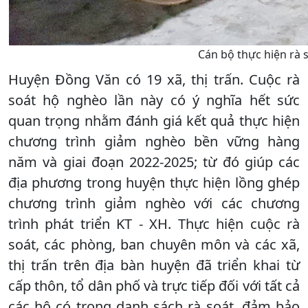
Cán bộ thực hiện rà 
Huyện Đồng Văn có 19 xã, thị trấn. Cuộc rà
soát hộ nghèo lần này có ý nghĩa hết sức
quan trọng nhằm đánh giá kết quả thực hiện
chương trình giảm nghèo bền vững hàng
năm và giai đoạn 2022-2025; từ đó giúp các
địa phương trong huyện thực hiện lồng ghép
chương trình giảm nghèo với các chương
trình phát triển KT - XH. Thực hiện cuộc rà
soát, các phòng, ban chuyên môn và các xã,
thị trấn trên địa bàn huyện đã triển khai từ
cấp thôn, tổ dân phố và trực tiếp đối với tất cả
các hộ có trong danh sách rà soát, đảm bảo