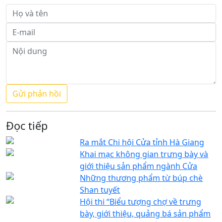
Đọc tiếp
Ra mắt Chi hội Cửa tỉnh Hà Giang
Khai mạc không gian trưng bày và
giới thiệu sản phẩm ngành Cửa
Những thương phẩm từ búp chè
Shan tuyết
Hội thi “Biểu tượng chợ về trưng
bày, giới thiệu, quảng bá sản phẩm