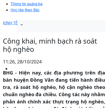
Thông tin quảng bá
Học tập theo Bác
KINH TẾ
Công khai, minh bạch rà soát
hộ nghèo
11:26, 28/10/2024
BHG - Hiện nay, các địa phương trên địa
bàn huyện Đồng Văn đang tiến hành điều
tra, rà soát hộ nghèo, hộ cận nghèo theo
chuẩn nghèo đa chiều. Công tác này nhằm
phản ánh chính xác thực trạng hộ nghèo,