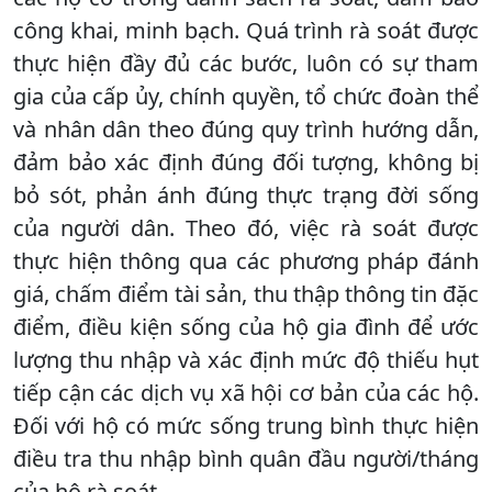
công khai, minh bạch. Quá trình rà soát được
thực hiện đầy đủ các bước, luôn có sự tham
gia của cấp ủy, chính quyền, tổ chức đoàn thể
và nhân dân theo đúng quy trình hướng dẫn,
đảm bảo xác định đúng đối tượng, không bị
bỏ sót, phản ánh đúng thực trạng đời sống
của người dân. Theo đó, việc rà soát được
thực hiện thông qua các phương pháp đánh
giá, chấm điểm tài sản, thu thập thông tin đặc
điểm, điều kiện sống của hộ gia đình để ước
lượng thu nhập và xác định mức độ thiếu hụt
tiếp cận các dịch vụ xã hội cơ bản của các hộ.
Đối với hộ có mức sống trung bình thực hiện
điều tra thu nhập bình quân đầu người/tháng
của hộ rà soát…