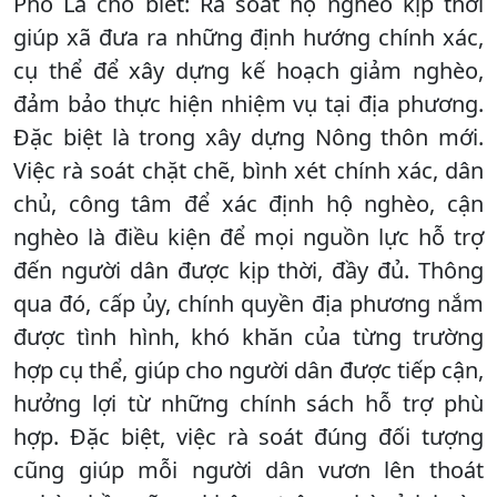
Phố Là cho biết: Rà soát hộ nghèo kịp thời
giúp xã đưa ra những định hướng chính xác,
cụ thể để xây dựng kế hoạch giảm nghèo,
đảm bảo thực hiện nhiệm vụ tại địa phương.
Đặc biệt là trong xây dựng Nông thôn mới.
Việc rà soát chặt chẽ, bình xét chính xác, dân
chủ, công tâm để xác định hộ nghèo, cận
nghèo là điều kiện để mọi nguồn lực hỗ trợ
đến người dân được kịp thời, đầy đủ. Thông
qua đó, cấp ủy, chính quyền địa phương nắm
được tình hình, khó khăn của từng trường
hợp cụ thể, giúp cho người dân được tiếp cận,
hưởng lợi từ những chính sách hỗ trợ phù
hợp. Đặc biệt, việc rà soát đúng đối tượng
cũng giúp mỗi người dân vươn lên thoát