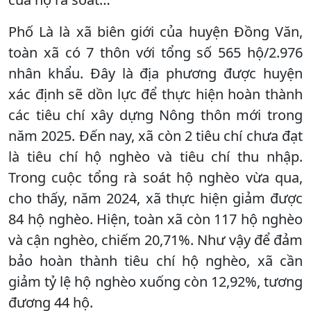
Phố Là là xã biên giới của huyện Đồng Văn,
toàn xã có 7 thôn với tổng số 565 hộ/2.976
nhân khẩu. Đây là địa phương được huyện
xác định sẽ dồn lực để thực hiện hoàn thành
các tiêu chí xây dựng Nông thôn mới trong
năm 2025. Đến nay, xã còn 2 tiêu chí chưa đạt
là tiêu chí hộ nghèo và tiêu chí thu nhập.
Trong cuộc tổng rà soát hộ nghèo vừa qua,
cho thấy, năm 2024, xã thực hiện giảm được
84 hộ nghèo. Hiện, toàn xã còn 117 hộ nghèo
và cận nghèo, chiếm 20,71%. Như vậy để đảm
bảo hoàn thành tiêu chí hộ nghèo, xã cần
giảm tỷ lệ hộ nghèo xuống còn 12,92%, tương
đương 44 hộ.