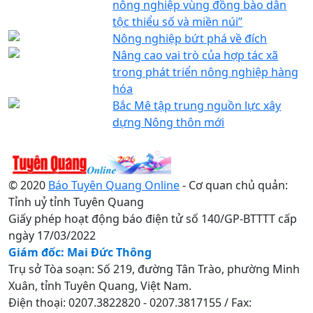
nông nghiệp vùng đồng bào dân
tộc thiểu số và miền núi”
Nông nghiệp bứt phá về đích
Nâng cao vai trò của hợp tác xã
trong phát triển nông nghiệp hàng
hóa
Bắc Mê tập trung nguồn lực xây
dựng Nông thôn mới
© 2020
Báo Tuyên Quang Online
- Cơ quan chủ quản:
Tỉnh uỷ tỉnh Tuyên Quang
Giấy phép hoạt động báo điện tử số 140/GP-BTTTT cấp
ngày 17/03/2022
Giám đốc: Mai Đức Thông
Trụ sở Tòa soạn: Số 219, đường Tân Trào, phường Minh
Xuân, tỉnh Tuyên Quang, Việt Nam.
Điện thoại: 0207.3822820 - 0207.3817155 / Fax: