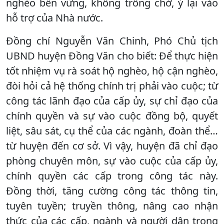
nghèo bền vững, không trông chờ, ỷ lại vào
hỗ trợ của Nhà nước.
Đồng chí Nguyễn Văn Chinh, Phó Chủ tịch
UBND huyện Đồng Văn cho biết: Để thực hiện
tốt nhiệm vụ rà soát hộ nghèo, hộ cận nghèo,
đòi hỏi cả hệ thống chính trị phải vào cuộc; từ
công tác lãnh đạo của cấp ủy, sự chỉ đạo của
chính quyền và sự vào cuộc đồng bộ, quyết
liệt, sâu sát, cụ thể của các ngành, đoàn thể…
từ huyện đến cơ sở. Vì vậy, huyện đã chỉ đạo
phòng chuyên môn, sự vào cuộc của cấp ủy,
chính quyền các cấp trong công tác này.
Đồng thời, tăng cường công tác thông tin,
tuyên tuyền; truyền thông, nâng cao nhận
thức của các cấp, ngành và người dân trong