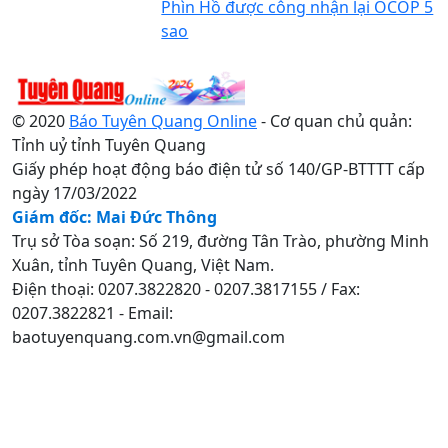
Phìn Hồ được công nhận lại OCOP 5
sao
© 2020
Báo Tuyên Quang Online
- Cơ quan chủ quản:
Tỉnh uỷ tỉnh Tuyên Quang
Giấy phép hoạt động báo điện tử số 140/GP-BTTTT cấp
ngày 17/03/2022
Giám đốc: Mai Đức Thông
Trụ sở Tòa soạn: Số 219, đường Tân Trào, phường Minh
Xuân, tỉnh Tuyên Quang, Việt Nam.
Điện thoại: 0207.3822820 - 0207.3817155 / Fax:
0207.3822821 - Email:
baotuyenquang.com.vn@gmail.com