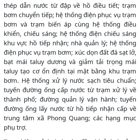
thép dẫn nước từ đập về hồ điều tiết; trạm
bơm chuyển tiếp; hệ thống điện phục vụ trạm
bơm và trạm biến áp cùng hệ thống điều
khiển, chiếu sáng; hệ thống điện chiếu sáng
khu vực hồ tiếp nhận; nhà quản lý; hệ thống
điện phục vụ trạm bơm; xúc dọn đất đá sạt lở,
bạt mái taluy dương và giảm tải trọng mái
taluy tạo cơ ổn định tại mặt bằng khu trạm
bơm. Hệ thống xử lý nước sạch tiêu chuẩn;
tuyến đường ống cấp nước từ trạm xử lý về
thành phố; đường quản lý vận hành; tuyến
đường ống lấy nước từ hồ tiếp nhận cấp về
trung tâm xã Phong Quang; các hạng mục
phụ trợ.