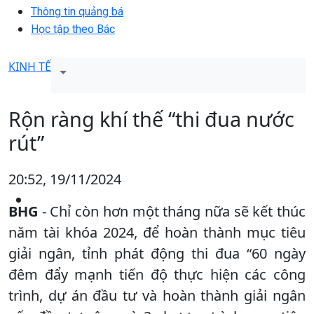
Thông tin quảng bá
Học tập theo Bác
KINH TẾ
Rộn ràng khí thế “thi đua nước
rút”
20:52, 19/11/2024
BHG
- Chỉ còn hơn một tháng nữa sẽ kết thúc
năm tài khóa 2024, để hoàn thành mục tiêu
giải ngân, tỉnh phát động thi đua “60 ngày
đêm đẩy mạnh tiến độ thực hiện các công
trình, dự án đầu tư và hoàn thành giải ngân