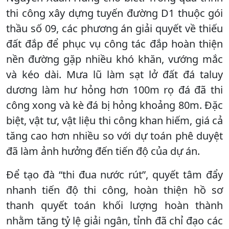
thi công xây dựng tuyến đường D1 thuộc gói
thầu số 09, các phương án giải quyết về thiếu
đất đắp để phục vụ công tác đắp hoàn thiện
nền đường gặp nhiều khó khăn, vướng mắc
và kéo dài. Mưa lũ làm sạt lở đất đá taluy
dương làm hư hỏng hơn 100m rọ đá đã thi
công xong và kè đá bị hỏng khoảng 80m. Đặc
biệt, vật tư, vật liệu thi công khan hiếm, giá cả
tăng cao hơn nhiều so với dự toán phê duyệt
đã làm ảnh hưởng đến tiến độ của dự án.
Để tạo đà “thi đua nước rút”, quyết tâm đẩy
nhanh tiến độ thi công, hoàn thiện hồ sơ
thanh quyết toán khối lượng hoàn thành
nhằm tăng tỷ lệ giải ngân, tỉnh đã chỉ đạo các