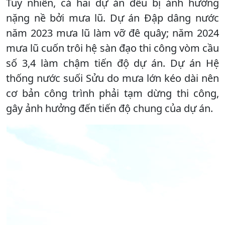
Tuy nhiên, cả hai dự án đều bị ảnh hưởng
nặng nề bởi mưa lũ. Dự án Đập dâng nước
năm 2023 mưa lũ làm vỡ đê quây; năm 2024
mưa lũ cuốn trôi hệ sàn đạo thi công vòm cầu
số 3,4 làm chậm tiến độ dự án. Dự án Hệ
thống nước suối Sửu do mưa lớn kéo dài nên
cơ bản công trình phải tạm dừng thi công,
gây ảnh hưởng đến tiến độ chung của dự án.