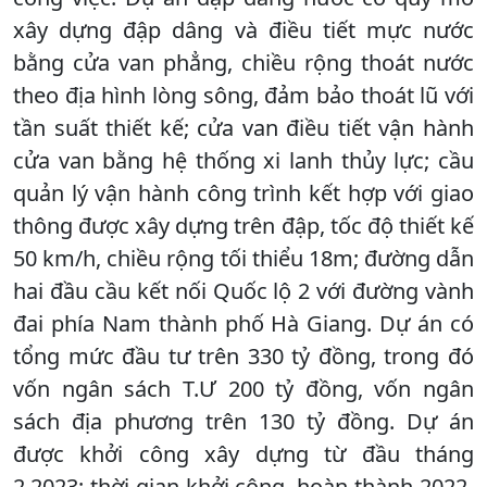
xây dựng đập dâng và điều tiết mực nước
bằng cửa van phẳng, chiều rộng thoát nước
theo địa hình lòng sông, đảm bảo thoát lũ với
tần suất thiết kế; cửa van điều tiết vận hành
cửa van bằng hệ thống xi lanh thủy lực; cầu
quản lý vận hành công trình kết hợp với giao
thông được xây dựng trên đập, tốc độ thiết kế
50 km/h, chiều rộng tối thiểu 18m; đường dẫn
hai đầu cầu kết nối Quốc lộ 2 với đường vành
đai phía Nam thành phố Hà Giang. Dự án có
tổng mức đầu tư trên 330 tỷ đồng, trong đó
vốn ngân sách T.Ư 200 tỷ đồng, vốn ngân
sách địa phương trên 130 tỷ đồng. Dự án
được khởi công xây dựng từ đầu tháng
2.2023; thời gian khởi công, hoàn thành 2022-