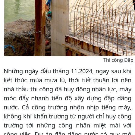
Thi công Đập
Những ngày đầu tháng 11.2024, ngay sau khi
kết thúc mùa mưa lũ, thời tiết thuận lợi nên
nhà thầu thi công đã huy động nhân lực, máy
móc đẩy nhanh tiến độ xây dựng đập dâng
nước. Cả công trường nhộn nhịp tiếng máy,
không khí khẩn trương từ người chỉ huy công
trường tới những công nhân miệt mài với
công việc. Dự án đập dâng nước có quy mô