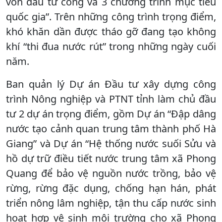
vốn đầu tư công và 3 chương trình mục tiêu
quốc gia”. Trên những công trình trọng điểm,
khó khăn dần được tháo gỡ đang tạo không
khí “thi đua nước rút” trong những ngày cuối
năm.
Ban quản lý Dự án Đầu tư xây dựng công
trình Nông nghiệp và PTNT tỉnh làm chủ đầu
tư 2 dự án trọng điểm, gồm Dự án “Đập dâng
nước tạo cảnh quan trung tâm thành phố Hà
Giang” và Dự án “Hệ thống nước suối Sửu và
hồ dự trữ điều tiết nước trung tâm xã Phong
Quang để bảo vệ nguồn nước trồng, bảo vệ
rừng, rừng đặc dụng, chống hạn hán, phát
triển nông lâm nghiệp, tận thu cấp nước sinh
hoạt hợp vệ sinh môi trường cho xã Phong