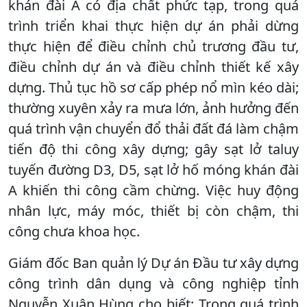
khán đài A có địa chất phức tạp, trong quá
trình triển khai thực hiện dự án phải dừng
thực hiện để điều chỉnh chủ trương đầu tư,
điều chỉnh dự án và điều chỉnh thiết kế xây
dựng. Thủ tục hồ sơ cấp phép nổ mìn kéo dài;
thường xuyên xảy ra mưa lớn, ảnh hưởng đến
quá trình vận chuyển đổ thải đất đá làm chậm
tiến độ thi công xây dựng; gây sạt lở taluy
tuyến đường D3, D5, sạt lở hố móng khán đài
A khiến thi công cầm chừng. Việc huy động
nhân lực, máy móc, thiết bị còn chậm, thi
công chưa khoa học.
Giám đốc Ban quản lý Dự án Đầu tư xây dựng
công trình dân dụng và công nghiệp tỉnh
Nguyễn Xuân Hùng cho biết: Trong quá trình