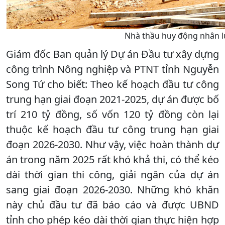
Nhà thầu huy động nhân lự
Giám đốc Ban quản lý Dự án Đầu tư xây dựng
công trình Nông nghiệp và PTNT tỉnh Nguyễn
Song Tứ cho biết: Theo kế hoạch đầu tư công
trung hạn giai đoạn 2021-2025, dự án được bố
trí 210 tỷ đồng, số vốn 120 tỷ đồng còn lại
thuộc kế hoạch đầu tư công trung hạn giai
đoạn 2026-2030. Như vậy, việc hoàn thành dự
án trong năm 2025 rất khó khả thi, có thể kéo
dài thời gian thi công, giải ngân của dự án
sang giai đoạn 2026-2030. Những khó khăn
này chủ đầu tư đã báo cáo và được UBND
tỉnh cho phép kéo dài thời gian thực hiện hợp