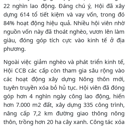
22 nghìn lao động. Đáng chú ý, Hội đã xây
dựng 614 tổ tiết kiệm và vay vốn, trong đó
84% hoạt động hiệu quả. Nhiều hội viên nhờ
nguồn vốn này đã thoát nghèo, vươn lên làm
giàu, đóng góp tích cực vào kinh tế ở địa
phương.
Ngoài việc giảm nghèo và phát triển kinh tế,
Hội CCB các cấp còn tham gia sâu rộng vào
các hoạt động xây dựng Nông thôn mới,
tuyên truyền xóa bỏ hủ tục. Hội viên đã đóng
góp hơn 4 nghìn ngày công lao động, hiến
hơn 7.000 m2 đất, xây dựng 335 công trình,
nâng cấp 7,2 km đường giao thông nông
thôn, trồng hơn 20 ha cây xanh. Công tác xóa