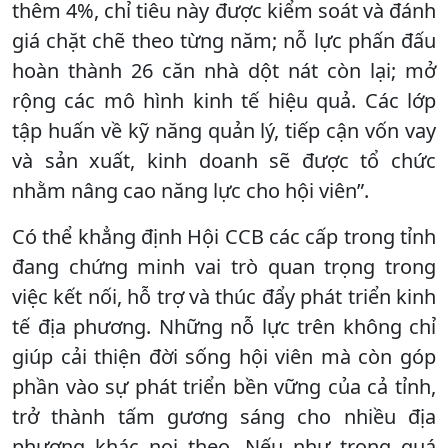
thêm 4%, chỉ tiêu này được kiểm soát và đánh
giá chặt chẽ theo từng năm; nỗ lực phấn đấu
hoàn thành 26 căn nhà dột nát còn lại; mở
rộng các mô hình kinh tế hiệu quả. Các lớp
tập huấn về kỹ năng quản lý, tiếp cận vốn vay
và sản xuất, kinh doanh sẽ được tổ chức
nhằm nâng cao năng lực cho hội viên”.
Có thể khẳng định Hội CCB các cấp trong tỉnh
đang chứng minh vai trò quan trọng trong
việc kết nối, hỗ trợ và thúc đẩy phát triển kinh
tế địa phương. Những nỗ lực trên không chỉ
giúp cải thiện đời sống hội viên mà còn góp
phần vào sự phát triển bền vững của cả tỉnh,
trở thành tấm gương sáng cho nhiều địa
phương khác noi theo. Nếu như trong quá