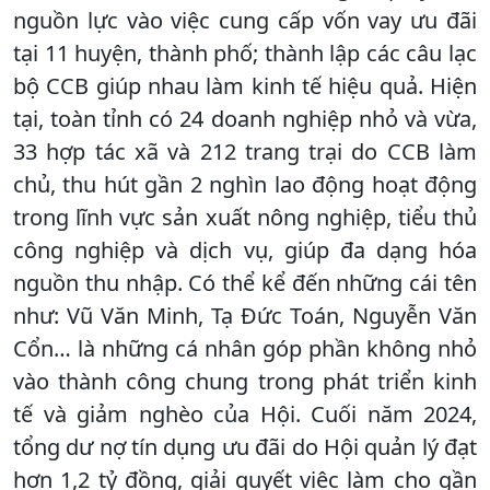
nguồn lực vào việc cung cấp vốn vay ưu đãi
tại 11 huyện, thành phố; thành lập các câu lạc
bộ CCB giúp nhau làm kinh tế hiệu quả. Hiện
tại, toàn tỉnh có 24 doanh nghiệp nhỏ và vừa,
33 hợp tác xã và 212 trang trại do CCB làm
chủ, thu hút gần 2 nghìn lao động hoạt động
trong lĩnh vực sản xuất nông nghiệp, tiểu thủ
công nghiệp và dịch vụ, giúp đa dạng hóa
nguồn thu nhập. Có thể kể đến những cái tên
như: Vũ Văn Minh, Tạ Đức Toán, Nguyễn Văn
Cổn… là những cá nhân góp phần không nhỏ
vào thành công chung trong phát triển kinh
tế và giảm nghèo của Hội. Cuối năm 2024,
tổng dư nợ tín dụng ưu đãi do Hội quản lý đạt
hơn 1,2 tỷ đồng, giải quyết việc làm cho gần