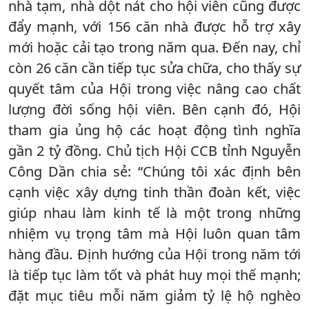
nhà tạm, nhà dột nát cho hội viên cũng được
đẩy mạnh, với 156 căn nhà được hỗ trợ xây
mới hoặc cải tạo trong năm qua. Đến nay, chỉ
còn 26 căn cần tiếp tục sửa chữa, cho thấy sự
quyết tâm của Hội trong việc nâng cao chất
lượng đời sống hội viên. Bên cạnh đó, Hội
tham gia ủng hộ các hoạt động tình nghĩa
gần 2 tỷ đồng. Chủ tịch Hội CCB tỉnh Nguyễn
Công Dần chia sẻ: “Chúng tôi xác định bên
cạnh việc xây dựng tinh thần đoàn kết, việc
giúp nhau làm kinh tế là một trong những
nhiệm vụ trọng tâm mà Hội luôn quan tâm
hàng đầu. Định hướng của Hội trong năm tới
là tiếp tục làm tốt và phát huy mọi thế mạnh;
đặt mục tiêu mỗi năm giảm tỷ lệ hộ nghèo