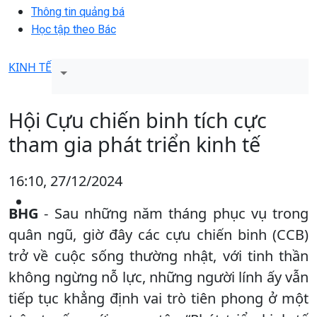
Thông tin quảng bá
Học tập theo Bác
KINH TẾ
Hội Cựu chiến binh tích cực
tham gia phát triển kinh tế
16:10, 27/12/2024
BHG
- Sau những năm tháng phục vụ trong
quân ngũ, giờ đây các cựu chiến binh (CCB)
trở về cuộc sống thường nhật, với tinh thần
không ngừng nỗ lực, những người lính ấy vẫn
tiếp tục khẳng định vai trò tiên phong ở một