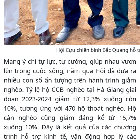
Hội Cựu chiến binh Bắc Quang hỗ t
Mang ý chí tự lực, tự cường, giúp nhau vươn
lên trong cuộc sống, năm qua Hội đã đưa ra
nhiều con số ấn tượng trên hành trình giảm
nghèo. Tỷ lệ hộ CCB nghèo tại Hà Giang giai
đoạn 2023-2024 giảm từ 12,3% xuống còn
10%, tương ứng với 470 hộ thoát nghèo. Hộ
cận nghèo cũng giảm đáng kể từ 15,7%
xuống 10%. Đây là kết quả của các chương
trình hỗ trợ kinh tế, vận động hợp lý các