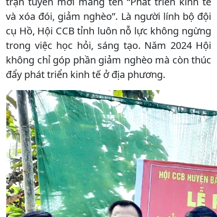
trận tuyến mới mang tên “Phát triển kinh tế
và xóa đói, giảm nghèo”. Là người lính bộ đội
cụ Hồ, Hội CCB tỉnh luôn nỗ lực không ngừng
trong việc học hỏi, sáng tạo. Năm 2024 Hội
không chỉ góp phần giảm nghèo mà còn thúc
đẩy phát triển kinh tế ở địa phương.