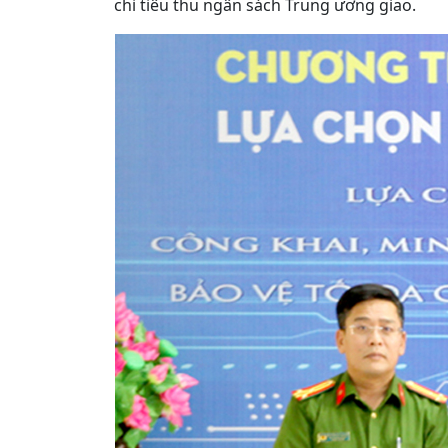
chỉ tiêu thu ngân sách Trung ương giao.