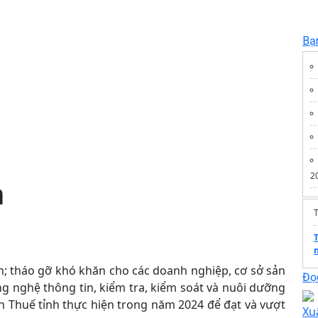
Bạ
2
n
T
h; tháo gỡ khó khăn cho các doanh nghiệp, cơ sở sản
Đọc
g nghệ thông tin, kiểm tra, kiểm soát và nuôi dưỡng
 Thuế tỉnh thực hiện trong năm 2024 để đạt và vượt
Xu