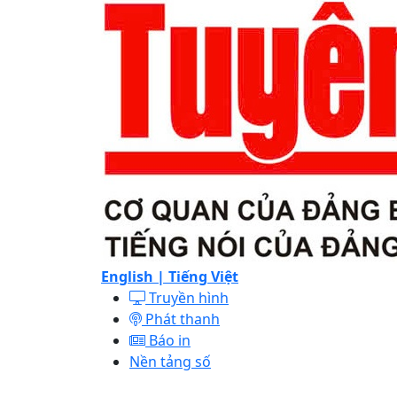
English |
Tiếng Việt
Truyền hình
Phát thanh
Báo in
Nền tảng số