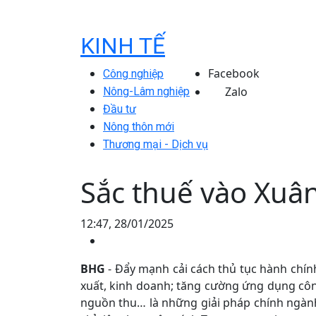
KINH TẾ
Facebook
Công nghiệp
Zalo
Nông-Lâm nghiệp
Đầu tư
Nông thôn mới
Thương mại - Dịch vụ
Sắc thuế vào Xuâ
12:47, 28/01/2025
BHG
- Đẩy mạnh cải cách thủ tục hành chín
xuất, kinh doanh; tăng cường ứng dụng côn
nguồn thu… là những giải pháp chính ngành