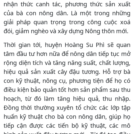
nhận thức canh tác, phương thức sản xuất
của bà con nông dân. Là một trong những
giải pháp quan trọng trong công cuộc xoá
đói, giảm nghèo và xây dựng Nông thôn mới.
Thời gian tới, huyện Hoàng Su Phì sẽ quan
tâm đầu tư hơn nữa để nông dân tiếp tục mở
rộng diện tích và tăng năng suất, chất lượng,
hiệu quả sản xuất cây đậu tương. Hỗ trợ bà
con kỹ thuật, nông cụ, phương tiện để họ có
điều kiện bảo quản tốt hơn sản phẩm sau thu
hoạch, từ đó làm tăng hiệu quả, thu nhập.
Đồng thời thường xuyên tổ chức các lớp tập
huấn kỹ thuật cho bà con nông dân, giúp họ
tiếp cận được các tiến bộ kỹ thuật, các mô