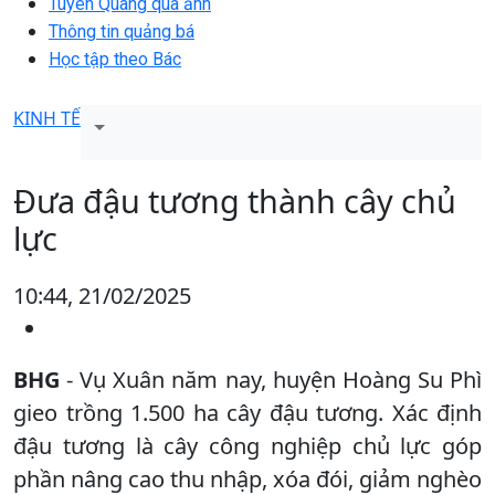
Tuyên Quang qua ảnh
Thông tin quảng bá
Học tập theo Bác
KINH TẾ
Đưa đậu tương thành cây chủ
lực
10:44, 21/02/2025
BHG
- Vụ Xuân năm nay, huyện Hoàng Su Phì
gieo trồng 1.500 ha cây đậu tương. Xác định
đậu tương là cây công nghiệp chủ lực góp
phần nâng cao thu nhập, xóa đói, giảm nghèo