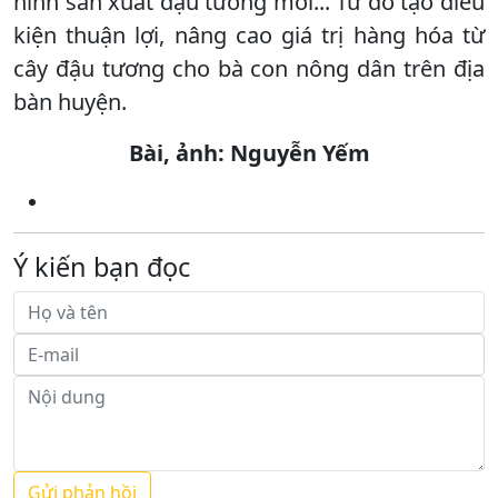
hình sản xuất đậu tương mới... Từ đó tạo điều
kiện thuận lợi, nâng cao giá trị hàng hóa từ
cây đậu tương cho bà con nông dân trên địa
bàn huyện.
Bài, ảnh: Nguyễn Yếm
Ý kiến bạn đọc