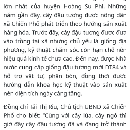
lớn nhất của huyện Hoàng Su Phì. Những
năm gần đây, cây đậu tương được nông dân
xã Chiến Phố phát triển theo hướng sản xuất
hàng hóa. Trước đây, cây đậu tương được đưa
vào trồng tại xã nhưng chủ yếu là giống địa
phương, kỹ thuật chăm sóc còn hạn chế nên
hiệu quả kinh tế chưa cao. Đến nay, được Nhà
nước cung cấp giống đậu tương mới DT84 và
hỗ trợ vật tư, phân bón, đồng thời được
hướng dẫn khoa học kỹ thuật vào sản xuất
nên diện tích ngày càng tăng.
Đồng chí Tải Thị Riu, Chủ tịch UBND xã Chiến
Phố cho biết: “Cùng với cây lúa, cây ngô thì
giờ đây cây đậu tương đã và đang trở thành