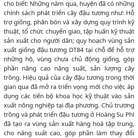
cho biết: Những năm qua, huyện đã có những
chính sách phát triển cây đậu tương như: Hỗ
trợ giống, phân bón và xây dựng quy trình kỹ
thuật, tổ chức chuyển giao, tập huấn kỹ thuật
sản xuất cho người dân; quy hoạch vùng sản
xuất giống đậu tương DT84 tại chỗ để hỗ trợ
những hộ, vùng chưa chủ động giống, góp
phần nâng cao năng suất, sản lượng cây
trồng. Hiệu quả của cây đậu tương trong thời
gian qua đã mở ra triển vọng mới cho việc áp
dụng các tiến bộ khoa học kỹ thuật vào sản
xuất nông nghiệp tại địa phương. Chủ trương
trồng và phát triển đậu tương ở Hoàng Su Phì
đã tạo ra vùng sản xuất hàng hoá tập trung,
cho năng suất cao, góp phần làm thay đổi