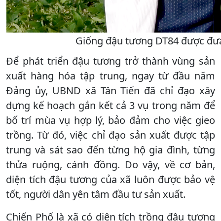
Giống đậu tương DT84 được đưa 
Để phát triển đậu tương trở thành vùng sản
xuất hàng hóa tập trung, ngay từ đầu năm
Đảng ủy, UBND xã Tân Tiến đã chỉ đạo xây
dựng kế hoạch gắn kết cả 3 vụ trong năm để
bố trí mùa vụ hợp lý, bảo đảm cho việc gieo
trồng. Từ đó, việc chỉ đạo sản xuất được tập
trung và sát sao đến từng hộ gia đình, từng
thửa ruộng, cánh đồng. Do vậy, về cơ bản,
diện tích đậu tương của xã luôn được bảo vệ
tốt, người dân yên tâm đầu tư sản xuất.
Chiến Phố là xã có diện tích trồng đậu tương