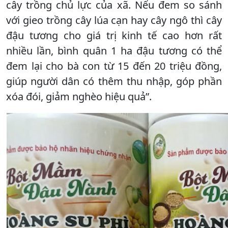
cây trồng chủ lực của xã. Nếu đem so sánh
với gieo trồng cây lúa cạn hay cây ngô thì cây
đậu tương cho giá trị kinh tế cao hơn rất
nhiều lần, bình quân 1 ha đậu tương có thể
đem lại cho bà con từ 15 đến 20 triệu đồng,
giúp người dân có thêm thu nhập, góp phần
xóa đói, giảm nghèo hiệu quả”.