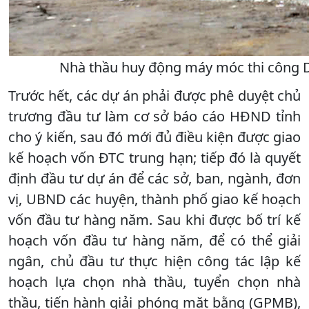
Nhà thầu huy động máy móc thi công Dự
Trước hết, các dự án phải được phê duyệt chủ
trương đầu tư làm cơ sở báo cáo HĐND tỉnh
cho ý kiến, sau đó mới đủ điều kiện được giao
kế hoạch vốn ĐTC trung hạn; tiếp đó là quyết
định đầu tư dự án để các sở, ban, ngành, đơn
vị, UBND các huyện, thành phố giao kế hoạch
vốn đầu tư hàng năm. Sau khi được bố trí kế
hoạch vốn đầu tư hàng năm, để có thể giải
ngân, chủ đầu tư thực hiện công tác lập kế
hoạch lựa chọn nhà thầu, tuyển chọn nhà
thầu, tiến hành giải phóng mặt bằng (GPMB),