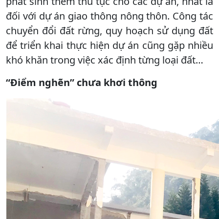
phát sinh thêm thủ tục cho các dự án, nhất là
đối với dự án giao thông nông thôn. Công tác
chuyển đổi đất rừng, quy hoạch sử dụng đất
để triển khai thực hiện dự án cũng gặp nhiều
khó khăn trong việc xác định từng loại đất…
“Điểm nghẽn” chưa khơi thông