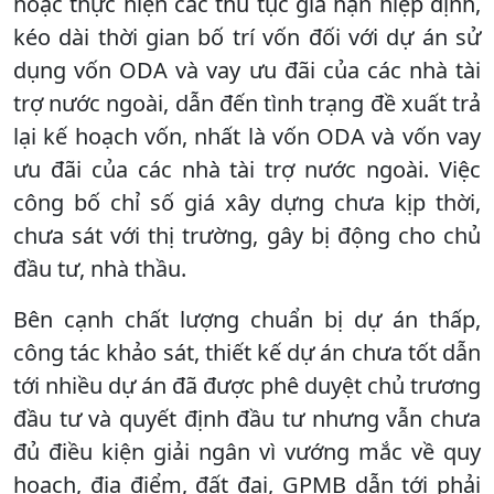
hoặc thực hiện các thủ tục gia hạn hiệp định,
kéo dài thời gian bố trí vốn đối với dự án sử
dụng vốn ODA và vay ưu đãi của các nhà tài
trợ nước ngoài, dẫn đến tình trạng đề xuất trả
lại kế hoạch vốn, nhất là vốn ODA và vốn vay
ưu đãi của các nhà tài trợ nước ngoài. Việc
công bố chỉ số giá xây dựng chưa kịp thời,
chưa sát với thị trường, gây bị động cho chủ
đầu tư, nhà thầu.
Bên cạnh chất lượng chuẩn bị dự án thấp,
công tác khảo sát, thiết kế dự án chưa tốt dẫn
tới nhiều dự án đã được phê duyệt chủ trương
đầu tư và quyết định đầu tư nhưng vẫn chưa
đủ điều kiện giải ngân vì vướng mắc về quy
hoạch, địa điểm, đất đai, GPMB dẫn tới phải