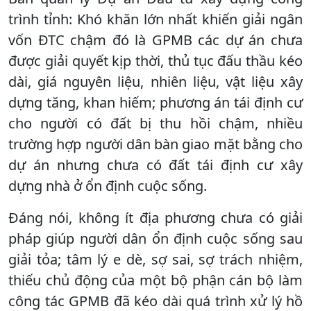
trình tỉnh: Khó khăn lớn nhất khiến giải ngân
vốn ĐTC chậm đó là GPMB các dự án chưa
được giải quyết kịp thời, thủ tục đấu thầu kéo
dài, giá nguyên liệu, nhiên liệu, vật liệu xây
dựng tăng, khan hiếm; phương án tái định cư
cho người có đất bị thu hồi chậm, nhiều
trường hợp người dân bàn giao mặt bằng cho
dự án nhưng chưa có đất tái định cư xây
dựng nhà ở ổn định cuộc sống.
Đáng nói, không ít địa phương chưa có giải
pháp giúp người dân ổn định cuộc sống sau
giải tỏa; tâm lý e dè, sợ sai, sợ trách nhiệm,
thiếu chủ động của một bộ phận cán bộ làm
công tác GPMB đã kéo dài quá trình xử lý hồ