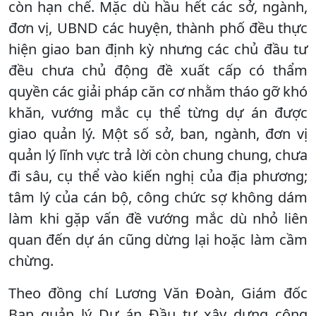
còn hạn chế. Mặc dù hầu hết các sở, ngành,
đơn vị, UBND các huyện, thành phố đều thực
hiện giao ban định kỳ nhưng các chủ đầu tư
đều chưa chủ động đề xuất cấp có thẩm
quyền các giải pháp căn cơ nhằm tháo gỡ khó
khăn, vướng mắc cụ thể từng dự án được
giao quản lý. Một số sở, ban, ngành, đơn vị
quản lý lĩnh vực trả lời còn chung chung, chưa
đi sâu, cụ thể vào kiến nghị của địa phương;
tâm lý của cán bộ, công chức sợ không dám
làm khi gặp vấn đề vướng mắc dù nhỏ liên
quan đến dự án cũng dừng lại hoặc làm cầm
chừng.
Theo đồng chí Lương Văn Đoàn, Giám đốc
Ban quản lý Dự án Đầu tư xây dựng công