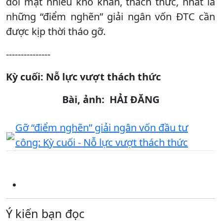
đối mặt nhiều khó khăn, thách thức, nhất là
những “điểm nghẽn” giải ngân vốn ĐTC cần
được kịp thời tháo gỡ.
---------------
Kỳ cuối: Nỗ lực vượt thách thức
Bài, ảnh: HẢI ĐĂNG
Gỡ “điểm nghẽn” giải ngân vốn đầu tư
công: Kỳ cuối - Nỗ lực vượt thách thức
Ý kiến bạn đọc