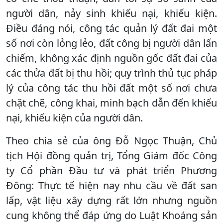
người dân, nảy sinh khiếu nại, khiếu kiện.
Điều đáng nói, công tác quản lý đất đai một
số nơi còn lỏng lẻo, đất công bị người dân lấn
chiếm, không xác định nguồn gốc đất đai của
các thửa đất bị thu hồi; quy trình thủ tục pháp
lý của công tác thu hồi đất một số nơi chưa
chặt chẽ, công khai, minh bạch dẫn đến khiếu
nại, khiếu kiện của người dân.
Theo chia sẻ của ông Đỗ Ngọc Thuận, Chủ
tịch Hội đồng quản trị, Tổng Giám đốc Công
ty Cổ phần Đầu tư và phát triển Phương
Đông: Thực tế hiện nay nhu cầu về đất san
lấp, vật liệu xây dựng rất lớn nhưng nguồn
cung không thể đáp ứng do Luật Khoáng sản