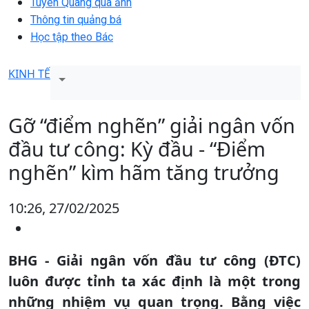
Tuyên Quang qua ảnh
Thông tin quảng bá
Học tập theo Bác
KINH TẾ
Gỡ “điểm nghẽn” giải ngân vốn
đầu tư công: Kỳ đầu - “Điểm
nghẽn” kìm hãm tăng trưởng
10:26, 27/02/2025
BHG - Giải ngân vốn đầu tư công (ĐTC)
luôn được tỉnh ta xác định là một trong
những nhiệm vụ quan trọng. Bằng việc