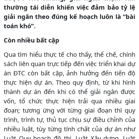
thường tái diễn khiến việc đảm bảo tỷ lệ
giải ngân theo đúng kế hoạch luôn là “bài
toán khó”.
Còn nhiều bất cập
Qua tìm hiểu thực tế cho thấy, thể chế, chính
sách liên quan trực tiếp đến việc triển khai dự
án ĐTC còn bất cập, ảnh hưởng đến tiến độ
thực hiện dự án. Theo quy định, từ khi hình
thành dự án đến khi có thể giải ngân được
vốn, tổ chức thực hiện trải qua nhiều giai
đoạn; tương ứng với từng giai đoạn thì quy
trình, trình tự, thủ tục chịu sự điều chỉnh của
nhiều luật, tùy từng tính chất của dự án như
Luật Quy hoạch đô thị, Luật Xây dựng, Luật