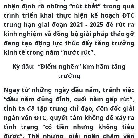
nhận định rõ những “nút thắt” trong quá
trình triển khai thực hiện kế hoạch ĐTC
trung hạn giai đoạn 2021 - 2025 để rút ra
kinh nghiệm và đồng bộ giải pháp tháo gỡ
đang tạo động lực thúc đẩy tăng trưởng
kinh tế trong năm “nước rút”.
Kỳ đầu: “Điểm nghẽn” kìm hãm tăng
trưởng
Ngay từ những ngày đầu năm, tránh việc
“đầu năm đủng đỉnh, cuối năm gấp rút”,
tỉnh ta đã tập trung chỉ đạo, đôn đốc giải
ngân vốn ĐTC, quyết tâm không để xảy ra
tình trạng “có tiền nhưng không tiêu
được”. Thế nhưng, giải ngân chậm vẫn