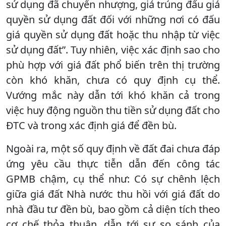
sử dụng đã chuyển nhượng, giá trúng đấu giá
quyền sử dụng đất đối với những nơi có đấu
giá quyền sử dụng đất hoặc thu nhập từ việc
sử dụng đất”. Tuy nhiên, việc xác định sao cho
phù hợp với giá đất phổ biến trên thị trường
còn khó khăn, chưa có quy định cụ thể.
Vướng mắc này dẫn tới khó khăn cả trong
việc huy động nguồn thu tiền sử dụng đất cho
ĐTC và trong xác định giá để đền bù.
Ngoài ra, một số quy định về đất đai chưa đáp
ứng yêu cầu thực tiễn dẫn đến công tác
GPMB chậm, cụ thể như: Có sự chênh lệch
giữa giá đất Nhà nước thu hồi với giá đất do
nhà đầu tư đền bù, bao gồm cả diện tích theo
cơ chế thỏa thuận, dẫn tới sự so sánh của