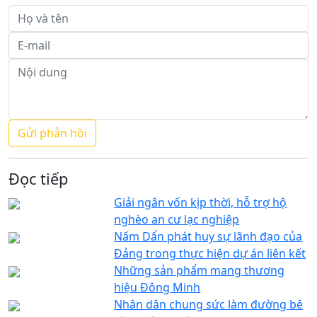
Đọc tiếp
Giải ngân vốn kịp thời, hỗ trợ hộ
nghèo an cư lạc nghiệp
Nấm Dẩn phát huy sự lãnh đạo của
Đảng trong thực hiện dự án liên kết
Những sản phẩm mang thương
hiệu Đông Minh
Nhân dân chung sức làm đường bê