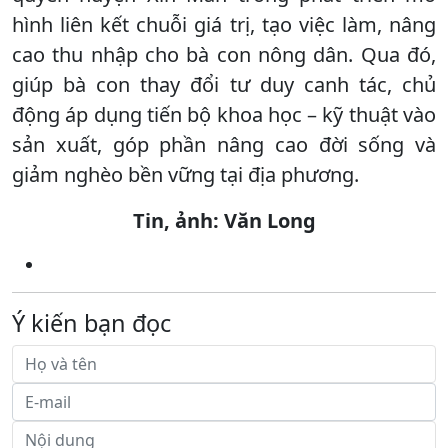
hình liên kết chuỗi giá trị, tạo việc làm, nâng
cao thu nhập cho bà con nông dân. Qua đó,
giúp bà con thay đổi tư duy canh tác, chủ
động áp dụng tiến bộ khoa học – kỹ thuật vào
sản xuất, góp phần nâng cao đời sống và
giảm nghèo bền vững tại địa phương.
Tin, ảnh: Văn Long
Ý kiến bạn đọc