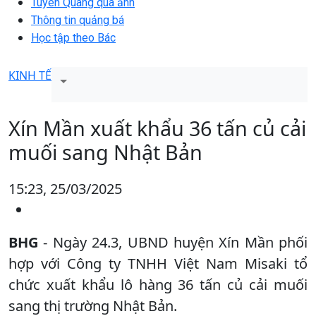
Tuyên Quang qua ảnh
Thông tin quảng bá
Học tập theo Bác
KINH TẾ
Xín Mần xuất khẩu 36 tấn củ cải
muối sang Nhật Bản
15:23, 25/03/2025
BHG
- Ngày 24.3, UBND huyện Xín Mần phối
hợp với Công ty TNHH Việt Nam Misaki tổ
chức xuất khẩu lô hàng 36 tấn củ cải muối
sang thị trường Nhật Bản.