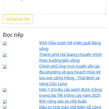
Đọc tiếp
Vĩnh Hảo vươn tới miền quê đáng
sống
Thành phố Hà Giang chuyển mình
theo hướng bền vững
Chính phủ họp trực tuyến với các
địa phương về quy hoạch thủy lợi
lưu vực sông Hồng - Thái Bình và
sông Cửu Long
Hơn 1,4 triệu cây xanh được trồng
trong dịp Tết trồng cây năm 2025
Rộn ràng vào vụ chè Xuân
Đầu tư nhà máy chế biến gỗ công