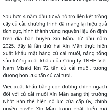
Sau hơn 4 năm đầu tư và hỗ trợ liên kết trồng
cây củ cải, chương trình đã mang lại hiệu quả
tích cực, hình thành vùng nguyên liệu ổn định
trên địa bàn huyện Xín Mần. Từ đầu năm
2025, đây là lần thứ hai Xín Mần thực hiện
xuất khẩu mặt hàng củ cải muối, nâng tổng
sản lượng xuất khẩu của Công ty TNHH Việt
Nam Misaki lên 72 tấn củ cải muối, tương
đương hơn 260 tấn củ cải tươi.
Việc xuất khẩu bằng con đường chính ngạch
đối với củ cải muối Xín Mần sang thị trường
Nhật Bản thể hiện nỗ lực của cấp ủy, chính
quyền huyện Xín Mần trong phát triển mô