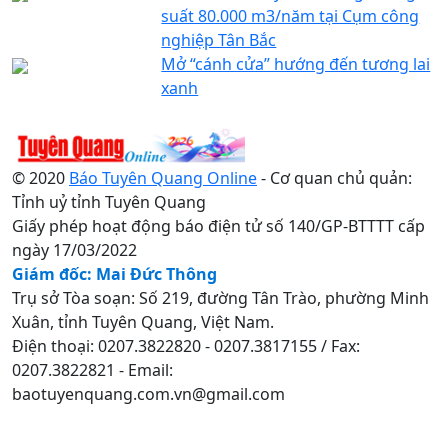
suất 80.000 m3/năm tại Cụm công
nghiệp Tân Bắc
Mở “cánh cửa” hướng đến tương lai
xanh
© 2020
Báo Tuyên Quang Online
- Cơ quan chủ quản:
Tỉnh uỷ tỉnh Tuyên Quang
Giấy phép hoạt động báo điện tử số 140/GP-BTTTT cấp
ngày 17/03/2022
Giám đốc: Mai Đức Thông
Trụ sở Tòa soạn: Số 219, đường Tân Trào, phường Minh
Xuân, tỉnh Tuyên Quang, Việt Nam.
Điện thoại: 0207.3822820 - 0207.3817155 / Fax:
0207.3822821 - Email:
baotuyenquang.com.vn@gmail.com