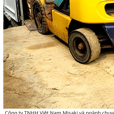
Công ty TNHH Việt Nam Misaki và ngành chuyê