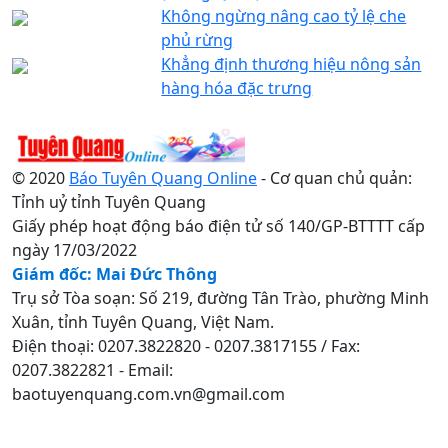
Không ngừng nâng cao tỷ lệ che
phủ rừng
Khẳng định thương hiệu nông sản
hàng hóa đặc trưng
© 2020
Báo Tuyên Quang Online
- Cơ quan chủ quản:
Tỉnh uỷ tỉnh Tuyên Quang
Giấy phép hoạt động báo điện tử số 140/GP-BTTTT cấp
ngày 17/03/2022
Giám đốc: Mai Đức Thông
Trụ sở Tòa soạn: Số 219, đường Tân Trào, phường Minh
Xuân, tỉnh Tuyên Quang, Việt Nam.
Điện thoại: 0207.3822820 - 0207.3817155 / Fax:
0207.3822821 - Email:
baotuyenquang.com.vn@gmail.com