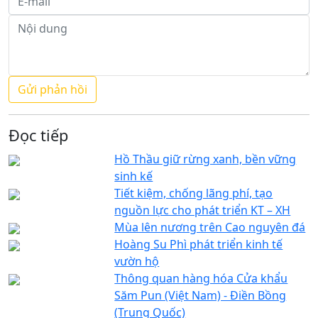
Đọc tiếp
Hồ Thầu giữ rừng xanh, bền vững
sinh kế
Tiết kiệm, chống lãng phí, tạo
nguồn lực cho phát triển KT – XH
Mùa lên nương trên Cao nguyên đá
Hoàng Su Phì phát triển kinh tế
vườn hộ
Thông quan hàng hóa Cửa khẩu
Săm Pun (Việt Nam) - Điền Bồng
(Trung Quốc)