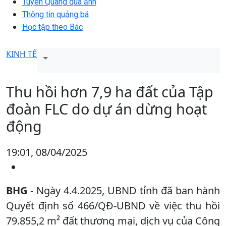
Tuyên Quang qua ảnh
Thông tin quảng bá
Học tập theo Bác
KINH TẾ
Thu hồi hơn 7,9 ha đất của Tập
đoàn FLC do dự án dừng hoạt
động
19:01, 08/04/2025
BHG
- Ngày 4.4.2025, UBND tỉnh đã ban hành
Quyết định số 466/QĐ-UBND về việc thu hồi
79.855,2 m² đất thương mại, dịch vụ của Công