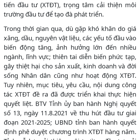
tiến đầu tư (XTĐT), trọng tâm cải thiện môi
trường đầu tư để tạo đà phát triển.
Trong thời gian qua, dù gặp khó khăn do giá
xăng, dầu, nguyên vật liệu, các yếu tố đầu vào
biến động tăng, ảnh hưởng lớn đến nhiều
ngành, lĩnh vực; thiên tai diễn biến phức tạp,
gây thiệt hại cho sản xuất, kinh doanh và đời
sống Nhân dân cũng như hoạt động XTĐT.
Tuy nhiên, mục tiêu, yêu cầu, nội dung công
tác XTĐT đề ra đã được triển khai thực hiện
quyết liệt. BTV Tỉnh ủy ban hành Nghị quyết
số 13, ngày 11.8.2021 về thu hút đầu tư giai
đoạn 2021-2025; UBND tỉnh ban hành quyết
định phê duyệt chương trình XTĐT hàng năm.