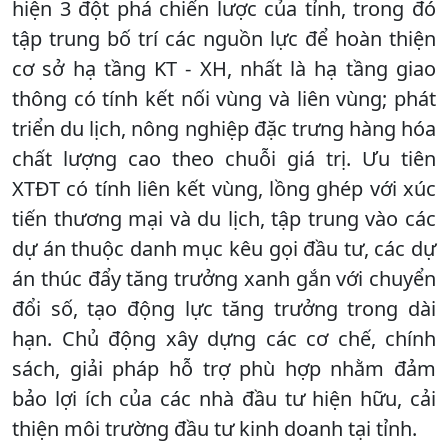
hiện 3 đột phá chiến lược của tỉnh, trong đó
tập trung bố trí các nguồn lực để hoàn thiện
cơ sở hạ tầng KT - XH, nhất là hạ tầng giao
thông có tính kết nối vùng và liên vùng; phát
triển du lịch, nông nghiệp đặc trưng hàng hóa
chất lượng cao theo chuỗi giá trị. Ưu tiên
XTĐT có tính liên kết vùng, lồng ghép với xúc
tiến thương mại và du lịch, tập trung vào các
dự án thuộc danh mục kêu gọi đầu tư, các dự
án thúc đẩy tăng trưởng xanh gắn với chuyển
đổi số, tạo động lực tăng trưởng trong dài
hạn. Chủ động xây dựng các cơ chế, chính
sách, giải pháp hỗ trợ phù hợp nhằm đảm
bảo lợi ích của các nhà đầu tư hiện hữu, cải
thiện môi trường đầu tư kinh doanh tại tỉnh.