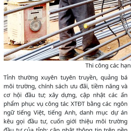
Thi công các hạ
Tỉnh thường xuyên tuyên truyền, quảng bá
môi trường, chính sách ưu đãi, tiềm năng và
cơ hội đầu tư; xây dựng, cập nhật các ấn
phẩm phục vụ công tác XTĐT bằng các ngôn
ngữ tiếng Việt, tiếng Anh, danh mục dự án
kêu gọi đầu tư, cuốn giới thiệu môi trường
đầu tư của tỉnh; cập nhật thông tin trên nền