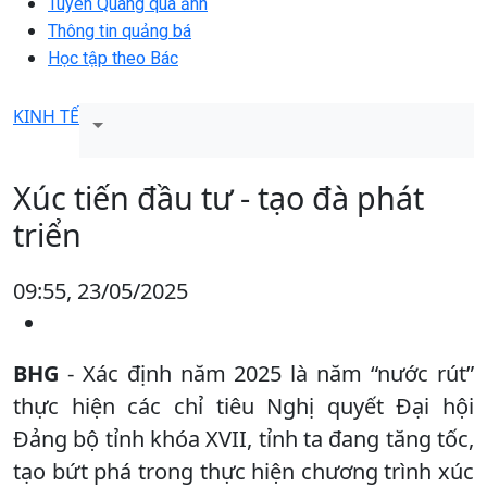
Tuyên Quang qua ảnh
Thông tin quảng bá
Học tập theo Bác
KINH TẾ
Xúc tiến đầu tư - tạo đà phát
triển
09:55, 23/05/2025
BHG
- Xác định năm 2025 là năm “nước rút”
thực hiện các chỉ tiêu Nghị quyết Đại hội
Đảng bộ tỉnh khóa XVII, tỉnh ta đang tăng tốc,
tạo bứt phá trong thực hiện chương trình xúc