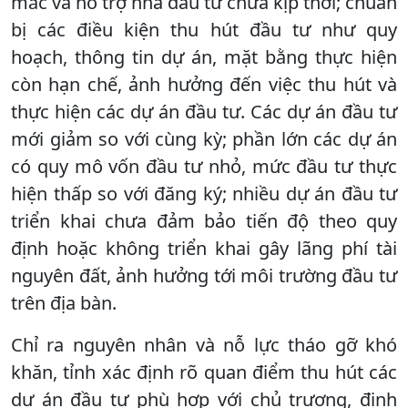
mắc và hỗ trợ nhà đầu tư chưa kịp thời; chuẩn
bị các điều kiện thu hút đầu tư như quy
hoạch, thông tin dự án, mặt bằng thực hiện
còn hạn chế, ảnh hưởng đến việc thu hút và
thực hiện các dự án đầu tư. Các dự án đầu tư
mới giảm so với cùng kỳ; phần lớn các dự án
có quy mô vốn đầu tư nhỏ, mức đầu tư thực
hiện thấp so với đăng ký; nhiều dự án đầu tư
triển khai chưa đảm bảo tiến độ theo quy
định hoặc không triển khai gây lãng phí tài
nguyên đất, ảnh hưởng tới môi trường đầu tư
trên địa bàn.
Chỉ ra nguyên nhân và nỗ lực tháo gỡ khó
khăn, tỉnh xác định rõ quan điểm thu hút các
dự án đầu tư phù hợp với chủ trương, định