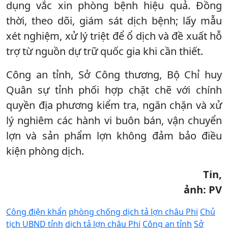
dụng vắc xin phòng bệnh hiệu quả. Đồng
thời, theo dõi, giám sát dịch bệnh; lấy mẫu
xét nghiệm, xử lý triệt để ổ dịch và đề xuất hỗ
trợ từ nguồn dự trữ quốc gia khi cần thiết.
Công an tỉnh, Sở Công thương, Bộ Chỉ huy
Quân sự tỉnh phối hợp chặt chẽ với chính
quyền địa phương kiểm tra, ngăn chặn và xử
lý nghiêm các hành vi buôn bán, vận chuyển
lợn và sản phẩm lợn không đảm bảo điều
kiện phòng dịch.
Tin,
ảnh: PV
Công điện khẩn
phòng chống dịch tả lợn châu Phi
Chủ
tịch UBND tỉnh
dịch tả lợn châu Phi
Công an tỉnh
Sở