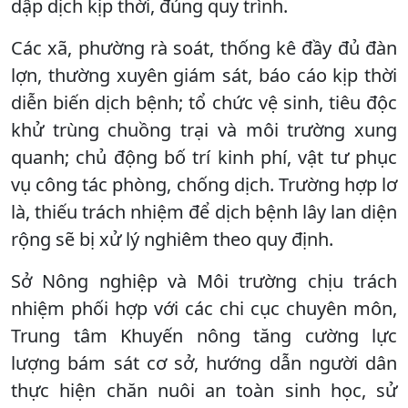
dập dịch kịp thời, đúng quy trình.
Các xã, phường rà soát, thống kê đầy đủ đàn
lợn, thường xuyên giám sát, báo cáo kịp thời
diễn biến dịch bệnh; tổ chức vệ sinh, tiêu độc
khử trùng chuồng trại và môi trường xung
quanh; chủ động bố trí kinh phí, vật tư phục
vụ công tác phòng, chống dịch. Trường hợp lơ
là, thiếu trách nhiệm để dịch bệnh lây lan diện
rộng sẽ bị xử lý nghiêm theo quy định.
Sở Nông nghiệp và Môi trường chịu trách
nhiệm phối hợp với các chi cục chuyên môn,
Trung tâm Khuyến nông tăng cường lực
lượng bám sát cơ sở, hướng dẫn người dân
thực hiện chăn nuôi an toàn sinh học, sử