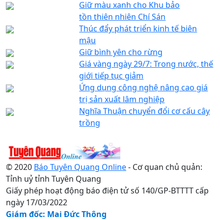
Giữ màu xanh cho Khu bảo
tồn thiên nhiên Chí Sán
Thúc đẩy phát triển kinh tế biên
mậu
Giữ bình yên cho rừng
Giá vàng ngày 29/7: Trong nước, thế
giới tiếp tục giảm
Ứng dụng công nghệ nâng cao giá
trị sản xuất lâm nghiệp
Nghĩa Thuận chuyển đổi cơ cấu cây
trồng
© 2020
Báo Tuyên Quang Online
- Cơ quan chủ quản:
Tỉnh uỷ tỉnh Tuyên Quang
Giấy phép hoạt động báo điện tử số 140/GP-BTTTT cấp
ngày 17/03/2022
Giám đốc: Mai Đức Thông