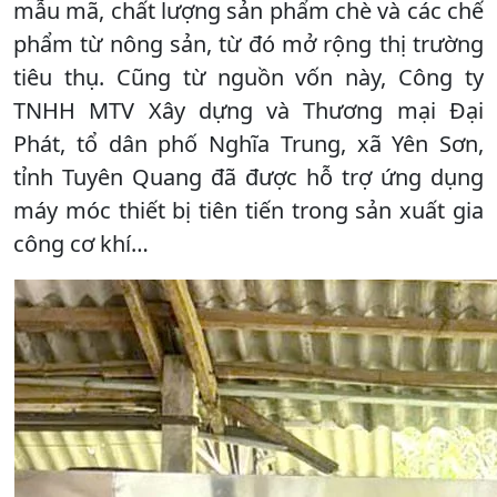
mẫu mã, chất lượng sản phẩm chè và các chế
phẩm từ nông sản, từ đó mở rộng thị trường
tiêu thụ. Cũng từ nguồn vốn này, Công ty
TNHH MTV Xây dựng và Thương mại Đại
Phát, tổ dân phố Nghĩa Trung, xã Yên Sơn,
tỉnh Tuyên Quang đã được hỗ trợ ứng dụng
máy móc thiết bị tiên tiến trong sản xuất gia
công cơ khí…