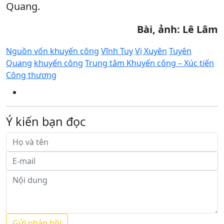
Quang.
Bài, ảnh: Lê Lâm
Nguồn vốn khuyến công
Vĩnh Tuy
Vị Xuyên
Tuyên
Quang
khuyến công
Trung tâm Khuyến công – Xúc tiến
Công thương
Ý kiến bạn đọc