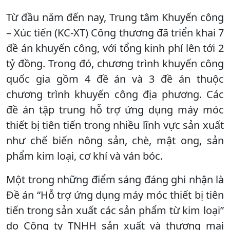
Từ đầu năm đến nay, Trung tâm Khuyến công
– Xúc tiến (KC-XT) Công thương đã triển khai 7
đề án khuyến công, với tổng kinh phí lên tới 2
tỷ đồng. Trong đó, chương trình khuyến công
quốc gia gồm 4 đề án và 3 đề án thuộc
chương trình khuyến công địa phương. Các
đề án tập trung hỗ trợ ứng dụng máy móc
thiết bị tiên tiến trong nhiều lĩnh vực sản xuất
như chế biến nông sản, chè, mật ong, sản
phẩm kim loại, cơ khí và ván bóc.
Một trong những điểm sáng đáng ghi nhận là
Đề án “Hỗ trợ ứng dụng máy móc thiết bị tiên
tiến trong sản xuất các sản phẩm từ kim loại”
do Công ty TNHH sản xuất và thương mại