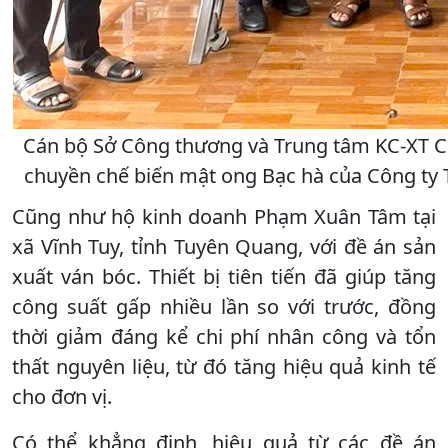
Cán bộ Sở Công thương và Trung tâm KC-XT 
chuyền chế biến mật ong Bạc hà của Công ty
Cũng như hộ kinh doanh Phạm Xuân Tâm tại
xã Vĩnh Tuy, tỉnh Tuyên Quang, với đề án sản
xuất ván bóc. Thiết bị tiên tiến đã giúp tăng
công suất gấp nhiều lần so với trước, đồng
thời giảm đáng kể chi phí nhân công và tổn
thất nguyên liệu, từ đó tăng hiệu quả kinh tế
cho đơn vị.
Có thể khẳng định, hiệu quả từ các đề án