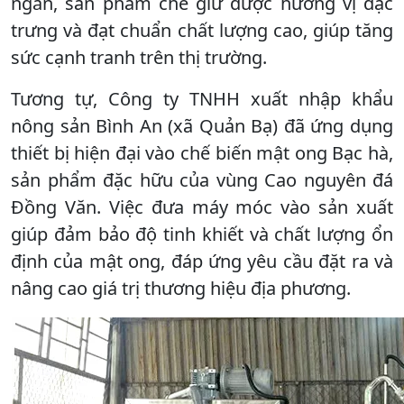
ngắn, sản phẩm chè giữ được hương vị đặc
trưng và đạt chuẩn chất lượng cao, giúp tăng
sức cạnh tranh trên thị trường.
Tương tự, Công ty TNHH xuất nhập khẩu
nông sản Bình An (xã Quản Bạ) đã ứng dụng
thiết bị hiện đại vào chế biến mật ong Bạc hà,
sản phẩm đặc hữu của vùng Cao nguyên đá
Đồng Văn. Việc đưa máy móc vào sản xuất
giúp đảm bảo độ tinh khiết và chất lượng ổn
định của mật ong, đáp ứng yêu cầu đặt ra và
nâng cao giá trị thương hiệu địa phương.