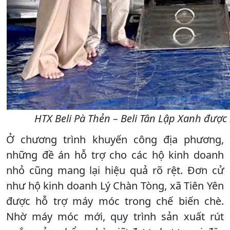
HTX Beli Pà Thẻn – Beli Tân Lập Xanh đượ
Ở chương trình khuyến công địa phương,
những đề án hỗ trợ cho các hộ kinh doanh
nhỏ cũng mang lại hiệu quả rõ rệt. Đơn cử
như hộ kinh doanh Lý Chàn Tòng, xã Tiên Yên
được hỗ trợ máy móc trong chế biến chè.
Nhờ máy móc mới, quy trình sản xuất rút