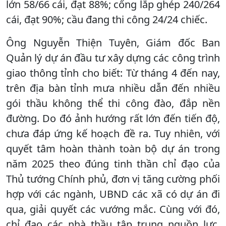
lớn 58/66 cái, đạt 88%; cống lắp ghép 240/264
cái, đạt 90%; cầu đang thi công 24/24 chiếc.
Ông Nguyễn Thiện Tuyên, Giám đốc Ban
Quản lý dự án đầu tư xây dựng các công trình
giao thông tỉnh cho biết: Từ tháng 4 đến nay,
trên địa bàn tỉnh mưa nhiều dẫn đến nhiều
gói thầu không thể thi công đào, đắp nền
đường. Do đó ảnh hướng rất lớn đến tiến độ,
chưa đáp ứng kế hoạch đề ra. Tuy nhiên, với
quyết tâm hoàn thành toàn bộ dự án trong
năm 2025 theo đúng tinh thần chỉ đạo của
Thủ tướng Chính phủ, đơn vị tăng cường phối
hợp với các ngành, UBND các xã có dự án đi
qua, giải quyết các vướng mắc. Cùng với đó,
chỉ đạo các nhà thầu tập trung nguồn lực,