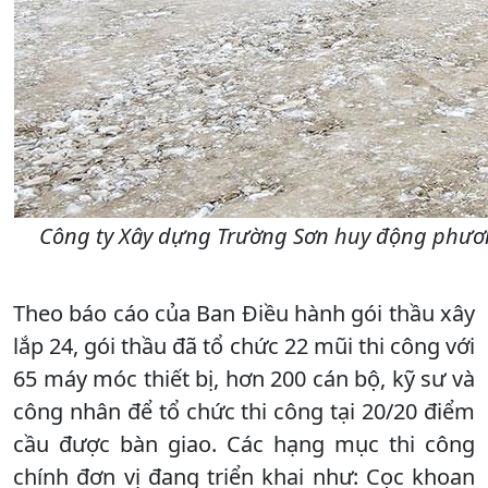
Công ty Xây dựng Trường Sơn huy động phương
Theo báo cáo của Ban Điều hành gói thầu xây
lắp 24, gói thầu đã tổ chức 22 mũi thi công với
65 máy móc thiết bị, hơn 200 cán bộ, kỹ sư và
công nhân để tổ chức thi công tại 20/20 điểm
cầu được bàn giao. Các hạng mục thi công
chính đơn vị đang triển khai như: Cọc khoan