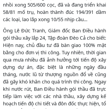
nhồi xong 505/600 cọc, đã và đang triển khai
58/81 mố trụ, hoàn thành đúc 194/391 dầm
các loại, lao lắp xong 10/55 nhịp cầu...
Ông Lê Đức Tranh, Giám đốc Ban Điều hành
gói thầu xây lắp 24, Tập đoàn Đèo Cả cho biết:
Hiện nay, chủ đầu tư đã bàn giao 100% mặt
bằng cho đơn vị thi công. Tuy nhiên, thời gian
qua mưa nhiều đã ảnh hưởng tới tiến độ xây
dựng dự án, đặc biệt là những ngày đầu
tháng, nước lũ từ thượng nguồn đổ về cũng
đã gây khó khăn cho quá trình thi công. Ngay
khi nước rút, Ban Điều hành gói thầu đã trực
tiếp làm việc với các nhà thầu, xây dựng kế
hoạch tiến độ chi tiết và đôn đốc thực hiện, tổ