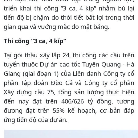
triển khai thi công “3 ca, 4 kíp” nhằm bù lại
tiến độ bị chậm do thời tiết bất lợi trong thời
gian qua và vướng mắc do mặt bằng.
Thi công “3 ca, 4 kíp”
Tại gói thầu xây lắp 24, thi công các cầu trên
tuyến thuộc Dự án cao tốc Tuyên Quang - Hà
Giang (giai đoạn 1) của Liên danh Công ty cổ
phần Tập đoàn Đèo Cả và Công ty cổ phần
Xây dựng cầu 75, tổng sản lượng thực hiện
đến nay đạt trên 406/626 tỷ đồng, tương
đương đạt trên 55% kế hoạch, cơ bản đáp
ứng tiến độ của dự án.