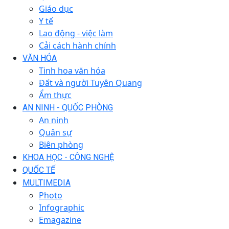
Giáo dục
Y tế
Lao động - việc làm
Cải cách hành chính
VĂN HÓA
Tinh hoa văn hóa
Đất và người Tuyên Quang
Ẩm thực
AN NINH - QUỐC PHÒNG
An ninh
Quân sự
Biên phòng
KHOA HỌC - CÔNG NGHỆ
QUỐC TẾ
MULTIMEDIA
Photo
Infographic
Emagazine