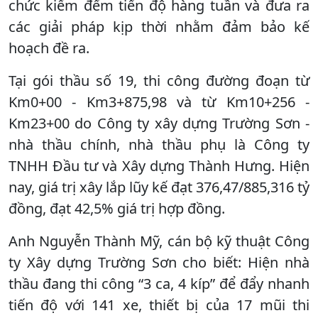
chức kiểm đếm tiến độ hàng tuần và đưa ra
các giải pháp kịp thời nhằm đảm bảo kế
hoạch đề ra.
Tại gói thầu số 19, thi công đường đoạn từ
Km0+00 - Km3+875,98 và từ Km10+256 -
Km23+00 do Công ty xây dựng Trường Sơn -
nhà thầu chính, nhà thầu phụ là Công ty
TNHH Đầu tư và Xây dựng Thành Hưng. Hiện
nay, giá trị xây lắp lũy kế đạt 376,47/885,316 tỷ
đồng, đạt 42,5% giá trị hợp đồng.
Anh Nguyễn Thành Mỹ, cán bộ kỹ thuật Công
ty Xây dựng Trường Sơn cho biết: Hiện nhà
thầu đang thi công “3 ca, 4 kíp” để đẩy nhanh
tiến độ với 141 xe, thiết bị của 17 mũi thi