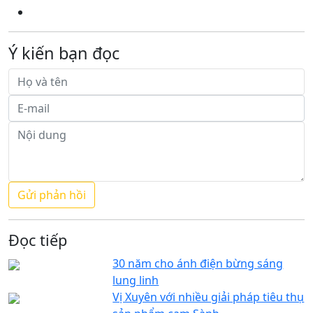
Ý kiến bạn đọc
Đọc tiếp
30 năm cho ánh điện bừng sáng
lung linh
Vị Xuyên với nhiều giải pháp tiêu thụ