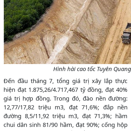
Hình hài cao tốc Tuyên Quang
Đến đầu tháng 7, tổng giá trị xây lắp thực
hiện đạt 1.875,26/4.717,467 tỷ đồng, đạt 40%
giá trị hợp đồng. Trong đó, đào nền đường:
12,77/17,82 triệu m3, đạt 71,6%; đắp nền
đường 8,5/11,92 triệu m3, đạt 71,3%; hầm
chui dân sinh 81/90 hầm, đạt 90%; cống hộp