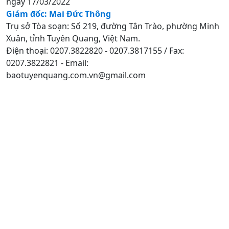
ngày 17/03/2022
Giám đốc: Mai Đức Thông
Trụ sở Tòa soạn: Số 219, đường Tân Trào, phường Minh
Xuân, tỉnh Tuyên Quang, Việt Nam.
Điện thoại: 0207.3822820 - 0207.3817155 / Fax:
0207.3822821 - Email:
baotuyenquang.com.vn@gmail.com