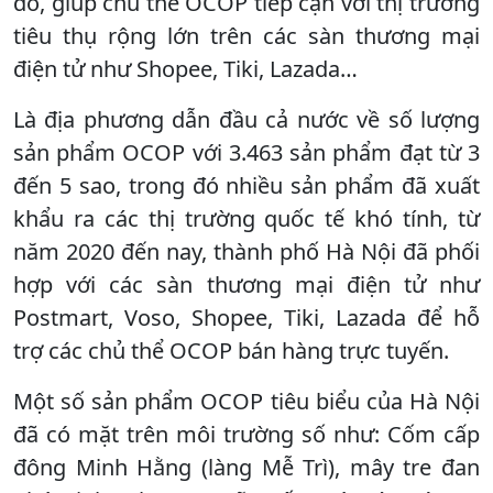
đó, giúp chủ thể OCOP tiếp cận với thị trường
tiêu thụ rộng lớn trên các sàn thương mại
điện tử như Shopee, Tiki, Lazada…
Là địa phương dẫn đầu cả nước về số lượng
sản phẩm OCOP với 3.463 sản phẩm đạt từ 3
đến 5 sao, trong đó nhiều sản phẩm đã xuất
khẩu ra các thị trường quốc tế khó tính, từ
năm 2020 đến nay, thành phố Hà Nội đã phối
hợp với các sàn thương mại điện tử như
Postmart, Voso, Shopee, Tiki, Lazada để hỗ
trợ các chủ thể OCOP bán hàng trực tuyến.
Một số sản phẩm OCOP tiêu biểu của Hà Nội
đã có mặt trên môi trường số như: Cốm cấp
đông Minh Hằng (làng Mễ Trì), mây tre đan