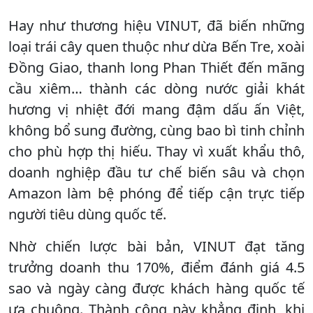
Hay như thương hiệu VINUT, đã biến những
loại trái cây quen thuộc như dừa Bến Tre, xoài
Đồng Giao, thanh long Phan Thiết đến mãng
cầu xiêm… thành các dòng nước giải khát
hương vị nhiệt đới mang đậm dấu ấn Việt,
không bổ sung đường, cùng bao bì tinh chỉnh
cho phù hợp thị hiếu. Thay vì xuất khẩu thô,
doanh nghiệp đầu tư chế biến sâu và chọn
Amazon làm bệ phóng để tiếp cận trực tiếp
người tiêu dùng quốc tế.
Nhờ chiến lược bài bản, VINUT đạt tăng
trưởng doanh thu 170%, điểm đánh giá 4.5
sao và ngày càng được khách hàng quốc tế
ưa chuộng. Thành công này khẳng định, khi