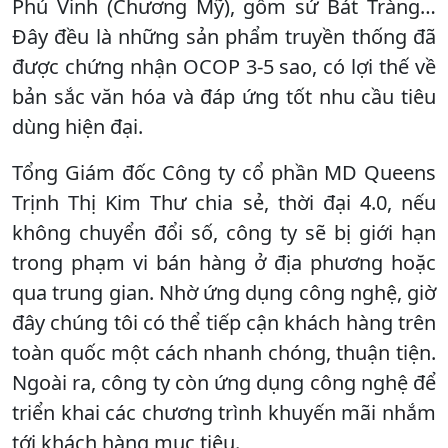
Phú Vinh (Chương Mỹ), gốm sứ Bát Tràng…
Đây đều là những sản phẩm truyền thống đã
được chứng nhận OCOP 3-5 sao, có lợi thế về
bản sắc văn hóa và đáp ứng tốt nhu cầu tiêu
dùng hiện đại.
Tổng Giám đốc Công ty cổ phần MD Queens
Trịnh Thị Kim Thư chia sẻ, thời đại 4.0, nếu
không chuyển đổi số, công ty sẽ bị giới hạn
trong phạm vi bán hàng ở địa phương hoặc
qua trung gian. Nhờ ứng dụng công nghệ, giờ
đây chúng tôi có thể tiếp cận khách hàng trên
toàn quốc một cách nhanh chóng, thuận tiện.
Ngoài ra, công ty còn ứng dụng công nghệ để
triển khai các chương trình khuyến mãi nhắm
tới khách hàng mục tiêu.