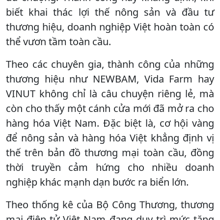
biết khai thác lợi thế nông sản và đầu tư
thương hiệu, doanh nghiệp Việt hoàn toàn có
thể vươn tầm toàn cầu.
Theo các chuyên gia, thành công của những
thương hiệu như NEWBAM, Vida Farm hay
VINUT không chỉ là câu chuyện riêng lẻ, mà
còn cho thấy một cánh cửa mới đã mở ra cho
hàng hóa Việt Nam. Đặc biệt là, cơ hội vàng
để nông sản và hàng hóa Việt khẳng định vị
thế trên bản đồ thương mại toàn cầu, đồng
thời truyền cảm hứng cho nhiều doanh
nghiệp khác mạnh dạn bước ra biển lớn.
Theo thống kê của Bộ Công Thương, thương
mại điện tử Việt Nam đang duy trì mức tăng