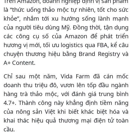
Trên Amazon, doanh nghiệp định vị sản phẩm
là “thức uống thảo mộc tự nhiên, tốt cho sức
khỏe”, nhắm tới xu hướng sống lành mạnh
của người tiêu dùng Mỹ. Đồng thời, tận dụng
các công cụ số của Amazon để phát triển
hương vị mới, tối ưu logistics qua FBA, kể câu
chuyện thương hiệu bằng Brand Registry và
A+ Content.
Chỉ sau một năm, Vida Farm đã cán mốc
doanh thu triệu đô, vươn lên tốp đầu ngành
hàng trà thảo mộc, với đánh giá trung bình
4.7+. Thành công này khẳng định tiềm năng
của nông sản Việt khi biết khác biệt hóa và
khai thác hiệu quả thương mại điện tử toàn
cầu.