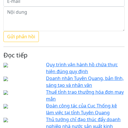
Đọc tiếp
Quy trình vận hành hồ chứa thực
hiện đúng quy định
Doanh nhân Tuyên Quang, bản lĩnh,
sáng tạo và nhân văn
Thuế tỉnh trao thưởng hóa đơn may
mắn
Đoàn công tác của Cục Thống kê
làm việc tại tỉnh Tuyên Quang
Thủ tướng chỉ đạo thúc đẩy doanh
nghiệp nhà nước sản xuất kinh