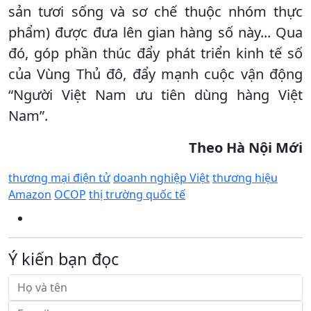
sản tươi sống và sơ chế thuộc nhóm thực
phẩm) được đưa lên gian hàng số này... Qua
đó, góp phần thúc đẩy phát triển kinh tế số
của Vùng Thủ đô, đẩy mạnh cuộc vận động
“Người Việt Nam ưu tiên dùng hàng Việt
Nam”.
Theo Hà Nội Mới
thương mại điện tử
doanh nghiệp Việt
thương hiệu
Amazon
OCOP
thị trường quốc tế
Ý kiến bạn đọc