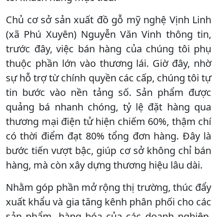
Chủ cơ sở sản xuất đồ gỗ mỹ nghệ Vịnh Linh
(xã Phú Xuyên) Nguyễn Văn Vinh thông tin,
trước đây, việc bán hàng của chúng tôi phụ
thuộc phần lớn vào thương lái. Giờ đây, nhờ
sự hỗ trợ từ chính quyền các cấp, chúng tôi tự
tin bước vào nền tảng số. Sản phẩm được
quảng bá nhanh chóng, tỷ lệ đặt hàng qua
thương mại điện tử hiện chiếm 60%, thậm chí
có thời điểm đạt 80% tổng đơn hàng. Đây là
bước tiến vượt bậc, giúp cơ sở không chỉ bán
hàng, mà còn xây dựng thương hiệu lâu dài.
Nhằm góp phần mở rộng thị trường, thúc đẩy
xuất khẩu và gia tăng kênh phân phối cho các
sản phẩm, hàng hóa của các doanh nghiệp,