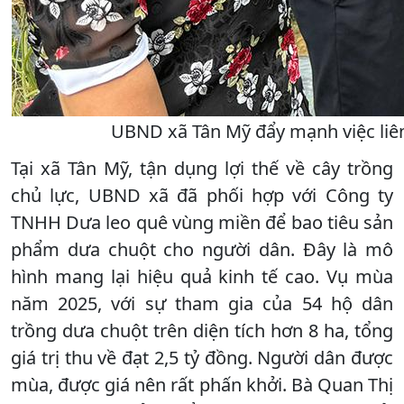
UBND xã Tân Mỹ đẩy mạnh việc liên
Tại xã Tân Mỹ, tận dụng lợi thế về cây trồng
chủ lực, UBND xã đã phối hợp với Công ty
TNHH Dưa leo quê vùng miền để bao tiêu sản
phẩm dưa chuột cho người dân. Đây là mô
hình mang lại hiệu quả kinh tế cao. Vụ mùa
năm 2025, với sự tham gia của 54 hộ dân
trồng dưa chuột trên diện tích hơn 8 ha, tổng
giá trị thu về đạt 2,5 tỷ đồng. Người dân được
mùa, được giá nên rất phấn khởi. Bà Quan Thị