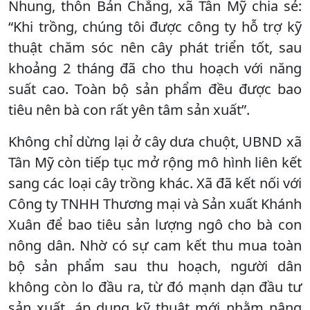
Nhung, thôn Bản Chẳng, xã Tân Mỹ chia sẻ:
“Khi trồng, chúng tôi được công ty hỗ trợ kỹ
thuật chăm sóc nên cây phát triển tốt, sau
khoảng 2 tháng đã cho thu hoạch với năng
suất cao. Toàn bộ sản phẩm đều được bao
tiêu nên bà con rất yên tâm sản xuất”.
Không chỉ dừng lại ở cây dưa chuột, UBND xã
Tân Mỹ còn tiếp tục mở rộng mô hình liên kết
sang các loại cây trồng khác. Xã đã kết nối với
Công ty TNHH Thương mại và Sản xuất Khánh
Xuân để bao tiêu sản lượng ngô cho bà con
nông dân. Nhờ có sự cam kết thu mua toàn
bộ sản phẩm sau thu hoạch, người dân
không còn lo đầu ra, từ đó mạnh dạn đầu tư
sản xuất, áp dụng kỹ thuật mới nhằm nâng