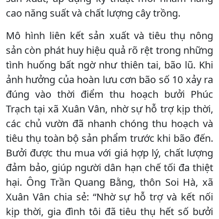
cao năng suất và chất lượng cây trồng.
Mô hình liên kết sản xuất và tiêu thụ nông
sản còn phát huy hiệu quả rõ rệt trong những
tình huống bất ngờ như thiên tai, bão lũ. Khi
ảnh hưởng của hoàn lưu cơn bão số 10 xảy ra
đúng vào thời điểm thu hoạch bưởi Phúc
Trạch tại xã Xuân Vân, nhờ sự hỗ trợ kịp thời,
các chủ vườn đã nhanh chóng thu hoạch và
tiêu thụ toàn bộ sản phẩm trước khi bão đến.
Bưởi được thu mua với giá hợp lý, chất lượng
đảm bảo, giúp người dân hạn chế tối đa thiệt
hại. Ông Trần Quang Bằng, thôn Soi Hà, xã
Xuân Vân chia sẻ: “Nhờ sự hỗ trợ và kết nối
kịp thời, gia đình tôi đã tiêu thụ hết số bưởi