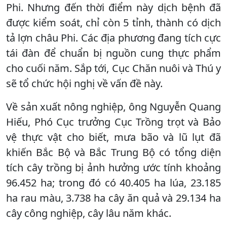
Phi. Nhưng đến thời điểm này dịch bệnh đã
được kiểm soát, chỉ còn 5 tỉnh, thành có dịch
tả lợn châu Phi. Các địa phương đang tích cực
tái đàn để chuẩn bị nguồn cung thực phẩm
cho cuối năm. Sắp tới, Cục Chăn nuôi và Thú y
sẽ tổ chức hội nghị về vấn đề này.
Về sản xuất nông nghiệp, ông Nguyễn Quang
Hiếu, Phó Cục trưởng Cục Trồng trọt và Bảo
vệ thực vật cho biết, mưa bão và lũ lụt đã
khiến Bắc Bộ và Bắc Trung Bộ có tổng diện
tích cây trồng bị ảnh hưởng ước tính khoảng
96.452 ha; trong đó có 40.405 ha lúa, 23.185
ha rau màu, 3.738 ha cây ăn quả và 29.134 ha
cây công nghiệp, cây lâu năm khác.