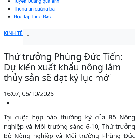
Tuyên Quang qua ảnh
Thông tin quảng bá
Học tập theo Bác
KINH TẾ
Thứ trưởng Phùng Đức Tiến:
Dự kiến xuất khẩu nông lâm
thủy sản sẽ đạt kỷ lục mới
16:07, 06/10/2025
Tại cuộc họp báo thường kỳ của Bộ Nông
nghiệp và Môi trường sáng 6-10, Thứ trưởng
Bộ Nông nghiệp và Môi trường Phùng Đức