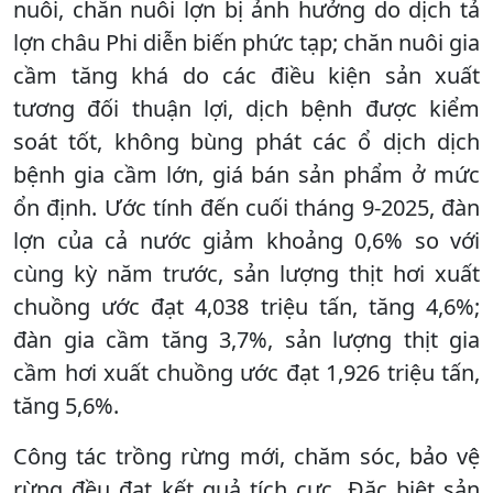
nuôi, chăn nuôi lợn bị ảnh hưởng do dịch tả
lợn châu Phi diễn biến phức tạp; chăn nuôi gia
cầm tăng khá do các điều kiện sản xuất
tương đối thuận lợi, dịch bệnh được kiểm
soát tốt, không bùng phát các ổ dịch dịch
bệnh gia cầm lớn, giá bán sản phẩm ở mức
ổn định. Ước tính đến cuối tháng 9-2025, đàn
lợn của cả nước giảm khoảng 0,6% so với
cùng kỳ năm trước, sản lượng thịt hơi xuất
chuồng ước đạt 4,038 triệu tấn, tăng 4,6%;
đàn gia cầm tăng 3,7%, sản lượng thịt gia
cầm hơi xuất chuồng ước đạt 1,926 triệu tấn,
tăng 5,6%.
Công tác trồng rừng mới, chăm sóc, bảo vệ
rừng đều đạt kết quả tích cực. Đặc biệt sản