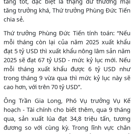
tăng tốt, đặc biệt là thặng dư thương mại
tăng trưởng khá, Thứ trưởng Phùng Đức Tiến
chia sẻ.
Thứ trưởng Phùng Đức Tiến tính toán: “Nếu
mỗi tháng còn lại của năm 2025 xuất khẩu
đạt 5 tỷ USD thì xuất khẩu nông lâm sản năm
2025 sẽ đạt 67 tỷ USD - mức kỷ lục mới. Nếu
mỗi tháng xuất khẩu được 6 tỷ USD như
trong tháng 9 vừa qua thì mức kỷ lục này sẽ
cao hơn, với trên 70 tỷ USD”.
Ông Trần Gia Long, Phó Vụ trưởng Vụ Kế
hoạch - Tài chính cho biết thêm, qua 9 tháng
qua, sản xuất lúa đạt 34,8 triệu tấn, tương
đương so với cùng kỳ. Trong lĩnh vực chăn