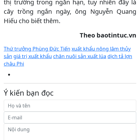
thị trường trong ngắn hạn, tuy nhiên đây là
cây trồng ngắn ngày, ông Nguyễn Quang
Hiếu cho biết thêm.
Theo baotintuc.vn
Thứ trưởng Phùng Đức Tiến
xuất khẩu nông lâm thủy
sản
giá trị xuất khẩu
chăn nuôi sản xuất lúa
dịch tả lợn
châu Phi
Ý kiến bạn đọc