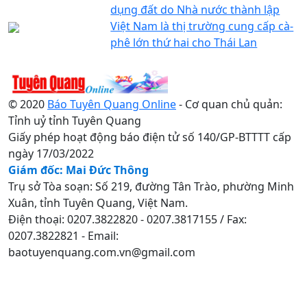
dụng đất do Nhà nước thành lập
Việt Nam là thị trường cung cấp cà-
phê lớn thứ hai cho Thái Lan
© 2020
Báo Tuyên Quang Online
- Cơ quan chủ quản:
Tỉnh uỷ tỉnh Tuyên Quang
Giấy phép hoạt động báo điện tử số 140/GP-BTTTT cấp
ngày 17/03/2022
Giám đốc: Mai Đức Thông
Trụ sở Tòa soạn: Số 219, đường Tân Trào, phường Minh
Xuân, tỉnh Tuyên Quang, Việt Nam.
Điện thoại: 0207.3822820 - 0207.3817155 / Fax:
0207.3822821 - Email:
baotuyenquang.com.vn@gmail.com