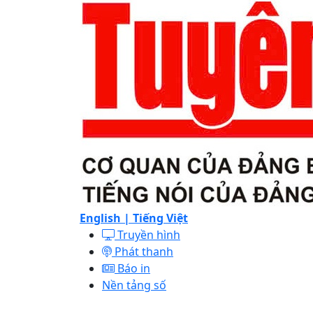
English |
Tiếng Việt
Truyền hình
Phát thanh
Báo in
Nền tảng số