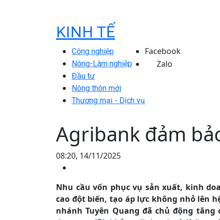
KINH TẾ
Facebook
Công nghiệp
Zalo
Nông-Lâm nghiệp
Đầu tư
Nông thôn mới
Thương mại - Dịch vụ
Agribank đảm bảo
08:20, 14/11/2025
Nhu cầu vốn phục vụ sản xuất, kinh do
cao đột biến, tạo áp lực không nhỏ lên h
nhánh Tuyên Quang đã chủ động tăng cư