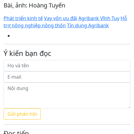
Bài, ảnh: Hoàng Tuyến
Phát triển kinh tế
Vay vốn ưu đãi
Agribank Vĩnh Tuy
Hỗ
trợ nông nghiệp nông thôn
Tín dụng Agribank
Ý kiến bạn đọc
Đọc tiếp