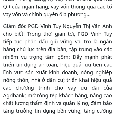
QR của ngân hàng; vay vốn thông qua các tổ
vay vốn và chính quyền địa phương…
Giám đốc PGD Vĩnh Tuy Nguyễn Thị Vân Anh
cho biết: Trong thời gian tới, PGD Vĩnh Tuy
tiếp tục phấn đấu giữ vững vai trò là ngân
hàng chủ lực trên địa bàn, tập trung vào các
nhiệm vụ trọng tâm gồm: Đẩy mạnh phát
triển tín dụng an toàn, hiệu quả; ưu tiên các
lĩnh vực sản xuất kinh doanh, nông nghiệp
nông thôn, nhà ở dân cư; triển khai hiệu quả
các chương trình cho vay ưu đãi của
Agribank; mở rộng tệp khách hàng, nâng cao
chất lượng thẩm định và quản lý nợ, đảm bảo
tăng trưởng tín dụng bền vững; tăng cường