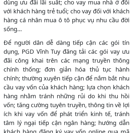
dùng ưu đãi lãi suất; cho vay mua nhà ở đối
với khách hàng trẻ tuổi; cho vay đối với khách
hàng cá nhân mua ô tô phục vụ nhu cầu đời
sống…
Để người dân dễ dàng tiếp cận các gói tín
dụng, PGD Vĩnh Tuy đăng tải các gói vay ưu
đãi công khai trên các mạng truyền thông
chính thống; đơn giản hóa thủ tục hành
chính; thường xuyên tiếp cận để nắm bắt nhu
cầu vay vốn của khách hàng; lựa chọn khách
hàng nhằm tránh những rủi do khi thu hồi
vốn; tăng cường tuyên truyền, thông tin về lợi
ích khi vay vốn để phát triển kinh tế, tránh
tâm lý ngại tiếp cận ngân hàng; hướng dẫn
khách hàng đăng ký vay vốn online qua mã