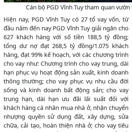
Cán bộ PGD Vĩnh Tuy tham quan vườn
Hiện nay, PGD Vĩnh Tuy có 27 tổ vay vốn, từ
đầu năm đến nay PGD Vĩnh Tuy giải ngân cho
627 khách hàng với số tiền 188,5 tỷ đồng;
tổng dư nợ đạt 268,5 tỷ đồng/1.075 khách
hàng, đạt 99% kế hoạch, với các chương trình
cho vay như: Chương trình cho vay trung, dài
hạn phục vụ hoạt động sản xuất, kinh doanh
thông thường; cho vay phục vụ nhu cầu đời
sống và kinh doanh bất động sản; cho vay
trung hạn, dài hạn ưu đãi lãi suất đối với
khách hàng cá nhân mua nhà ở, nhận chuyển
nhượng quyền sử dụng đất, xây dựng, sửa
chữa, cải tạo, hoàn thiện nhà ở; cho vay tiêu